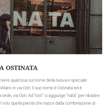
CA OSTINATA
rivere qualcosa sul nome della nuova e speciale
ilano in via Osti. Il suo nome è Ostinata ed è
 sede, via Osti. Ad “osti” si aggiunge “nata”, per ribadire
 al volo quella parola che nasce dalla combinazione di