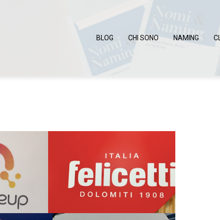
BLOG
CHI SONO
NAMING
C