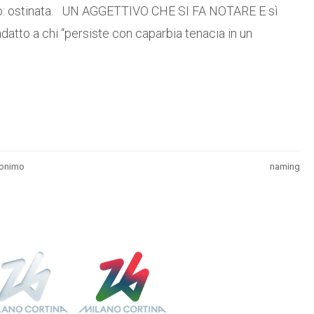
ico: ostinata. UN AGGETTIVO CHE SI FA NOTARE E sì
datto a chi “persiste con caparbia tenacia in un
onimo
naming