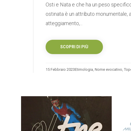
Osti e Nata e che ha un peso specif
ostinata è un attributo monumentale, a
atteggiamento,...
SCOPRI DI PIÙ
15 Febbraio 2023
Etimologia
,
Nome evocativo
,
Top