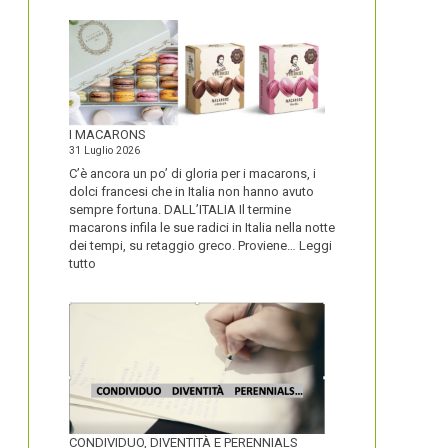
I MACARONS
31 Luglio 2026
C’è ancora un po’ di gloria per i macarons, i
dolci francesi che in Italia non hanno avuto
sempre fortuna. DALL’ITALIA Il termine
macarons infila le sue radici in Italia nella notte
dei tempi, su retaggio greco. Proviene…
Leggi
:
tutto
I
MACARONS
CONDIVIDUO, DIVENTITÀ E PERENNIALS