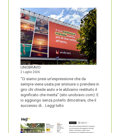
IL
NOME
DEL
SECOLO
UNOBRAVO
2 Luglio 2026
“Ci siamo presi un’espressione che da
sempre viene usata per sminuire o prendere in
giro chi chiede aiuto e le abbiamo restituito il
significato che merita” (sito unobravo.com). E
io aggiungo senza poterlo dimostrare, che il
:
successo di…
Leggi tutto
UNOBRAVO