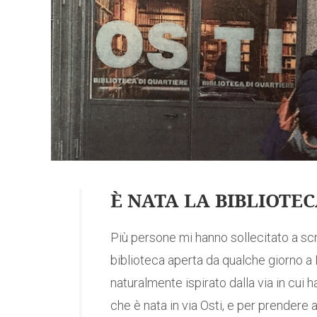
È NATA LA BIBLIOTE
Più persone mi hanno sollecitato a sc
biblioteca aperta da qualche giorno a M
naturalmente ispirato dalla via in cui ha
che è nata in via Osti, e per prendere