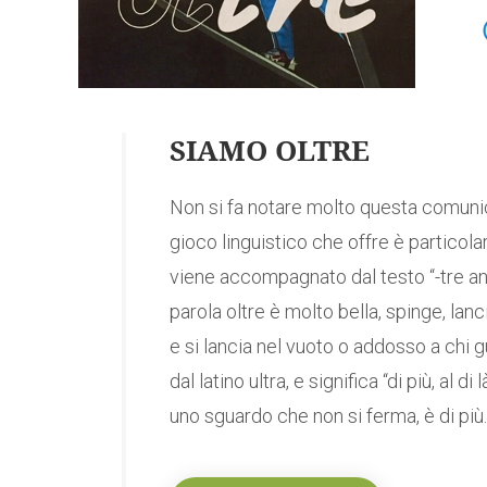
SIAMO OLTRE
Non si fa notare molto questa comunica
gioco linguistico che offre è particolare
viene accompagnato dal testo “-tre ann
parola oltre è molto bella, spinge, lanc
e si lancia nel vuoto o addosso a chi g
dal latino ultra, e significa “di più, al
uno sguardo che non si ferma, è di più..