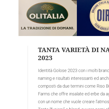
TANTA VARIETÀ DI N
2023
Identità Golose 2023 con i molti brand
naming e risultati interessanti ed a
composti da due termini come Riso Bu
Farms che offre insalate ed erbe da ag
con un nome che vuole creare l’atmo