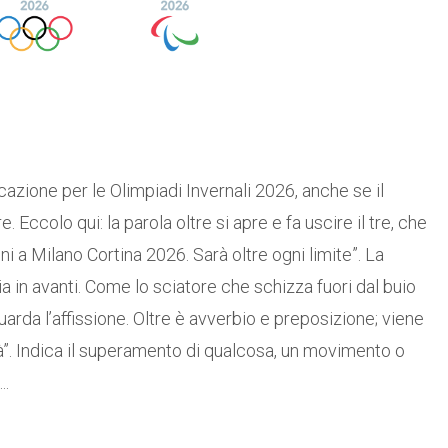
zione per le Olimpiadi Invernali 2026, anche se il
. Eccolo qui: la parola oltre si apre e fa uscire il tre, che
i a Milano Cortina 2026. Sarà oltre ogni limite”. La
ia in avanti. Come lo sciatore che schizza fuori dal buio
uarda l’affissione. Oltre è avverbio e preposizione; viene
 di là”. Indica il superamento di qualcosa, un movimento o
..