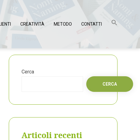
LIENTI
CREATIVITÀ
METODO
CONTATTI
Cerca
CERCA
Articoli recenti