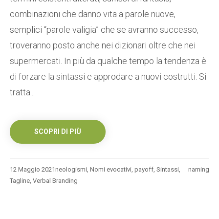
combinazioni che danno vita a parole nuove,
semplici “parole valigia” che se avranno successo,
troveranno posto anche nei dizionari oltre che nei
supermercati. In più da qualche tempo la tendenza è
di forzare la sintassi e approdare a nuovi costrutti. Si
tratta...
SCOPRI DI PIÙ
12 Maggio 2021
neologismi
,
Nomi evocativi
,
payoff
,
Sintassi
,
naming
Tagline
,
Verbal Branding