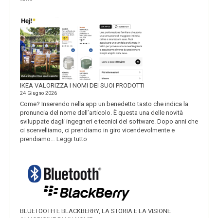
UNOBRAVO
IKEA VALORIZZA I NOMI DEI SUOI PRODOTTI
24 Giugno 2026
Come? Inserendo nella app un benedetto tasto che indica la
pronuncia del nome dell’articolo. È questa una delle novità
sviluppate dagli ingegneri e tecnici del software. Dopo anni che
ci scervelliamo, ci prendiamo in giro vicendevolmente e
:
prendiamo…
Leggi tutto
IKEA
VALORIZZA
I
NOMI
DEI
SUOI
PRODOTTI
BLUETOOTH E BLACKBERRY, LA STORIA E LA VISIONE