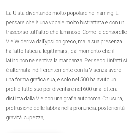
La U sta diventando molto popolare nel naming. E
pensare che è una vocale molto bistrattata e con un
trascorso tutt’altro che luminoso. Come le consorelle
V e W deriva dall’ypsilon greco, ma la sua presenza
ha fatto fatica a legittimarsi, dal momento che il
latino non ne sentiva la mancanza. Per secoli infatti si
è alternata indifferentemente con la V senza avere
una forma grafica sua, e solo nel 500 ha avuto un
profilo tutto suo per diventare nel 600 una lettera
distinta dalla V e con una grafia autonoma. Chiusura,
protrusione delle labbra nella pronuncia, posteriorità,
gravità, cupezza,...