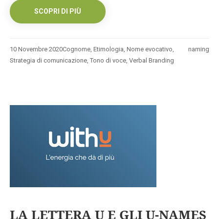
SCOPRI DI PIÙ
10 Novembre 2020
Cognome
,
Etimologia
,
Nome evocativo
,
naming
Strategia di comunicazione
,
Tono di voce
,
Verbal Branding
LA LETTERA U E GLI U-NAMES