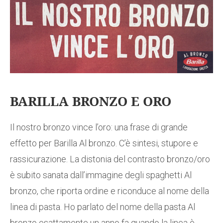
BARILLA BRONZO E ORO
Il nostro bronzo vince l’oro: una frase di grande
effetto per Barilla Al bronzo. C’è sintesi, stupore e
rassicurazione. La distonia del contrasto bronzo/oro
è subito sanata dall’immagine degli spaghetti Al
bronzo, che riporta ordine e riconduce al nome della
linea di pasta. Ho parlato del nome della pasta Al
bronzo esattamente un anno fa quando la linea è