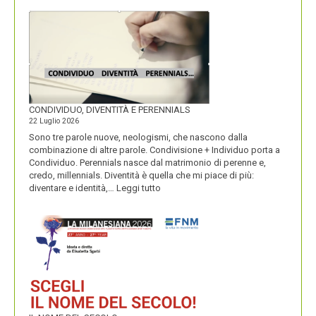
MACARONS
CONDIVIDUO, DIVENTITÀ E PERENNIALS
22 Luglio 2026
Sono tre parole nuove, neologismi, che nascono dalla
combinazione di altre parole. Condivisione + Individuo porta a
Condividuo. Perennials nasce dal matrimonio di perenne e,
credo, millennials. Diventità è quella che mi piace di più:
:
diventare e identità,…
Leggi tutto
CONDIVIDUO,
DIVENTITÀ
E
PERENNIALS