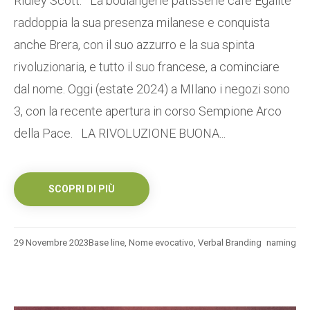
Ridley Scott. La boulangerie pâtisserie café Égalité
raddoppia la sua presenza milanese e conquista
anche Brera, con il suo azzurro e la sua spinta
rivoluzionaria, e tutto il suo francese, a cominciare
dal nome. Oggi (estate 2024) a MIlano i negozi sono
3, con la recente apertura in corso Sempione Arco
della Pace. LA RIVOLUZIONE BUONA...
SCOPRI DI PIÙ
29 Novembre 2023
Base line
,
Nome evocativo
,
Verbal Branding
naming