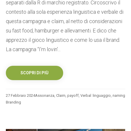
separati dalla R di marchio registrato. Circoscrivo il
contesto alla sola esperienza linguistica e verbale di
questa campagna e claim, al netto di considerazioni
su fast food, hamburger e allevamenti. E dico che
apprezzo il gioco linguistico e come lo usa il brand.
La campagna “I’m lovin'...
SCOPRI DI PIÙ
27 Febbraio 2024
Assonanza
,
Claim
,
payoff
,
Verbal
linguaggio
,
naming
Branding