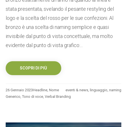
stata presentata, svelando il pesante restyling del
logo e la scelta del rosso per le sue confezioni. Al
bronzo è una scelta di naming semplice e quasi
invisibile dal punto di vista concettuale, ma molto
evidente dal punto di vista grafico:...
SCOPRI DI PIÙ
26 Gennaio 2023
Headline
,
Nome
eventi & news
,
linguaggio
,
naming
Generico
,
Tono di voce
,
Verbal Branding