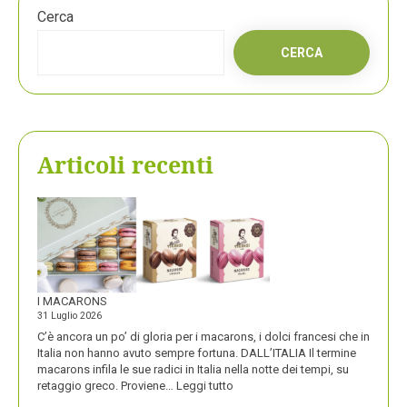
Cerca
CERCA
Articoli recenti
I MACARONS
31 Luglio 2026
C’è ancora un po’ di gloria per i macarons, i dolci francesi che in
Italia non hanno avuto sempre fortuna. DALL’ITALIA Il termine
macarons infila le sue radici in Italia nella notte dei tempi, su
:
retaggio greco. Proviene…
Leggi tutto
I