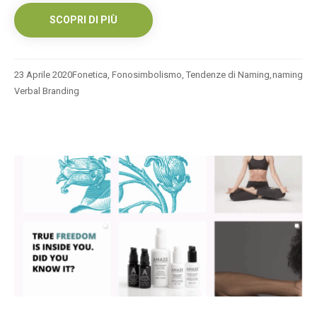
SCOPRI DI PIÙ
23 Aprile 2020
Fonetica
,
Fonosimbolismo
,
Tendenze di Naming
,
naming
Verbal Branding