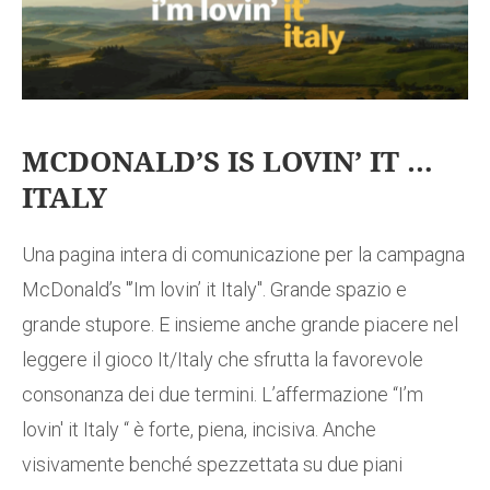
MCDONALD’S IS LOVIN’ IT …
ITALY
Una pagina intera di comunicazione per la campagna
McDonald’s "’Im lovin’ it Italy". Grande spazio e
grande stupore. E insieme anche grande piacere nel
leggere il gioco It/Italy che sfrutta la favorevole
consonanza dei due termini. L’affermazione “I’m
lovin' it Italy “ è forte, piena, incisiva. Anche
visivamente benché spezzettata su due piani