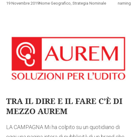
19 Novembre 2019
Nome Geografico
,
Strategia Nominale
naming
TRA IL DIRE E IL FARE C’È DI
MEZZO AUREM
LA CAMPAGNA Mi ha colpito su un quotidiano di
oggi una pagina intera di pubblicità di un brand che