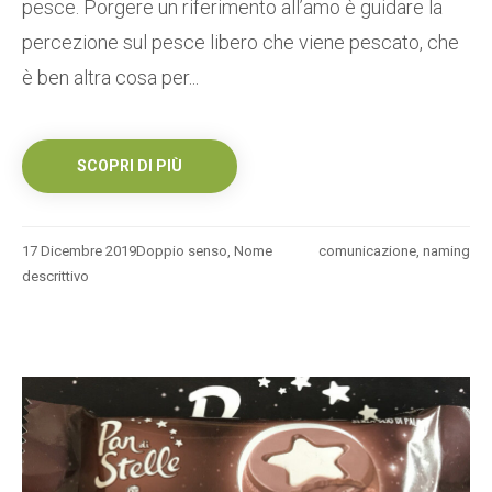
pesce. Porgere un riferimento all’amo è guidare la
percezione sul pesce libero che viene pescato, che
è ben altra cosa per...
SCOPRI DI PIÙ
17 Dicembre 2019
Doppio senso
,
Nome
comunicazione
,
naming
descrittivo