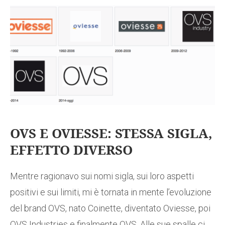
OVS E OVIESSE: STESSA SIGLA,
EFFETTO DIVERSO
Mentre ragionavo sui nomi sigla, sui loro aspetti
positivi e sui limiti, mi è tornata in mente l’evoluzione
del brand OVS, nato Coinette, diventato Oviesse, poi
OVS Industries e finalmente OVS. Alle sue spalle ci