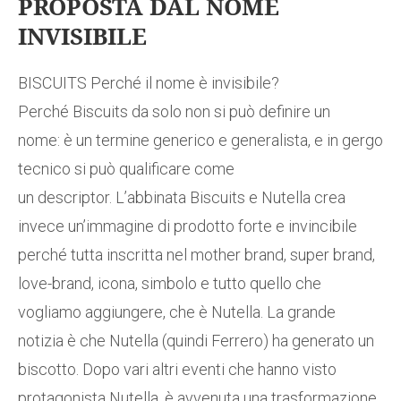
PROPOSTA DAL NOME
INVISIBILE
BISCUITS Perché il nome è invisibile?
Perché Biscuits da solo non si può definire un
nome: è un termine generico e generalista, e in gergo
tecnico si può qualificare come
un descriptor. L’abbinata Biscuits e Nutella crea
invece un’immagine di prodotto forte e invincibile
perché tutta inscritta nel mother brand, super brand,
love-brand, icona, simbolo e tutto quello che
vogliamo aggiungere, che è Nutella. La grande
notizia è che Nutella (quindi Ferrero) ha generato un
biscotto. Dopo vari altri eventi che hanno visto
protagonista Nutella, è avvenuta una trasformazione