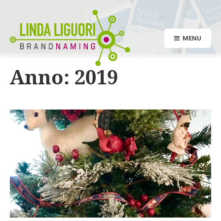
MENU
Anno:
2019