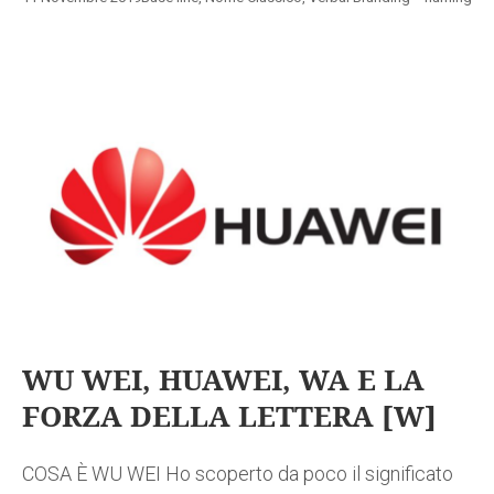
WU WEI, HUAWEI, WA E LA
FORZA DELLA LETTERA [W]
COSA È WU WEI Ho scoperto da poco il significato