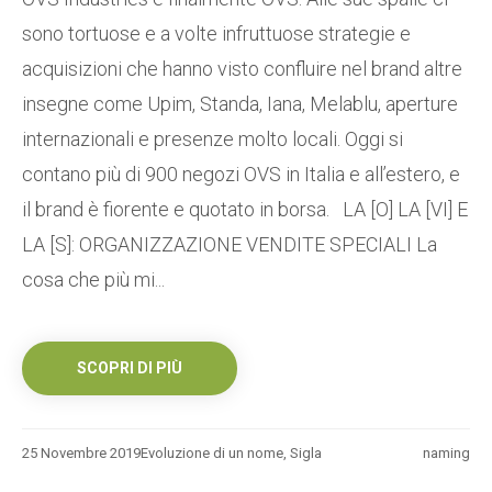
sono tortuose e a volte infruttuose strategie e
acquisizioni che hanno visto confluire nel brand altre
insegne come Upim, Standa, Iana, Melablu, aperture
internazionali e presenze molto locali. Oggi si
contano più di 900 negozi OVS in Italia e all’estero, e
il brand è fiorente e quotato in borsa. LA [O] LA [VI] E
LA [S]: ORGANIZZAZIONE VENDITE SPECIALI La
cosa che più mi...
SCOPRI DI PIÙ
25 Novembre 2019
Evoluzione di un nome
,
Sigla
naming