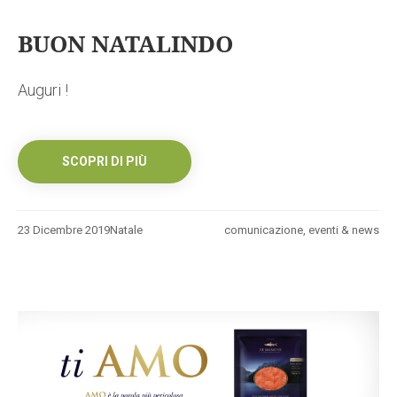
BUON NATALINDO
Auguri !
SCOPRI DI PIÙ
23 Dicembre 2019
Natale
comunicazione
,
eventi & news