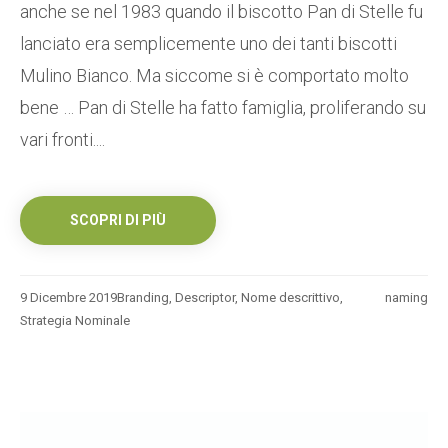
anche se nel 1983 quando il biscotto Pan di Stelle fu
lanciato era semplicemente uno dei tanti biscotti
Mulino Bianco. Ma siccome si è comportato molto
bene … Pan di Stelle ha fatto famiglia, proliferando su
vari fronti....
SCOPRI DI PIÙ
9 Dicembre 2019
Branding
,
Descriptor
,
Nome descrittivo
,
naming
Strategia Nominale