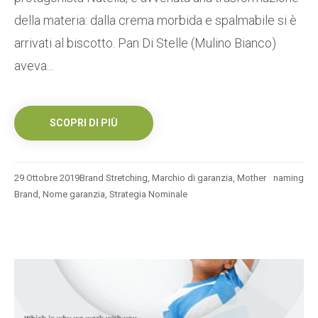
della materia: dalla crema morbida e spalmabile si è
arrivati al biscotto. Pan Di Stelle (Mulino Bianco)
aveva...
SCOPRI DI PIÙ
29 Ottobre 2019
Brand Stretching
,
Marchio di garanzia
,
Mother
naming
Brand
,
Nome garanzia
,
Strategia Nominale