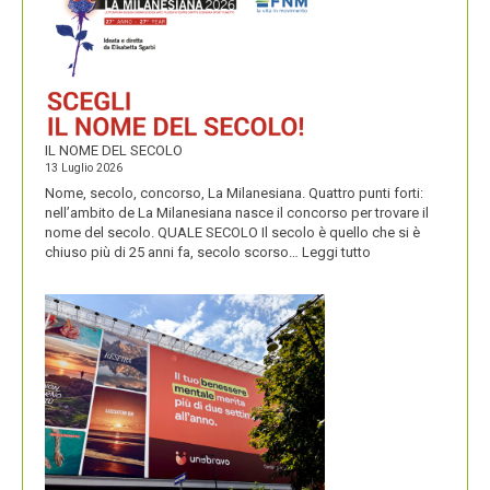
E
PERENNIALS
IL NOME DEL SECOLO
13 Luglio 2026
Nome, secolo, concorso, La Milanesiana. Quattro punti forti:
nell’ambito de La Milanesiana nasce il concorso per trovare il
nome del secolo. QUALE SECOLO Il secolo è quello che si è
:
chiuso più di 25 anni fa, secolo scorso…
Leggi tutto
IL
NOME
DEL
SECOLO