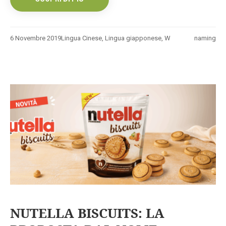
6 Novembre 2019
Lingua Cinese
,
Lingua giapponese
,
W
naming
NUTELLA BISCUITS: LA