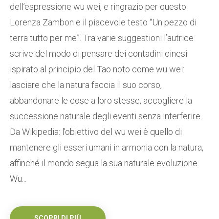
dell’espressione wu wei, e ringrazio per questo
Lorenza Zambon e il piacevole testo “Un pezzo di
terra tutto per me”. Tra varie suggestioni l’autrice
scrive del modo di pensare dei contadini cinesi
ispirato al principio del Tao noto come wu wei:
lasciare che la natura faccia il suo corso,
abbandonare le cose a loro stesse, accogliere la
successione naturale degli eventi senza interferire.
Da Wikipedia: l'obiettivo del wu wei è quello di
mantenere gli esseri umani in armonia con la natura,
affinché il mondo segua la sua naturale evoluzione.
Wu...
SCOPRI DI PIÙ