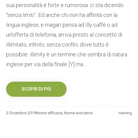
sua personalità è forte e rumorosa: ci sta dicendo
“senza limiti”. Ed anche chi non ha affinità con la
lingua inglese, e magari pensa ad Illy caffè o ad
un’offerta di telefonia, arriva presto al concetto di
illimitato, infinito, senza confini, dove tutto è
possibile. illimity è un termine che sembra di natura
inglese per via della finale [Y] ma...
SCOPRI DI PIÙ
2 Dicembre 2019
Nome efficace
,
Nome evocativo
naming