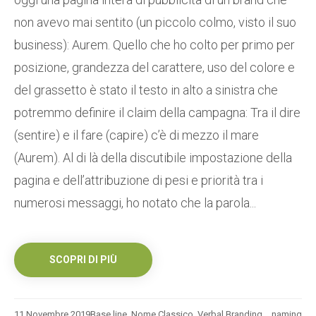
non avevo mai sentito (un piccolo colmo, visto il suo
business): Aurem. Quello che ho colto per primo per
posizione, grandezza del carattere, uso del colore e
del grassetto è stato il testo in alto a sinistra che
potremmo definire il claim della campagna: Tra il dire
(sentire) e il fare (capire) c’è di mezzo il mare
(Aurem). Al di là della discutibile impostazione della
pagina e dell’attribuzione di pesi e priorità tra i
numerosi messaggi, ho notato che la parola...
SCOPRI DI PIÙ
11 Novembre 2019
Base line
,
Nome Classico
,
Verbal Branding
naming