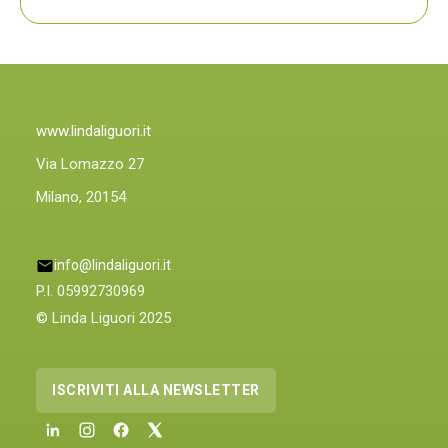
PLIN,
ORA
ANCHE
PLIN
PLINIQUE
www.lindaliguori.it
Via Lomazzo 27
Milano, 20154
info@lindaliguori.it
P.I. 05992730969
© Linda Liguori 2025
ISCRIVITI ALLA NEWSLETTER