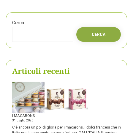
Cerca
CERCA
Articoli recenti
I MACARONS
31 Luglio 2026
C’è ancora un po’ di gloria per i macarons, i dolci francesi che in
Italia non hanno avuto sempre fortuna. DALL’ITALIA Il termine