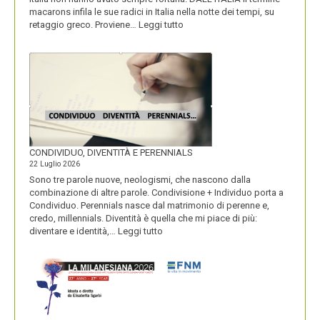
macarons infila le sue radici in Italia nella notte dei tempi, su
:
retaggio greco. Proviene…
Leggi tutto
I
MACARONS
CONDIVIDUO, DIVENTITÀ E PERENNIALS
22 Luglio 2026
Sono tre parole nuove, neologismi, che nascono dalla
combinazione di altre parole. Condivisione + Individuo porta a
Condividuo. Perennials nasce dal matrimonio di perenne e,
credo, millennials. Diventità è quella che mi piace di più:
:
diventare e identità,…
Leggi tutto
CONDIVIDUO,
DIVENTITÀ
E
PERENNIALS