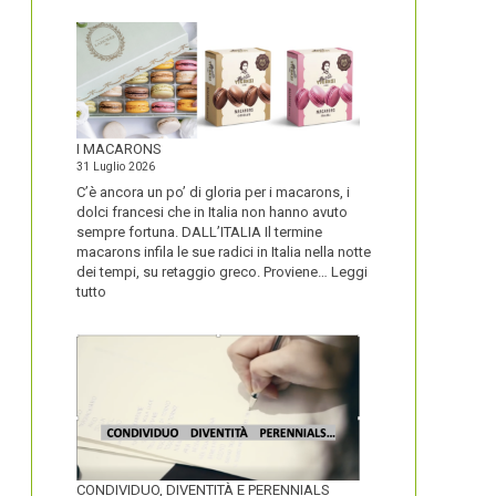
I MACARONS
31 Luglio 2026
C’è ancora un po’ di gloria per i macarons, i
dolci francesi che in Italia non hanno avuto
sempre fortuna. DALL’ITALIA Il termine
macarons infila le sue radici in Italia nella notte
dei tempi, su retaggio greco. Proviene…
Leggi
:
tutto
I
MACARONS
CONDIVIDUO, DIVENTITÀ E PERENNIALS