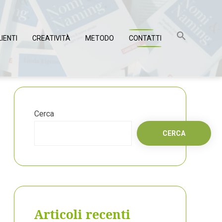
LIENTI
CREATIVITÀ
METODO
CONTATTI
Cerca
CERCA
Articoli recenti