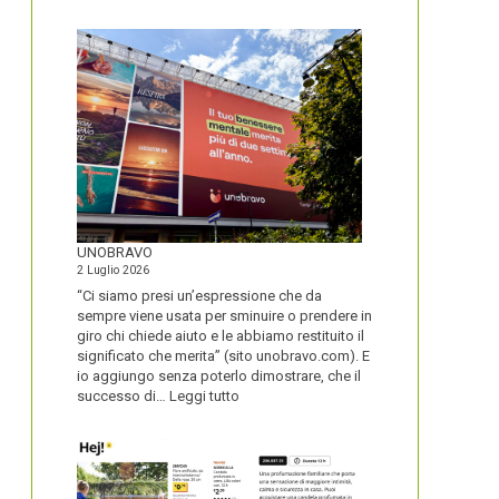
IL
NOME
DEL
SECOLO
UNOBRAVO
2 Luglio 2026
“Ci siamo presi un’espressione che da
sempre viene usata per sminuire o prendere in
giro chi chiede aiuto e le abbiamo restituito il
significato che merita” (sito unobravo.com). E
io aggiungo senza poterlo dimostrare, che il
:
successo di…
Leggi tutto
UNOBRAVO