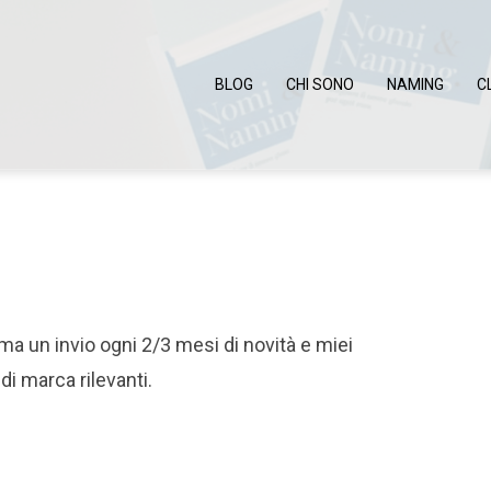
BLOG
CHI SONO
NAMING
C
ma un invio ogni 2/3 mesi di novità e miei
i marca rilevanti.