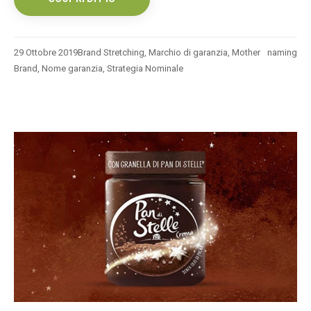
29 Ottobre 2019
Brand Stretching
,
Marchio di garanzia
,
Mother
naming
Brand
,
Nome garanzia
,
Strategia Nominale