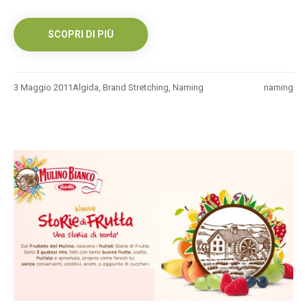
SCOPRI DI PIÙ
3 Maggio 2011
Algida
,
Brand Stretching
,
Naming
naming