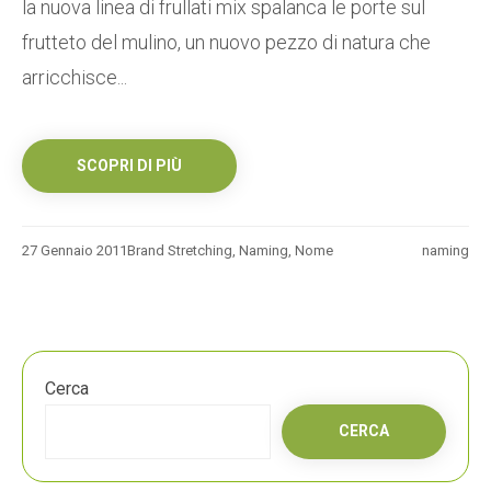
la nuova linea di frullati mix spalanca le porte sul
frutteto del mulino, un nuovo pezzo di natura che
arricchisce...
SCOPRI DI PIÙ
27 Gennaio 2011
Brand Stretching
,
Naming
,
Nome
naming
Cerca
CERCA