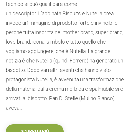
tecnico si può qualificare come
un descriptor. L’abbinata Biscuits e Nutella crea
invece un’immagine di prodotto forte e invincibile
perché tutta inscritta nel mother brand, super brand,
love-brand, icona, simbolo e tutto quello che
vogliamo aggiungere, che è Nutella. La grande
notizia è che Nutella (quindi Ferrero) ha generato un
biscotto. Dopo vari altri eventi che hanno visto
protagonista Nutella, è avvenuta una trasformazione
della materia: dalla crema morbida e spalmabile si è
arrivati al biscotto. Pan Di Stelle (Mulino Bianco)
aveva...
SCOPRI DI PIÙ