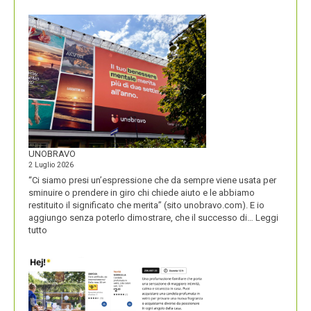
NOME
DEL
SECOLO
UNOBRAVO
2 Luglio 2026
“Ci siamo presi un’espressione che da sempre viene usata per
sminuire o prendere in giro chi chiede aiuto e le abbiamo
restituito il significato che merita” (sito unobravo.com). E io
aggiungo senza poterlo dimostrare, che il successo di…
Leggi
:
tutto
UNOBRAVO