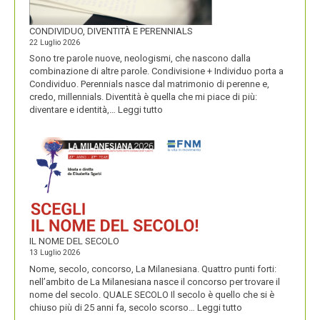
CONDIVIDUO, DIVENTITÀ E PERENNIALS
22 Luglio 2026
Sono tre parole nuove, neologismi, che nascono dalla
combinazione di altre parole. Condivisione + Individuo porta a
Condividuo. Perennials nasce dal matrimonio di perenne e,
credo, millennials. Diventità è quella che mi piace di più:
:
diventare e identità,…
Leggi tutto
CONDIVIDUO,
DIVENTITÀ
E
PERENNIALS
IL NOME DEL SECOLO
13 Luglio 2026
Nome, secolo, concorso, La Milanesiana. Quattro punti forti:
nell’ambito de La Milanesiana nasce il concorso per trovare il
nome del secolo. QUALE SECOLO Il secolo è quello che si è
:
chiuso più di 25 anni fa, secolo scorso…
Leggi tutto
IL