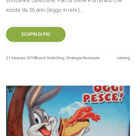
sottolinea. Obiezione: Pan di Stelle è un brand che
esiste da 36 anni (leggo in rete);...
SCOPRI DI PIÙ
21 Gennaio 2019
Brand Stretching
,
Strategia Nominale
naming