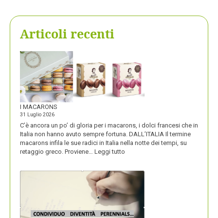
Articoli recenti
I MACARONS
31 Luglio 2026
C’è ancora un po’ di gloria per i macarons, i dolci francesi che in
Italia non hanno avuto sempre fortuna. DALL’ITALIA Il termine
macarons infila le sue radici in Italia nella notte dei tempi, su
:
retaggio greco. Proviene…
Leggi tutto
I
MACARONS