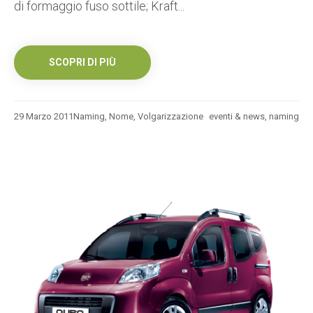
di formaggio fuso sottile; Kraft...
SCOPRI DI PIÙ
29 Marzo 2011
Naming
,
Nome
,
Volgarizzazione
eventi & news
,
naming