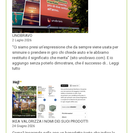
UNOBRAVO
2 Luglio 2026
“Ci siamo presi un’espressione che da sempre viene usata per
sminuire o prendere in giro chi chiede aiuto e le abbiamo
restituito il significato che merita” (sito unobravo.com). E io
aggiungo senza poterlo dimostrare, che il successo di…
Leggi
:
tutto
UNOBRAVO
IKEA VALORIZZA I NOMI DEI SUOI PRODOTTI
24 Giugno 2026
Come? Inserendo nella app un benedetto tasto che indica la