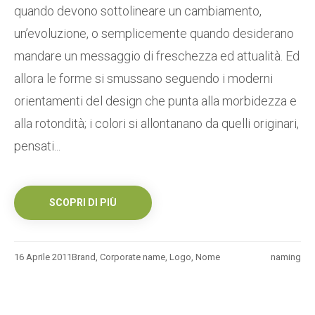
quando devono sottolineare un cambiamento,
un’evoluzione, o semplicemente quando desiderano
mandare un messaggio di freschezza ed attualità. Ed
allora le forme si smussano seguendo i moderni
orientamenti del design che punta alla morbidezza e
alla rotondità; i colori si allontanano da quelli originari,
pensati...
SCOPRI DI PIÙ
16 Aprile 2011
Brand
,
Corporate name
,
Logo
,
Nome
naming