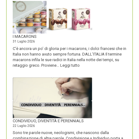
I MACARONS
31 Luglio 2026
C’è ancora un po’ di gloria per i macarons, i dolci francesi che in
Italia non hanno avuto sempre fortuna. DALL’ITALIA Il termine
macarons infila le sue radici in Italia nella notte dei tempi, su
:
retaggio greco. Proviene…
Leggi tutto
I
MACARONS
CONDIVIDUO, DIVENTITÀ E PERENNIALS
22 Luglio 2026
Sono tre parole nuove, neologismi, che nascono dalla
combinazione di altre parole. Condivisione + Individuo porta a