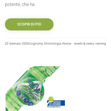
potente, che ha...
SCOPRI DI PIÙ
23 Gennaio 2026
Cognome
,
Etomologia
,
Nome
eventi & news
,
naming