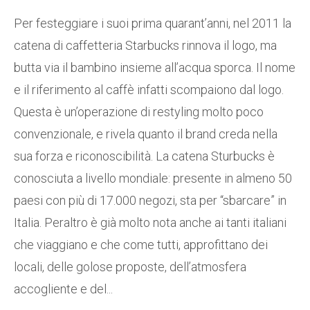
Per festeggiare i suoi prima quarant’anni, nel 2011 la
catena di caffetteria Starbucks rinnova il logo, ma
butta via il bambino insieme all’acqua sporca. Il nome
e il riferimento al caffè infatti scompaiono dal logo.
Questa è un’operazione di restyling molto poco
convenzionale, e rivela quanto il brand creda nella
sua forza e riconoscibilità. La catena Sturbucks è
conosciuta a livello mondiale: presente in almeno 50
paesi con più di 17.000 negozi, sta per “sbarcare” in
Italia. Peraltro è già molto nota anche ai tanti italiani
che viaggiano e che come tutti, approfittano dei
locali, delle golose proposte, dell’atmosfera
accogliente e del...