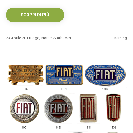
SCOPRI DI PIÙ
23 Aprile 2011
Logo
,
Nome
,
Starbucks
naming