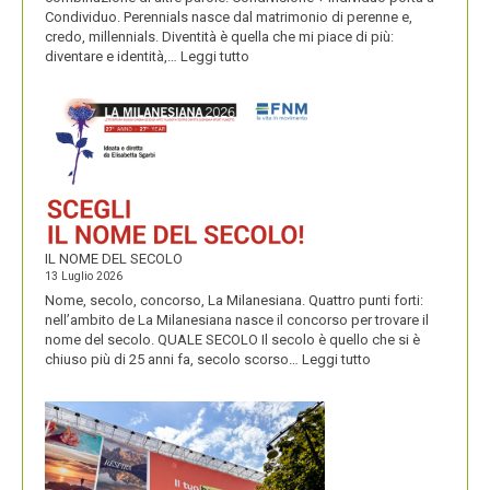
Condividuo. Perennials nasce dal matrimonio di perenne e,
credo, millennials. Diventità è quella che mi piace di più:
:
diventare e identità,…
Leggi tutto
CONDIVIDUO,
DIVENTITÀ
E
PERENNIALS
IL NOME DEL SECOLO
13 Luglio 2026
Nome, secolo, concorso, La Milanesiana. Quattro punti forti:
nell’ambito de La Milanesiana nasce il concorso per trovare il
nome del secolo. QUALE SECOLO Il secolo è quello che si è
:
chiuso più di 25 anni fa, secolo scorso…
Leggi tutto
IL
NOME
DEL
SECOLO