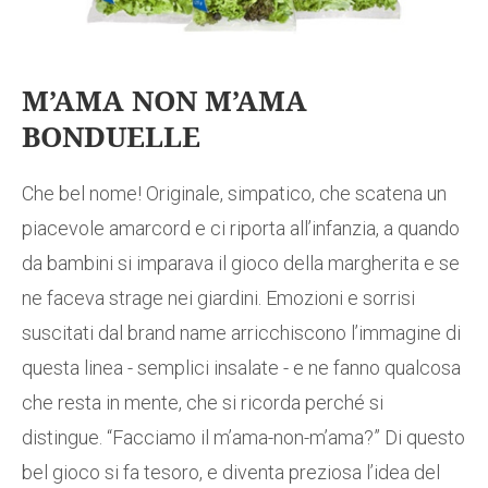
M’AMA NON M’AMA
BONDUELLE
Che bel nome! Originale, simpatico, che scatena un
piacevole amarcord e ci riporta all’infanzia, a quando
da bambini si imparava il gioco della margherita e se
ne faceva strage nei giardini. Emozioni e sorrisi
suscitati dal brand name arricchiscono l’immagine di
questa linea - semplici insalate - e ne fanno qualcosa
che resta in mente, che si ricorda perché si
distingue. “Facciamo il m’ama-non-m’ama?” Di questo
bel gioco si fa tesoro, e diventa preziosa l’idea del