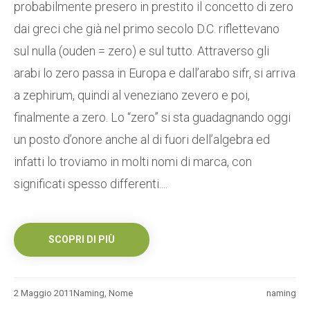
probabilmente presero in prestito il concetto di zero
dai greci che già nel primo secolo D.C. riflettevano
sul nulla (ouden = zero) e sul tutto. Attraverso gli
arabi lo zero passa in Europa e dall’arabo sifr, si arriva
a zephirum, quindi al veneziano zevero e poi,
finalmente a zero. Lo “zero” si sta guadagnando oggi
un posto d’onore anche al di fuori dell’algebra ed
infatti lo troviamo in molti nomi di marca, con
significati spesso differenti....
SCOPRI DI PIÙ
2 Maggio 2011
Naming
,
Nome
naming