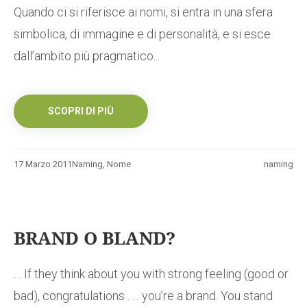
Quando ci si riferisce ai nomi, si entra in una sfera
simbolica, di immagine e di personalità, e si esce
dall’ambito più pragmatico...
SCOPRI DI PIÙ
17 Marzo 2011
Naming
,
Nome
naming
BRAND O BLAND?
… If they think about you with strong feeling (good or
bad), congratulations . . . you’re a brand. You stand