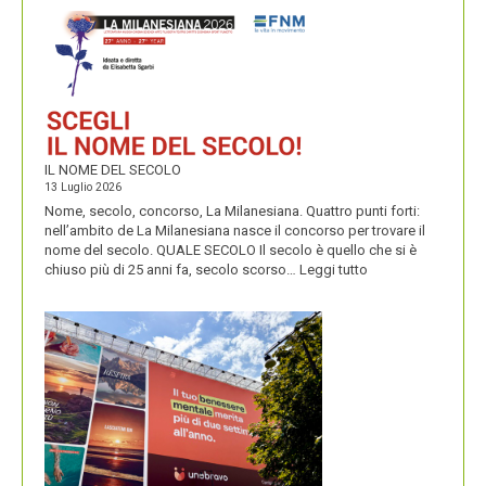
DIVENTITÀ
E
PERENNIALS
IL NOME DEL SECOLO
13 Luglio 2026
Nome, secolo, concorso, La Milanesiana. Quattro punti forti:
nell’ambito de La Milanesiana nasce il concorso per trovare il
nome del secolo. QUALE SECOLO Il secolo è quello che si è
:
chiuso più di 25 anni fa, secolo scorso…
Leggi tutto
IL
NOME
DEL
SECOLO