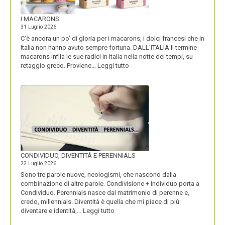
I MACARONS
31 Luglio 2026
C’è ancora un po’ di gloria per i macarons, i dolci francesi che in
Italia non hanno avuto sempre fortuna. DALL’ITALIA Il termine
macarons infila le sue radici in Italia nella notte dei tempi, su
:
retaggio greco. Proviene…
Leggi tutto
I
MACARONS
CONDIVIDUO, DIVENTITÀ E PERENNIALS
22 Luglio 2026
Sono tre parole nuove, neologismi, che nascono dalla
combinazione di altre parole. Condivisione + Individuo porta a
Condividuo. Perennials nasce dal matrimonio di perenne e,
credo, millennials. Diventità è quella che mi piace di più:
:
diventare e identità,…
Leggi tutto
CONDIVIDUO,