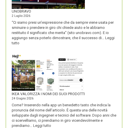
UNOBRAVO
2 Luglio 2026
“Ci siamo presi un’espressione che da sempre viene usata per
sminuire o prendere in giro chi chiede aiuto e le abbiamo
restituito il significato che merita” (sito unobravo.com). E io
aggiungo senza poterlo dimostrare, che il successo di…
Leggi
:
tutto
UNOBRAVO
IKEA VALORIZZA I NOMI DEI SUOI PRODOTTI
24 Giugno 2026
Come? Inserendo nella app un benedetto tasto che indica la
pronuncia del nome dell’articolo. È questa una delle novità
sviluppate dagli ingegneri e tecnici del software. Dopo anni che
ci scervelliamo, ci prendiamo in giro vicendevolmente e
:
prendiamo…
Leggi tutto