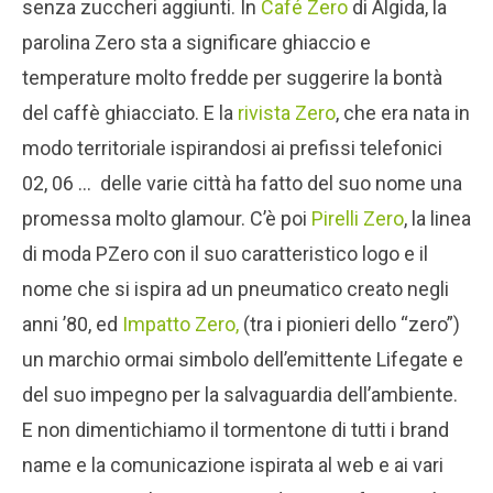
senza zuccheri aggiunti. In
Café Zero
di Algida, la
parolina Zero sta a significare ghiaccio e
temperature molto fredde per suggerire la bontà
del caffè ghiacciato. E la
rivista Zero
, che era nata in
modo territoriale ispirandosi ai prefissi telefonici
02, 06 … delle varie città ha fatto del suo nome una
promessa molto glamour. C’è poi
Pirelli Zero
, la linea
di moda PZero con il suo caratteristico logo e il
nome che si ispira ad un pneumatico creato negli
anni ’80, ed
Impatto Zero,
(tra i pionieri dello “zero”)
un marchio ormai simbolo dell’emittente Lifegate e
del suo impegno per la salvaguardia dell’ambiente.
E non dimentichiamo il tormentone di tutti i brand
name e la comunicazione ispirata al web e ai vari