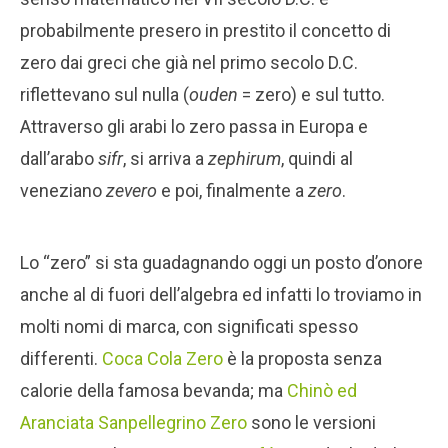
probabilmente presero in prestito il concetto di
zero dai greci che già nel primo secolo D.C.
riflettevano sul nulla (
ouden
= zero) e sul tutto.
Attraverso gli arabi lo zero passa in Europa e
dall’arabo
sifr
, si arriva a
zephirum
, quindi al
veneziano
zevero
e poi, finalmente a
zero
.
Lo “zero” si sta guadagnando oggi un posto d’onore
anche al di fuori dell’algebra ed infatti lo troviamo in
molti nomi di marca, con significati spesso
differenti.
Coca Cola Zero
è la proposta senza
calorie della famosa bevanda; ma
Chinò ed
Aranciata Sanpellegrino Zero
sono le versioni