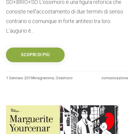
SO+BRIO+SO L'ossimoro è una figura retorica che
consiste nell'accostamento di due termini di senso
contrario o comunque in forte antitesi tra loro.
L’augurio è...
SCOPRI DI PIÙ
1 Gennaio 2019
Anagramma
,
Ossimoro
comunicazione