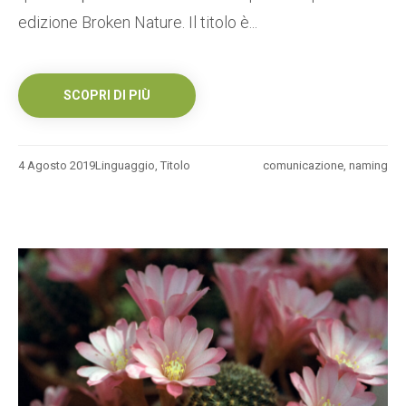
edizione Broken Nature. Il titolo è...
SCOPRI DI PIÙ
4 Agosto 2019
Linguaggio
,
Titolo
comunicazione
,
naming