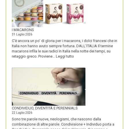
I MACARONS
31 Luglio 2026
C’è ancora un po’ di gloria per i macarons, i dolci francesi che in
Italia non hanno avuto sempre fortuna. DALL’ITALIA Il termine
macarons infila le sue radici in Italia nella notte dei tempi, su
:
retaggio greco. Proviene…
Leggi tutto
I
MACARONS
CONDIVIDUO, DIVENTITÀ E PERENNIALS
22 Luglio 2026
Sono tre parole nuove, neologismi, che nascono dalla
combinazione di altre parole. Condivisione + Individuo porta a