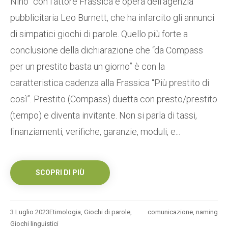
Nino” con l’attore Frassica è opera dell’agenzia
pubblicitaria Leo Burnett, che ha infarcito gli annunci
di simpatici giochi di parole. Quello più forte a
conclusione della dichiarazione che “da Compass
per un prestito basta un giorno” è con la
caratteristica cadenza alla Frassica “Più prestito di
così”. Prestito (Compass) duetta con presto/prestito
(tempo) e diventa invitante. Non si parla di tassi,
finanziamenti, verifiche, garanzie, moduli, e...
SCOPRI DI PIÙ
3 Luglio 2023
Etimologia
,
Giochi di parole
,
comunicazione
,
naming
Giochi linguistici