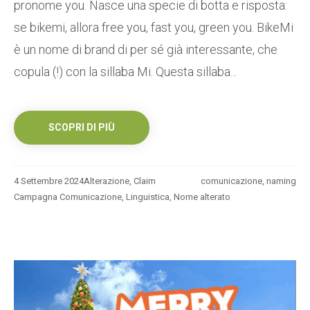
pronome you. Nasce una specie di botta e risposta:
se bikemi, allora free you, fast you, green you. BikeMi
è un nome di brand di per sé già interessante, che
copula (!) con la sillaba Mi. Questa sillaba...
SCOPRI DI PIÙ
4 Settembre 2024
Alterazione
,
Claim
comunicazione
,
naming
Campagna Comunicazione
,
Linguistica
,
Nome alterato