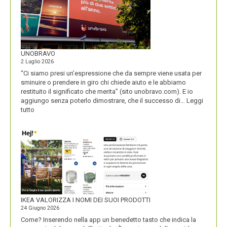
UNOBRAVO
2 Luglio 2026
“Ci siamo presi un’espressione che da sempre viene usata per
sminuire o prendere in giro chi chiede aiuto e le abbiamo
restituito il significato che merita” (sito unobravo.com). E io
aggiungo senza poterlo dimostrare, che il successo di…
Leggi
:
tutto
UNOBRAVO
IKEA VALORIZZA I NOMI DEI SUOI PRODOTTI
24 Giugno 2026
Come? Inserendo nella app un benedetto tasto che indica la