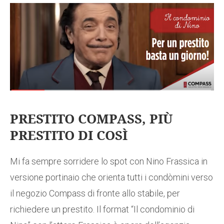
PRESTITO COMPASS, PIÙ
PRESTITO DI COSÌ
Mi fa sempre sorridere lo spot con Nino Frassica in
versione portinaio che orienta tutti i condòmini verso
il negozio Compass di fronte allo stabile, per
richiedere un prestito. Il format “Il condominio di