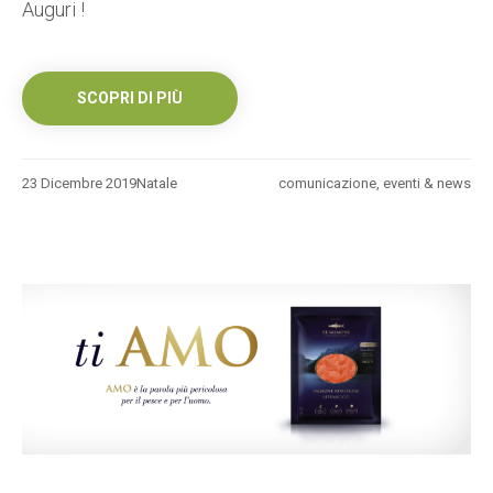
Auguri !
SCOPRI DI PIÙ
23 Dicembre 2019
Natale
comunicazione
,
eventi & news