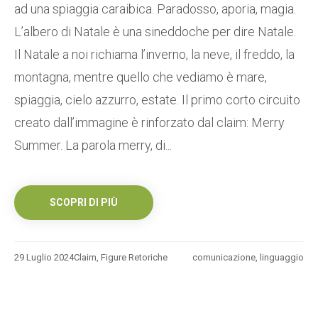
ad una spiaggia caraibica. Paradosso, aporia, magia.
L’albero di Natale è una sineddoche per dire Natale.
Il Natale a noi richiama l’inverno, la neve, il freddo, la
montagna, mentre quello che vediamo è mare,
spiaggia, cielo azzurro, estate. Il primo corto circuito
creato dall’immagine è rinforzato dal claim: Merry
Summer. La parola merry, di...
SCOPRI DI PIÙ
29 Luglio 2024
Claim
,
Figure Retoriche
comunicazione
,
linguaggio