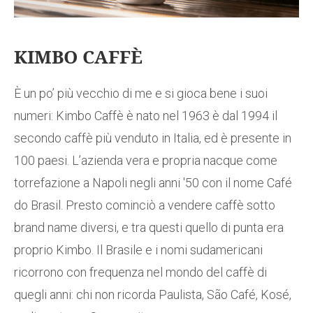
KIMBO CAFFÈ
È un po’ più vecchio di me e si gioca bene i suoi
numeri: Kimbo Caffè è nato nel 1963 è dal 1994 il
secondo caffè più venduto in Italia, ed è presente in
100 paesi. L’azienda vera e propria nacque come
torrefazione a Napoli negli anni '50 con il nome Café
do Brasil. Presto cominciò a vendere caffè sotto
brand name diversi, e tra questi quello di punta era
proprio Kimbo. Il Brasile e i nomi sudamericani
ricorrono con frequenza nel mondo del caffè di
quegli anni: chi non ricorda Paulista, São Café, Kosé,