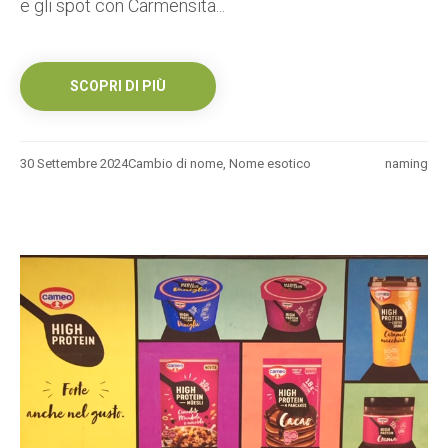
e gli spot con Carmensita...
SCOPRI DI PIÙ
30 Settembre 2024
Cambio di nome
,
Nome esotico
naming