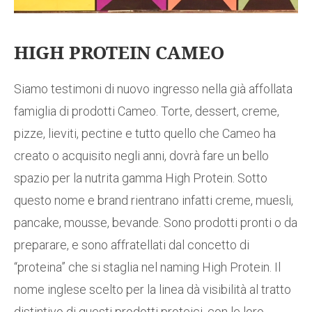
HIGH PROTEIN CAMEO
Siamo testimoni di nuovo ingresso nella già affollata
famiglia di prodotti Cameo. Torte, dessert, creme,
pizze, lieviti, pectine e tutto quello che Cameo ha
creato o acquisito negli anni, dovrà fare un bello
spazio per la nutrita gamma High Protein. Sotto
questo nome e brand rientrano infatti creme, muesli,
pancake, mousse, bevande. Sono prodotti pronti o da
preparare, e sono affratellati dal concetto di
“proteina” che si staglia nel naming High Protein. Il
nome inglese scelto per la linea dà visibilità al tratto
distintivo di questi prodotti proteici, con le loro