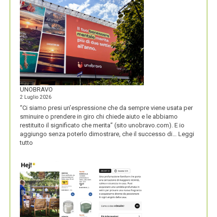
SECOLO
UNOBRAVO
2 Luglio 2026
“Ci siamo presi un’espressione che da sempre viene usata per
sminuire o prendere in giro chi chiede aiuto e le abbiamo
restituito il significato che merita” (sito unobravo.com). E io
aggiungo senza poterlo dimostrare, che il successo di…
Leggi
:
tutto
UNOBRAVO