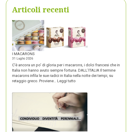
Articoli recenti
I MACARONS
31 Luglio 2026
C’è ancora un po’ di gloria per i macarons, i dolci francesi che in
Italia non hanno avuto sempre fortuna. DALL’ITALIA Il termine
macarons infila le sue radici in Italia nella notte dei tempi, su
:
retaggio greco. Proviene…
Leggi tutto
I
MACARONS