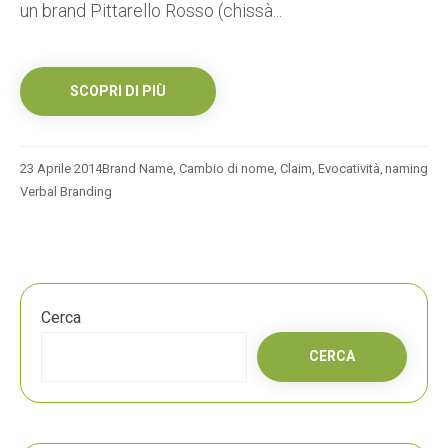
un brand Pittarello Rosso (chissà...
SCOPRI DI PIÙ
23 Aprile 2014
Brand Name
,
Cambio di nome
,
Claim
,
Evocatività
,
naming
Verbal Branding
Cerca
CERCA