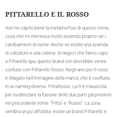
PITTARELLO E IL ROSSO
Non ho capito bene la metamorfosi di questo nome,
cosa che mi interessa molto essendo proprio rari i
cambiamenti di nome. Anche se esiste una azienda
di calzature e una catena di negozi che fanno capo
a Pittarello spa, questo brand non dovrebbe venire
confuso con Pittarello Rosso. Negli anni poi il rosso
è dilagato nell’immagine della marca, che è confluita
in un naming diverso: PittaRosso. La R è maiuscola
per evidenziare la fusione delle due parti già presenti
nel precedente nome: “Pitta” e “Rosso”. La zona
sembra un po' affollata: esiste un brand Pittarello e