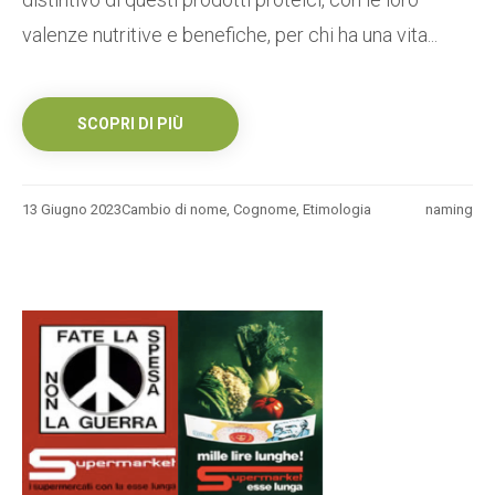
valenze nutritive e benefiche, per chi ha una vita...
SCOPRI DI PIÙ
13 Giugno 2023
Cambio di nome
,
Cognome
,
Etimologia
naming