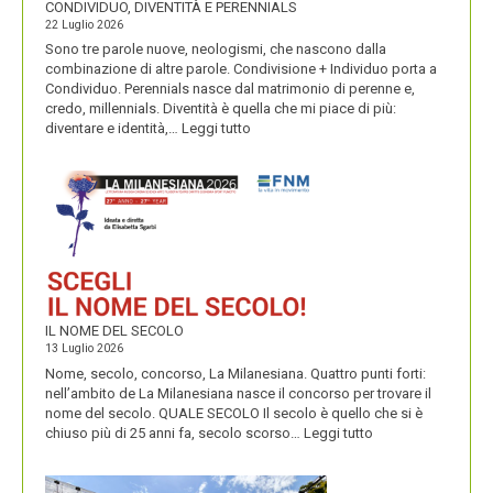
CONDIVIDUO, DIVENTITÀ E PERENNIALS
22 Luglio 2026
Sono tre parole nuove, neologismi, che nascono dalla
combinazione di altre parole. Condivisione + Individuo porta a
Condividuo. Perennials nasce dal matrimonio di perenne e,
credo, millennials. Diventità è quella che mi piace di più:
:
diventare e identità,…
Leggi tutto
CONDIVIDUO,
DIVENTITÀ
E
PERENNIALS
IL NOME DEL SECOLO
13 Luglio 2026
Nome, secolo, concorso, La Milanesiana. Quattro punti forti:
nell’ambito de La Milanesiana nasce il concorso per trovare il
nome del secolo. QUALE SECOLO Il secolo è quello che si è
:
chiuso più di 25 anni fa, secolo scorso…
Leggi tutto
IL
NOME
DEL