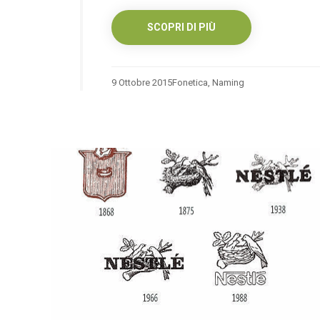
SCOPRI DI PIÙ
9 Ottobre 2015
Fonetica
,
Naming