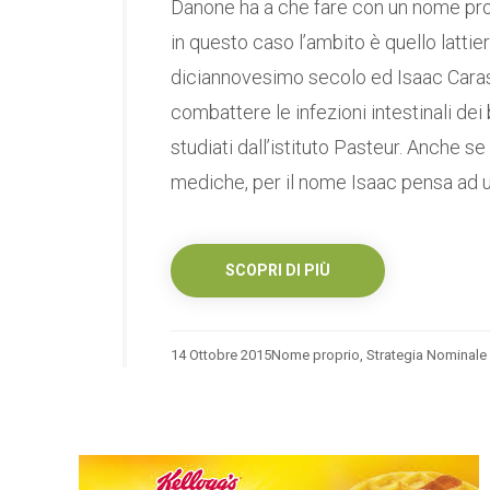
Danone ha a che fare con un nome propr
in questo caso l’ambito è quello lattier
diciannovesimo secolo ed Isaac Carass
combattere le infezioni intestinali dei
studiati dall’istituto Pasteur. Anche s
mediche, per il nome Isaac pensa ad u
SCOPRI DI PIÙ
14 Ottobre 2015
Nome proprio
,
Strategia Nominale