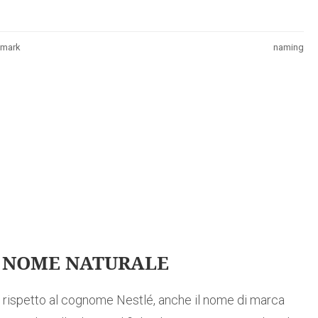
emark
naming
 NOME NATURALE
rispetto al cognome Nestlé, anche il nome di marca