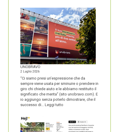
IL
NOME
DEL
SECOLO
UNOBRAVO
2 Luglio 2026
“Ci siamo presi un’espressione che da
sempre viene usata per sminuire o prendere in
giro chi chiede aiuto e le abbiamo restituito il
significato che merita” (sito unobravo.com). E
io aggiungo senza poterlo dimostrare, che il
:
successo di…
Leggi tutto
UNOBRAVO