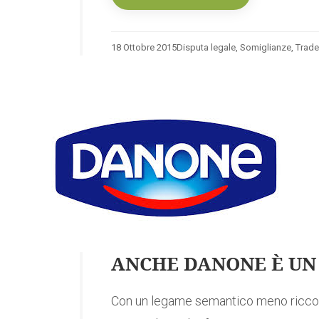
18 Ottobre 2015
Disputa legale
,
Somiglianze
,
Trad
ANCHE DANONE È UN
Con un legame semantico meno ricco 