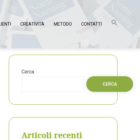
LIENTI
CREATIVITÀ
METODO
CONTATTI
Cerca
CERCA
Articoli recenti