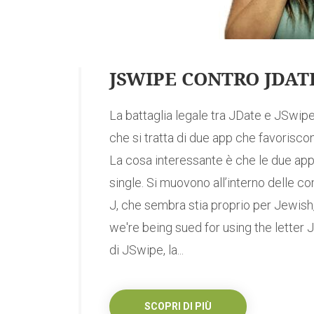
JSWIPE CONTRO JDATE
La battaglia legale tra JDate e JSwipe
che si tratta di due app che favoriscon
La cosa interessante è che le due app 
single. Si muovono all’interno delle c
J, che sembra stia proprio per Jewish, e
we're being sued for using the letter 
di JSwipe, la...
SCOPRI DI PIÙ