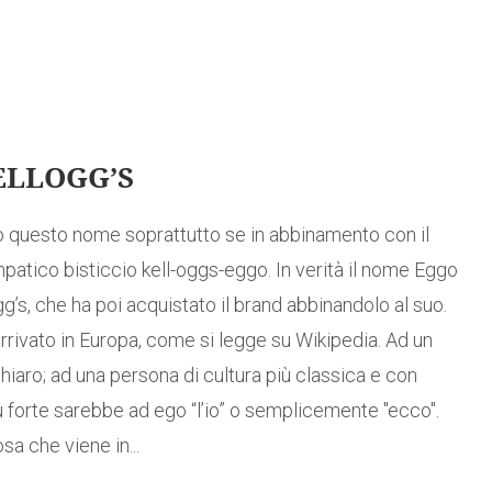
ELLOGG’S
 questo nome soprattutto se in abbinamento con il
patico bisticcio kell-oggs-eggo. In verità il nome Eggo
’s, che ha poi acquistato il brand abbinandolo al suo.
ivato in Europa, come si legge su Wikipedia. Ad un
hiaro; ad una persona di cultura più classica e con
iù forte sarebbe ad ego “l’io” o semplicemente "ecco".
a che viene in...