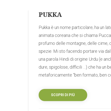
PUKKA
Pukka è un nome particolare; ha un lat
animata coreana che si chiama Pucca) e
profumo delle montagne, delle cime, de
spezie. Mi sto facendo portare via dal
una parola Hindi di origine Urdu (e anc
dure, spigolose, difficili …) che ha un b
metaforicamente “ben formato, ben co
SCOPRI DI PIÙ