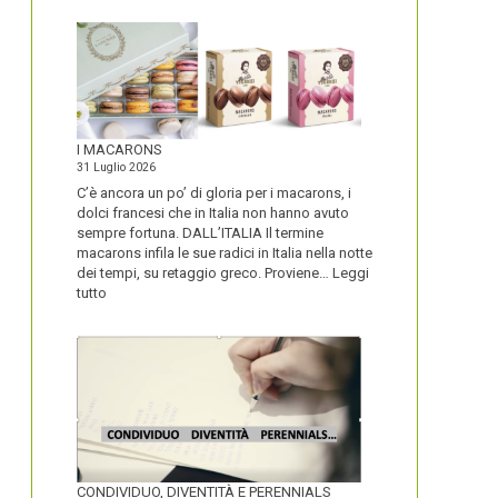
I MACARONS
31 Luglio 2026
C’è ancora un po’ di gloria per i macarons, i
dolci francesi che in Italia non hanno avuto
sempre fortuna. DALL’ITALIA Il termine
macarons infila le sue radici in Italia nella notte
dei tempi, su retaggio greco. Proviene…
Leggi
:
tutto
I
MACARONS
CONDIVIDUO, DIVENTITÀ E PERENNIALS