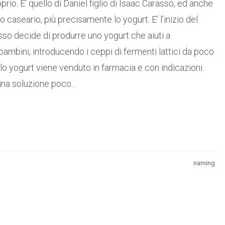
io. E’ quello di Daniel figlio di Isaac Carasso, ed anche
o caseario, più precisamente lo yogurt. E’ l’inizio del
o decide di produrre uno yogurt che aiuti a
 bambini, introducendo i ceppi di fermenti lattici da poco
e lo yogurt viene venduto in farmacia e con indicazioni
na soluzione poco...
naming