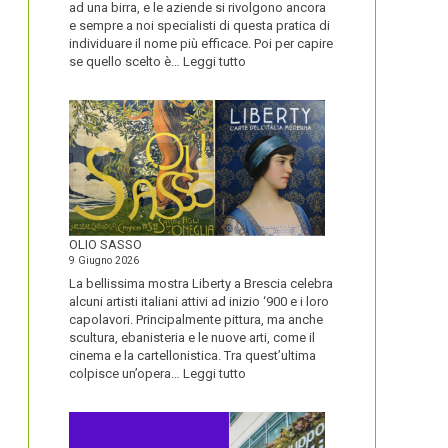
ad una birra, e le aziende si rivolgono ancora
e sempre a noi specialisti di questa pratica di
individuare il nome più efficace. Poi per capire
:
se quello scelto è…
Leggi tutto
BLUETOOTH
E
BLACKBERRY,
LA
STORIA
E
LA
VISIONE
ALL’ORIGINE
DI
OLIO SASSO
UN
9 Giugno 2026
NOME
La bellissima mostra Liberty a Brescia celebra
alcuni artisti italiani attivi ad inizio ‘900 e i loro
capolavori. Principalmente pittura, ma anche
scultura, ebanisteria e le nuove arti, come il
cinema e la cartellonistica. Tra quest’ultima
:
colpisce un’opera…
Leggi tutto
OLIO
SASSO