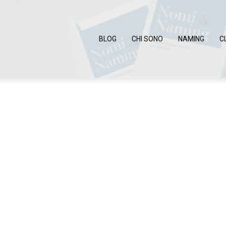
BLOG
CHI SONO
NAMING
C