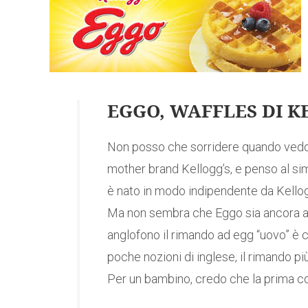
EGGO, WAFFLES DI K
Non posso che sorridere quando vedo
mother brand Kellogg’s, e penso al sim
è nato in modo indipendente da Kellogg
Ma non sembra che Eggo sia ancora arr
anglofono il rimando ad egg “uovo” è c
poche nozioni di inglese, il rimando p
Per un bambino, credo che la prima cos