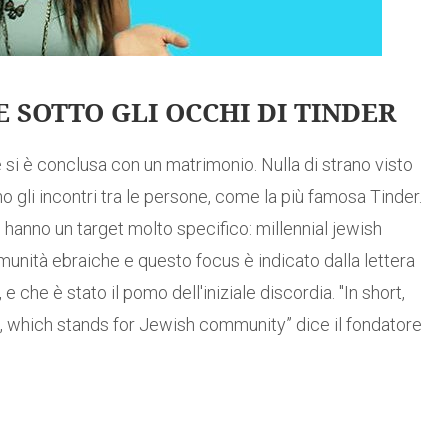
 SOTTO GLI OCCHI DI TINDER
 si è conclusa con un matrimonio. Nulla di strano visto
o gli incontri tra le persone, come la più famosa Tinder.
hanno un target molto specifico: millennial jewish
omunità ebraiche e questo focus è indicato dalla lettera
 che è stato il pomo dell'iniziale discordia. "In short,
J, which stands for Jewish community” dice il fondatore