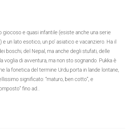
o giocoso e quasi infantile (esiste anche una serie
 un lato esotico, un po’ asiatico e vacanziero. Ha il
i boschi, del Nepal, ma anche degli stufati, delle
la voglia di avventura, ma non sto sognando. Pukka è
he la fonetica del termine Urdu porta in lande lontane,
ellissimo significato: “maturo, ben cotto”, e
mposto” fino ad...