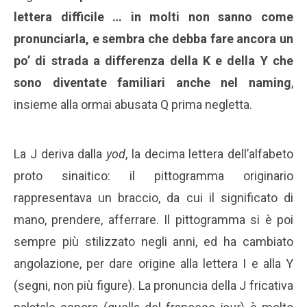
lettera difficile … in molti non sanno come
pronunciarla, e sembra che debba fare ancora un
po’ di strada a differenza della K e della Y che
sono diventate familiari anche nel naming
,
insieme alla ormai abusata Q prima negletta.
La J deriva dalla
yod
, la decima lettera dell’alfabeto
proto sinaitico: il pittogramma originario
rappresentava un braccio, da cui il significato di
mano, prendere, afferrare. Il pittogramma si è poi
sempre più stilizzato negli anni, ed ha cambiato
angolazione, per dare origine alla lettera I e alla Y
(segni, non più figure). La pronuncia della J fricativa