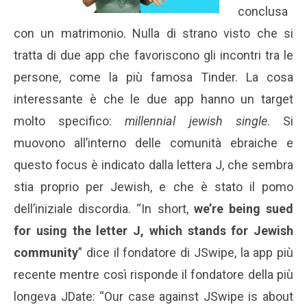
conclusa
con un matrimonio. Nulla di strano visto che si
tratta di due app che favoriscono gli incontri tra le
persone, come la più famosa Tinder. La cosa
interessante è che le due app hanno un target
molto specifico:
millennial jewish single
. Si
muovono all’interno delle comunità ebraiche e
questo focus è indicato dalla lettera J, che sembra
stia proprio per Jewish, e che è stato il pomo
dell’iniziale discordia. “In short,
we’re being sued
for using the letter J, which stands for Jewish
community
” dice il fondatore di JSwipe, la app più
recente mentre così risponde il fondatore della più
longeva JDate: “Our case against JSwipe is about