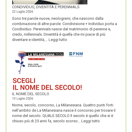
CONDIVIDUO, DIVENTITÀ E PERENNIALS
22 Luglio 2026
Sono tre parole nuove, neologismi, che nascono dalla
combinazione di altre parole. Condivisione + Individuo porta a
Condividuo. Perennials nasce dal matrimonio di perenne e,
credo, millennials. Diventità è quella che mi piace di più:
:
diventare e identità,…
Leggi tutto
CONDIVIDUO,
DIVENTITÀ
E
PERENNIALS
IL NOME DEL SECOLO
13 Luglio 2026
Nome, secolo, concorso, La Milanesiana. Quattro punti forti:
nell’ambito de La Milanesiana nasce il concorso per trovare il
nome del secolo. QUALE SECOLO Il secolo è quello che si è
:
chiuso più di 25 anni fa, secolo scorso…
Leggi tutto
IL
NOME