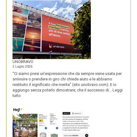
DEL
SECOLO
UNOBRAVO
2 Luglio 2026
“Ci siamo presi un’espressione che da sempre viene usata per
sminuire o prendere in giro chi chiede aiuto e le abbiamo
restituito il significato che merita” (sito unobravo.com). E io
aggiungo senza poterlo dimostrare, che il successo di…
Leggi
:
tutto
UNOBRAVO