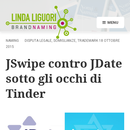
MENU
NAMING
DISPUTA LEGALE
,
SOMIGLIANZE
,
TRADEMARK
18 OTTOBRE
2015
JSwipe contro JDate
sotto gli occhi di
Tinder