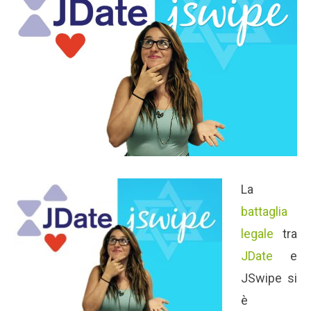
La
battaglia
legale
tra
JDate
e
JSwipe si
è