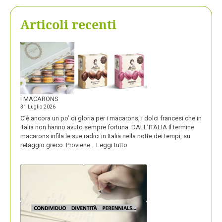
Articoli recenti
I MACARONS
31 Luglio 2026
C’è ancora un po’ di gloria per i macarons, i dolci francesi che in
Italia non hanno avuto sempre fortuna. DALL’ITALIA Il termine
macarons infila le sue radici in Italia nella notte dei tempi, su
:
retaggio greco. Proviene…
Leggi tutto
I
MACARONS