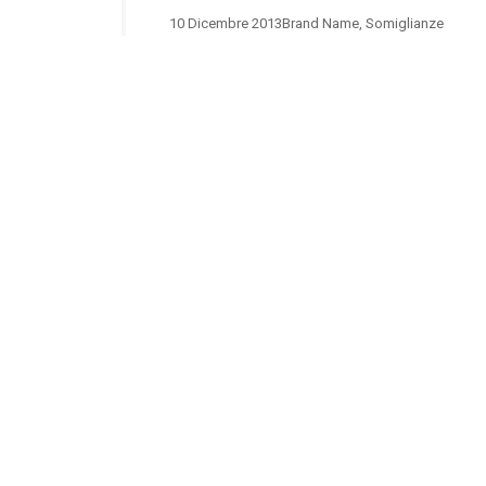
10 Dicembre 2013
Brand Name
,
Somiglianze