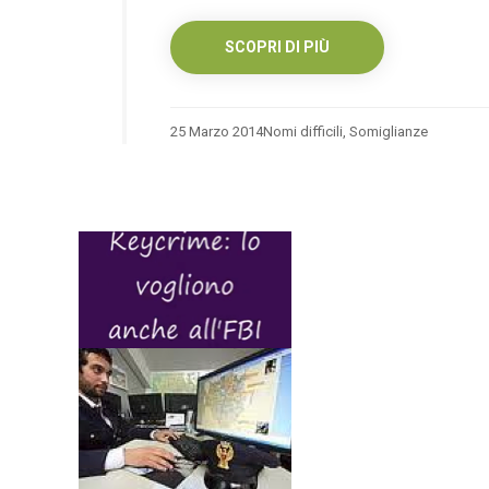
SCOPRI DI PIÙ
25 Marzo 2014
Nomi difficili
,
Somiglianze