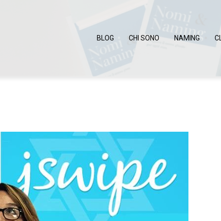
BLOG
CHI SONO
NAMING
C