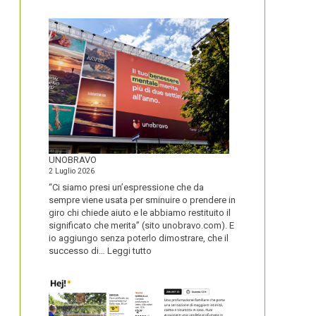
IL
NOME
DEL
SECOLO
UNOBRAVO
2 Luglio 2026
“Ci siamo presi un’espressione che da
sempre viene usata per sminuire o prendere in
giro chi chiede aiuto e le abbiamo restituito il
significato che merita” (sito unobravo.com). E
io aggiungo senza poterlo dimostrare, che il
:
successo di…
Leggi tutto
UNOBRAVO