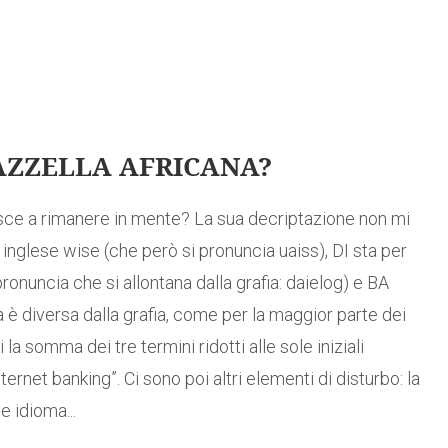
AZZELLA AFRICANA?
sce a rimanere in mente? La sua decriptazione non mi
 inglese wise (che però si pronuncia uaiss), DI sta per
onuncia che si allontana dalla grafia: daielog) e BA
 è diversa dalla grafia, come per la maggior parte dei
 la somma dei tre termini ridotti alle sole iniziali
ternet banking”. Ci sono poi altri elementi di disturbo: la
 idioma...