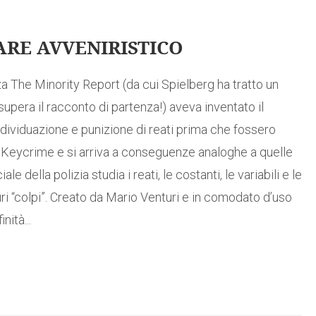
ARE AVVENIRISTICO
za The Minority Report (da cui Spielberg ha tratto un
m supera il racconto di partenza!) aveva inventato il
dividuazione e punizione di reati prima che fossero
 Keycrime e si arriva a conseguenze analoghe a quelle
 della polizia studia i reati, le costanti, le variabili e le
uri “colpi”. Creato da Mario Venturi e in comodato d’uso
nità...