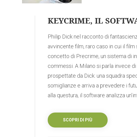
KEYCRIME, IL SOFTW
Philip Dick nel racconto di fantascien
avvincente film, raro caso in cui il fil
concetto di Precrime, un sistema di in
commessi. A Milano si parla invece di
prospettate da Dick: una squadra speciale
somiglianze e arriva a prevedere i fut
alla questura, il software analizza un’infi
SCOPRI DI PIÙ