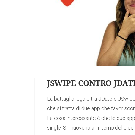
JSWIPE CONTRO JDATE
La battaglia legale tra JDate e JSwipe
che si tratta di due app che favoriscon
La cosa interessante è che le due app 
single. Si muovono all’interno delle c