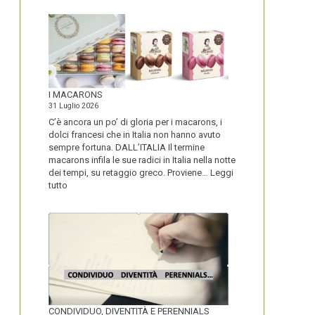
I MACARONS
31 Luglio 2026
C’è ancora un po’ di gloria per i macarons, i
dolci francesi che in Italia non hanno avuto
sempre fortuna. DALL’ITALIA Il termine
macarons infila le sue radici in Italia nella notte
dei tempi, su retaggio greco. Proviene…
Leggi
:
tutto
I
MACARONS
CONDIVIDUO, DIVENTITÀ E PERENNIALS