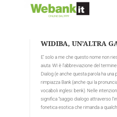
WIDIBA, UN’ALTRA G
E’ solo a me che questo nome non rie
aiuta: WI è l’abbreviazione del termine
Dialog (e anche questa parola ha una pr
rimpiazza Bank (anche qui la pronuncia
vocaboli inglesi: benk). Nelle intenzioni
significa “saggio dialogo attraverso l'in
fonetica esotica che rimanda a qualche