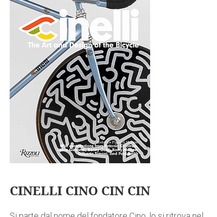
CINELLI CINO CIN CIN
Si parte dal nome del fondatore Cino, lo si ritrova nel