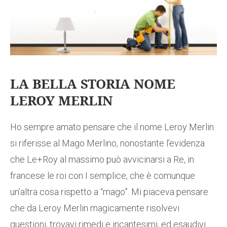
LA BELLA STORIA NOME
LEROY MERLIN
Ho sempre amato pensare che il nome Leroy Merlin
si riferisse al Mago Merlino, nonostante l’evidenza
che Le+Roy al massimo può avvicinarsi a Re, in
francese le roi con I semplice, che è comunque
un’altra cosa rispetto a “mago”. Mi piaceva pensare
che da Leroy Merlin magicamente risolvevi
questioni, trovavi rimedi e incantesimi, ed esaudivi