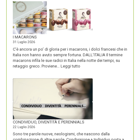
I MACARONS
31 Luglio 2026
C’è ancora un po’ di gloria per i macarons, i dolci francesi che in
Italia non hanno avuto sempre fortuna. DALL’ITALIA Il termine
macarons infila le sue radici in Italia nella notte dei tempi, su
:
retaggio greco. Proviene…
Leggi tutto
I
MACARONS
CONDIVIDUO, DIVENTITÀ E PERENNIALS
22 Luglio 2026
Sono tre parole nuove, neologismi, che nascono dalla
combinazione di altre parole. Condivisione + Individuo porta a