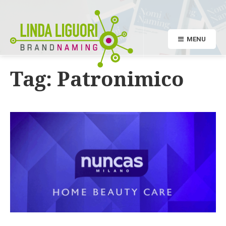
MENU
Tag:
Patronimico