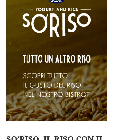
SO’RISO, IL RISO CON IL