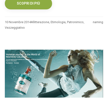
SCOPRI DI PIÙ
10 Novembre 2014
Allitterazione
,
Etimologia
,
Patronimico
,
naming
Vezzeggiativo