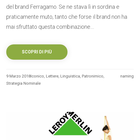
del brand Ferragamo. Se ne stava lì in sordina e
praticamente muto, tanto che forse il brand non ha
mai sfruttato questa combinazione....
SCOPRI DI PIÙ
9 Marzo 2018
Iconico
,
Lettere
,
Linguistica
,
Patronimico
,
naming
Strategia Nominale