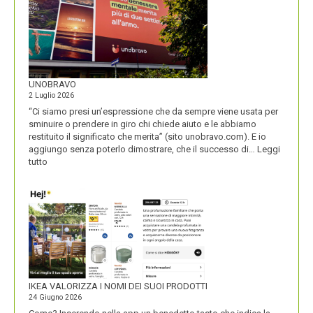
UNOBRAVO
2 Luglio 2026
“Ci siamo presi un’espressione che da sempre viene usata per
sminuire o prendere in giro chi chiede aiuto e le abbiamo
restituito il significato che merita” (sito unobravo.com). E io
aggiungo senza poterlo dimostrare, che il successo di…
Leggi
:
tutto
UNOBRAVO
IKEA VALORIZZA I NOMI DEI SUOI PRODOTTI
24 Giugno 2026