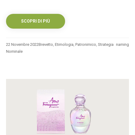
SCOPRI DI PIÙ
22 Novembre 2022
Brevetto
,
Etimologia
,
Patronimico
,
Strategia
naming
Nominale