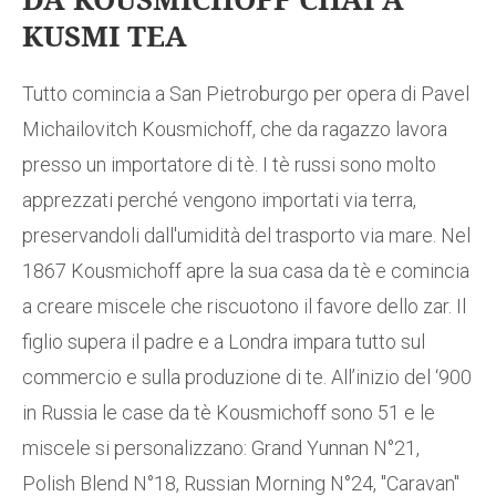
KUSMI TEA
Tutto comincia a San Pietroburgo per opera di Pavel
Michailovitch Kousmichoff, che da ragazzo lavora
presso un importatore di tè. I tè russi sono molto
apprezzati perché vengono importati via terra,
preservandoli dall'umidità del trasporto via mare. Nel
1867 Kousmichoff apre la sua casa da tè e comincia
a creare miscele che riscuotono il favore dello zar. Il
figlio supera il padre e a Londra impara tutto sul
commercio e sulla produzione di te. All’inizio del ‘900
in Russia le case da tè Kousmichoff sono 51 e le
miscele si personalizzano: Grand Yunnan N°21,
Polish Blend N°18, Russian Morning N°24, "Caravan"