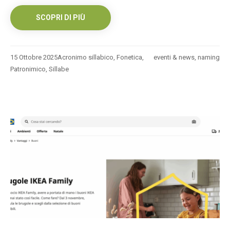
SCOPRI DI PIÙ
15 Ottobre 2025
Acronimo sillabico
,
Fonetica
,
eventi & news
,
naming
Patronimico
,
Sillabe