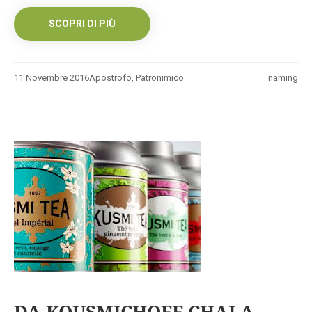
SCOPRI DI PIÙ
11 Novembre 2016
Apostrofo
,
Patronimico
naming
DA KOUSMICHOFF CHAI A