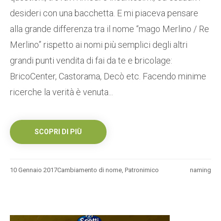
desideri con una bacchetta. E mi piaceva pensare
alla grande differenza tra il nome “mago Merlino / Re
Merlino” rispetto ai nomi più semplici degli altri
grandi punti vendita di fai da te e bricolage:
BricoCenter, Castorama, Decò etc. Facendo minime
ricerche la verità è venuta...
SCOPRI DI PIÙ
10 Gennaio 2017
Cambiamento di nome
,
Patronimico
naming