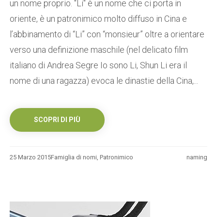
un nome proprio. "Li" è un nome che ci porta in
oriente, è un patronimico molto diffuso in Cina e
l’abbinamento di “Li” con “monsieur” oltre a orientare
verso una definizione maschile (nel delicato film
italiano di Andrea Segre Io sono Li, Shun Li era il
nome di una ragazza) evoca le dinastie della Cina,...
SCOPRI DI PIÙ
25 Marzo 2015
Famiglia di nomi
,
Patronimico
naming