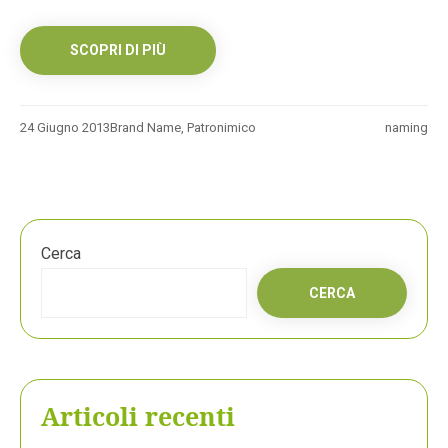
SCOPRI DI PIÙ
24 Giugno 2013
Brand Name
,
Patronimico
naming
Cerca
CERCA
Articoli recenti