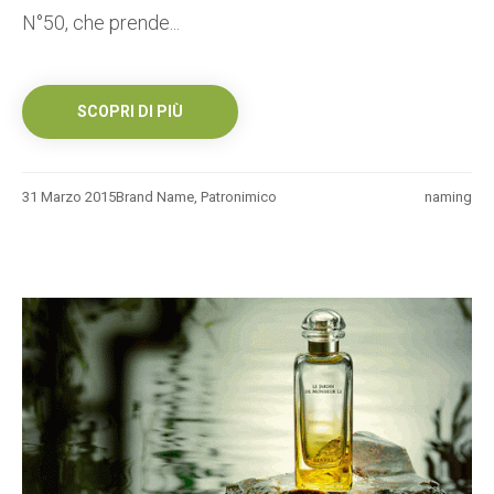
N°50, che prende...
SCOPRI DI PIÙ
31 Marzo 2015
Brand Name
,
Patronimico
naming