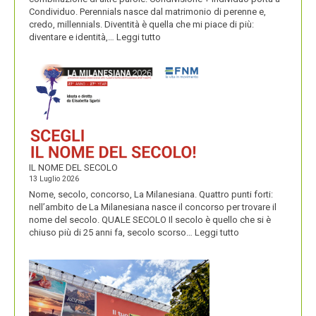
Condividuo. Perennials nasce dal matrimonio di perenne e,
credo, millennials. Diventità è quella che mi piace di più:
:
diventare e identità,…
Leggi tutto
CONDIVIDUO,
DIVENTITÀ
E
PERENNIALS
IL NOME DEL SECOLO
13 Luglio 2026
Nome, secolo, concorso, La Milanesiana. Quattro punti forti:
nell’ambito de La Milanesiana nasce il concorso per trovare il
nome del secolo. QUALE SECOLO Il secolo è quello che si è
:
chiuso più di 25 anni fa, secolo scorso…
Leggi tutto
IL
NOME
DEL
SECOLO