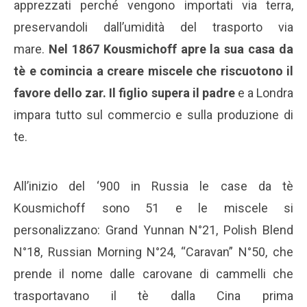
apprezzati perché vengono importati via terra,
preservandoli dall’umidità del trasporto via
mare.
Nel 1867 Kousmichoff apre la sua casa da
tè e comincia a creare miscele che riscuotono il
favore dello zar. Il figlio supera il padre
e a Londra
impara tutto sul commercio e sulla produzione di
te.
All’inizio del ‘900 in Russia le case da tè
Kousmichoff sono 51 e le miscele si
personalizzano: Grand Yunnan N°21, Polish Blend
N°18, Russian Morning N°24, “Caravan” N°50, che
prende il nome dalle carovane di cammelli che
trasportavano il tè dalla Cina prima