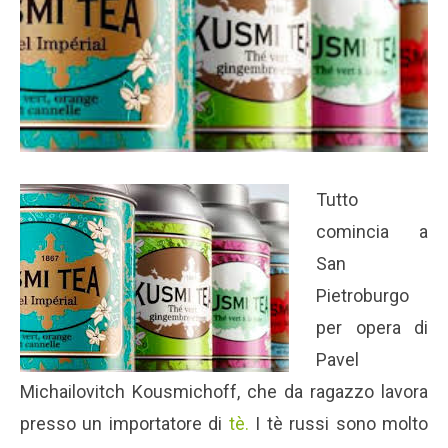
Tutto
comincia a
San
Pietroburgo
per opera di
Pavel
Michailovitch Kousmichoff, che da ragazzo lavora
presso un importatore di
tè.
I tè russi sono molto