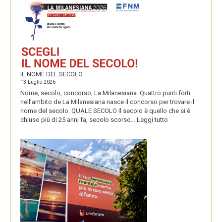
E
PERENNIALS
IL NOME DEL SECOLO
13 Luglio 2026
Nome, secolo, concorso, La Milanesiana. Quattro punti forti:
nell’ambito de La Milanesiana nasce il concorso per trovare il
nome del secolo. QUALE SECOLO Il secolo è quello che si è
:
chiuso più di 25 anni fa, secolo scorso…
Leggi tutto
IL
NOME
DEL
SECOLO