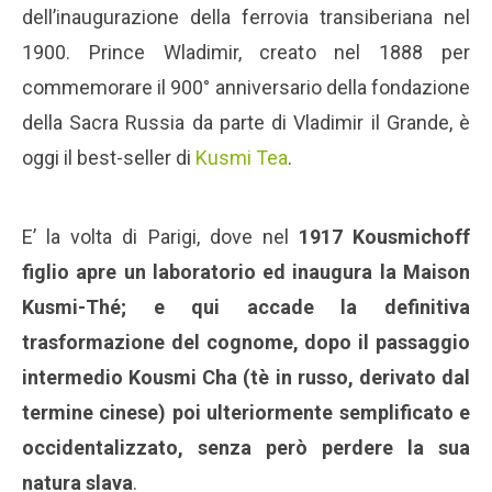
dell’inaugurazione della ferrovia transiberiana nel
1900. Prince Wladimir, creato nel 1888 per
commemorare il 900° anniversario della fondazione
della Sacra Russia da parte di Vladimir il Grande, è
oggi il best-seller di
Kusmi Tea
.
E’ la volta di Parigi, dove nel
1917 Kousmichoff
figlio apre un laboratorio ed inaugura la Maison
Kusmi-Thé; e qui accade la definitiva
trasformazione del cognome, dopo il passaggio
intermedio Kousmi Cha (tè in russo, derivato dal
termine cinese) poi ulteriormente semplificato e
occidentalizzato, senza però perdere la sua
natura slava
.