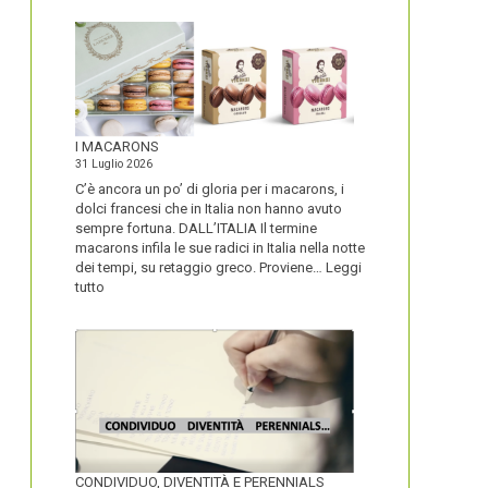
I MACARONS
31 Luglio 2026
C’è ancora un po’ di gloria per i macarons, i
dolci francesi che in Italia non hanno avuto
sempre fortuna. DALL’ITALIA Il termine
macarons infila le sue radici in Italia nella notte
dei tempi, su retaggio greco. Proviene…
Leggi
:
tutto
I
MACARONS
CONDIVIDUO, DIVENTITÀ E PERENNIALS