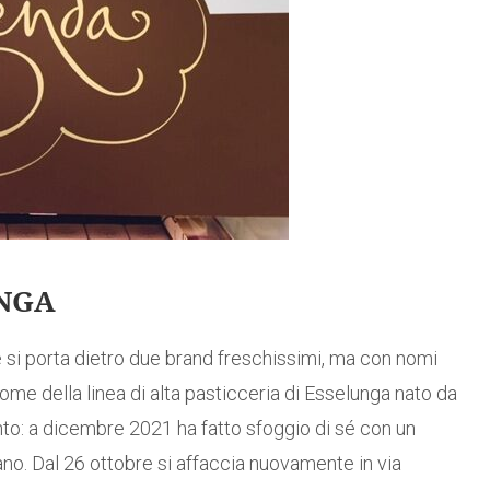
UNGA
si porta dietro due brand freschissimi, ma con nomi
l nome della linea di alta pasticceria di Esselunga nato da
nto: a dicembre 2021 ha fatto sfoggio di sé con un
no. Dal 26 ottobre si affaccia nuovamente in via