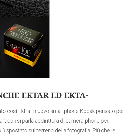
CHE EKTAR ED EKTA-
tato così Ektra il nuovo smartphone Kodak pensato per
i articoli si parla addirittura di camera-phone per
iù spostato sul terreno della fotografia. Più che le