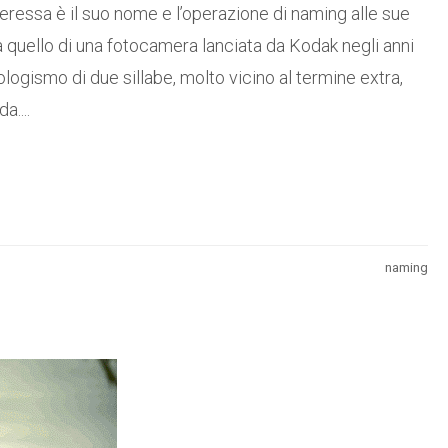
eressa è il suo nome e l’operazione di naming alle sue
o a quello di una fotocamera lanciata da Kodak negli anni
ologismo di due sillabe, molto vicino al termine extra,
a....
naming