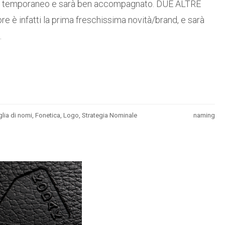
lo temporaneo e sarà ben accompagnato. DUE ALTRE
è infatti la prima freschissima novità/brand, e sarà
.
lia di nomi
,
Fonetica
,
Logo
,
Strategia Nominale
naming