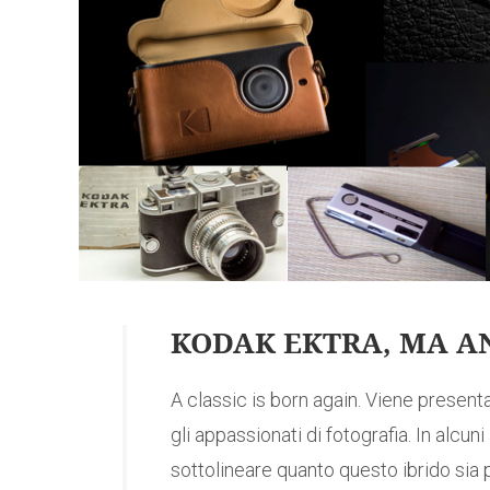
KODAK EKTRA, MA AN
A classic is born again. Viene presen
gli appassionati di fotografia. In alcun
sottolineare quanto questo ibrido sia p