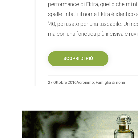
performance di Ektra, quello che mi nt
spalle. Infatti il nome Ektra è identic
’40, poi usato per una tascabile. Un ne
ma con una fonetica più incisiva e ruvid
SCOPRI DI PIÙ
27 Ottobre 2016
Acronimo
,
Famiglia di nomi