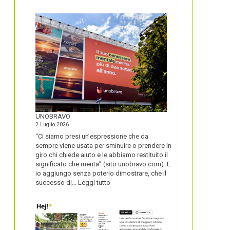
IL
NOME
DEL
SECOLO
UNOBRAVO
2 Luglio 2026
“Ci siamo presi un’espressione che da
sempre viene usata per sminuire o prendere in
giro chi chiede aiuto e le abbiamo restituito il
significato che merita” (sito unobravo.com). E
io aggiungo senza poterlo dimostrare, che il
:
successo di…
Leggi tutto
UNOBRAVO