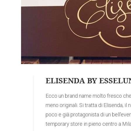
ELISENDA BY ESSEL
Ecco un brand name molto fresco che 
meno originali. Si tratta di Elisenda, i
poco e già protagonista di un bell’eve
temporary store in pieno centro a Mila