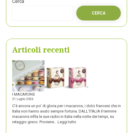
Cerca
CERCA
Articoli recenti
I MACARONS
31 Luglio 2026
C’è ancora un po’ di gloria per i macarons, i dolci francesi che in
Italia non hanno avuto sempre fortuna. DALL’ITALIA Il termine
macarons infila le sue radici in Italia nella notte dei tempi, su
:
retaggio greco. Proviene…
Leggi tutto
I
MACARONS