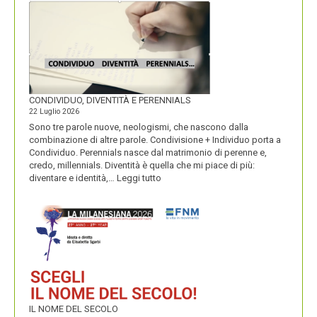
CONDIVIDUO, DIVENTITÀ E PERENNIALS
22 Luglio 2026
Sono tre parole nuove, neologismi, che nascono dalla
combinazione di altre parole. Condivisione + Individuo porta a
Condividuo. Perennials nasce dal matrimonio di perenne e,
credo, millennials. Diventità è quella che mi piace di più:
:
diventare e identità,…
Leggi tutto
CONDIVIDUO,
DIVENTITÀ
E
PERENNIALS
IL NOME DEL SECOLO