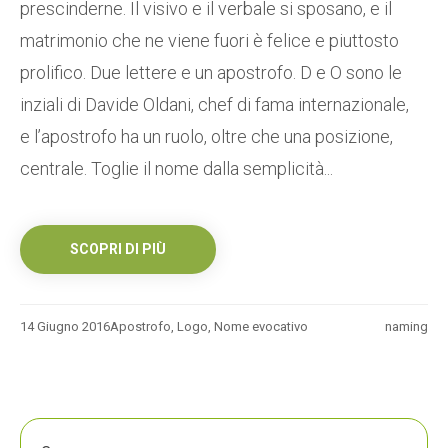
prescinderne. Il visivo e il verbale si sposano, e il
matrimonio che ne viene fuori è felice e piuttosto
prolifico. Due lettere e un apostrofo. D e O sono le
inziali di Davide Oldani, chef di fama internazionale,
e l’apostrofo ha un ruolo, oltre che una posizione,
centrale. Toglie il nome dalla semplicità...
SCOPRI DI PIÙ
14 Giugno 2016
Apostrofo
,
Logo
,
Nome evocativo
naming