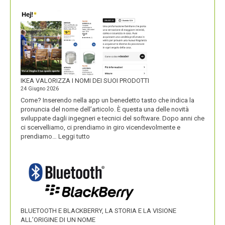
IKEA VALORIZZA I NOMI DEI SUOI PRODOTTI
24 Giugno 2026
Come? Inserendo nella app un benedetto tasto che indica la
pronuncia del nome dell’articolo. È questa una delle novità
sviluppate dagli ingegneri e tecnici del software. Dopo anni che
ci scervelliamo, ci prendiamo in giro vicendevolmente e
:
prendiamo…
Leggi tutto
IKEA
VALORIZZA
I
NOMI
DEI
SUOI
PRODOTTI
BLUETOOTH E BLACKBERRY, LA STORIA E LA VISIONE
ALL’ORIGINE DI UN NOME