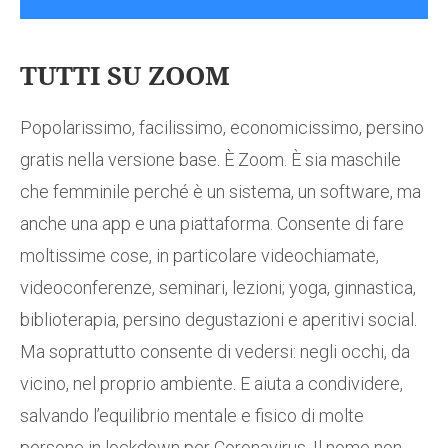
TUTTI SU ZOOM
Popolarissimo, facilissimo, economicissimo, persino
gratis nella versione base. È Zoom. È sia maschile
che femminile perché è un sistema, un software, ma
anche una app e una piattaforma. Consente di fare
moltissime cose, in particolare videochiamate,
videoconferenze, seminari, lezioni; yoga, ginnastica,
biblioterapia, persino degustazioni e aperitivi social.
Ma soprattutto consente di vedersi: negli occhi, da
vicino, nel proprio ambiente. E aiuta a condividere,
salvando l’equilibrio mentale e fisico di molte
persone in lockdown per Coronavirus. Il nome non