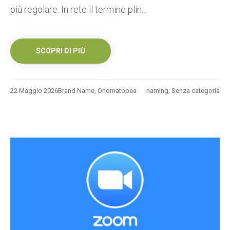
più regolare. In rete il termine plin...
SCOPRI DI PIÙ
22 Maggio 2026
Brand Name
,
Onomatopea
naming
,
Senza categoria