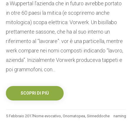
a Wuppertal l’azienda che in futuro avrebbe portato
in otre 60 paesi la mitica (e scopriremo anche
mitologica) scopa elettrica: Vorwerk. Un bisillabo
prettamente sassone, che ha al suo interno un
riferimento al “lavorare”: vor è una particella, mentre
werk compare nei nomi composti indicando “lavoro,
azienda”. Inizialmente Vorwerk produceva tappeti e
poi grammofoni; con...
SCOPRI DI PIÙ
5 Febbraio 2017
Nome evocativo
,
Onomatopea
,
Sinneddoche
naming