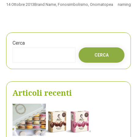
14 Ottobre 2013
Brand Name
,
Fonosimbolismo
,
Onomatopea
naming
Cerca
CERCA
Articoli recenti