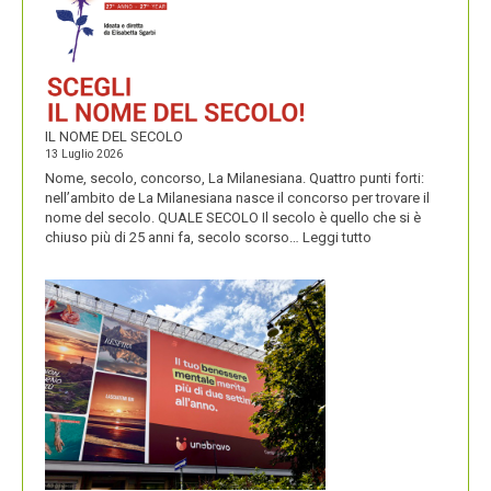
PERENNIALS
IL NOME DEL SECOLO
13 Luglio 2026
Nome, secolo, concorso, La Milanesiana. Quattro punti forti:
nell’ambito de La Milanesiana nasce il concorso per trovare il
nome del secolo. QUALE SECOLO Il secolo è quello che si è
:
chiuso più di 25 anni fa, secolo scorso…
Leggi tutto
IL
NOME
DEL
SECOLO