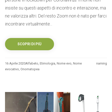
insiste su questi aspetti di incontro e interazione, ma
ne valorizza altri. Del resto Zoom non è nato per farci
incontrare virtualmente...
SCOPRI DI PIÙ
16 Aprile 2020
Alfabeto
,
Etimologia
,
Nome evo
,
Nome
naming
evocativo
,
Onomatopea