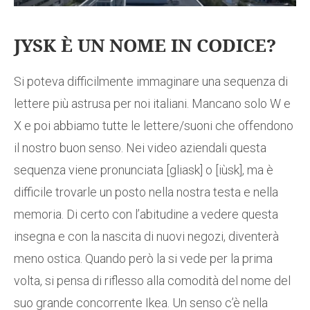
JYSK È UN NOME IN CODICE?
Si poteva difficilmente immaginare una sequenza di
lettere più astrusa per noi italiani. Mancano solo W e
X e poi abbiamo tutte le lettere/suoni che offendono
il nostro buon senso. Nei video aziendali questa
sequenza viene pronunciata [gliask] o [iùsk], ma è
difficile trovarle un posto nella nostra testa e nella
memoria. Di certo con l’abitudine a vedere questa
insegna e con la nascita di nuovi negozi, diventerà
meno ostica. Quando però la si vede per la prima
volta, si pensa di riflesso alla comodità del nome del
suo grande concorrente Ikea. Un senso c’è nella