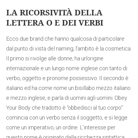
LA RICORSIVITÀ DELLA
LETTERA O E DEI VERBI
Ecco due brand che hanno qualcosa di particolare
dal punto di vista del naming; l’ambito è la cosmetica.
Il primo si rivolge alle donne, ha un’origine
internazionale e un lungo nome inglese con tanto di
verbo, oggetto e pronome possessivo. Il secondo è
italiano ed ha come nome un bisillabo mezzo italiano
e mezzo inglese, e parla di uomini agli uomini. Obey
Your Body che tradotto è “obbedisci al tuo corpo”
comincia con un verbo senza il soggetto, e si legge
come un imperativo, un ordine. L’interesse per
questo nome è originato dalla ricchezza sintattica