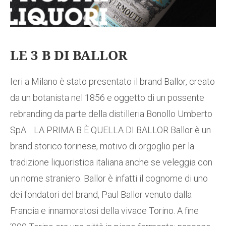
LE 3 B DI BALLOR
Ieri a Milano è stato presentato il brand Ballor, creato
da un botanista nel 1856 e oggetto di un possente
rebranding da parte della distilleria Bonollo Umberto
SpA. LA PRIMA B È QUELLA DI BALLOR Ballor è un
brand storico torinese, motivo di orgoglio per la
tradizione liquoristica italiana anche se veleggia con
un nome straniero. Ballor è infatti il cognome di uno
dei fondatori del brand, Paul Ballor venuto dalla
Francia e innamoratosi della vivace Torino. A fine