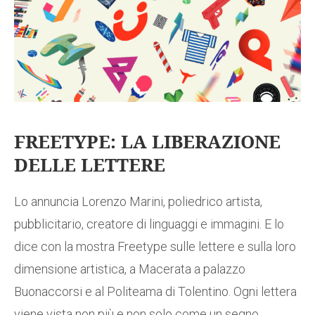
FREETYPE: LA LIBERAZIONE
DELLE LETTERE
Lo annuncia Lorenzo Marini, poliedrico artista,
pubblicitario, creatore di linguaggi e immagini. E lo
dice con la mostra Freetype sulle lettere e sulla loro
dimensione artistica, a Macerata a palazzo
Buonaccorsi e al Politeama di Tolentino. Ogni lettera
viene vista non più e non solo come un segno