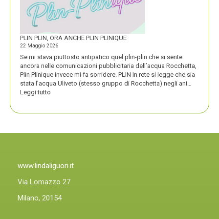
COMPASSO
D’ORO
PLIN PLIN, ORA ANCHE PLIN PLINIQUE
22 Maggio 2026
Se mi stava piuttosto antipatico quel plin-plin che si sente
ancora nelle comunicazioni pubblicitaria dell’acqua Rocchetta,
Plin Plinique invece mi fa sorridere. PLIN In rete si legge che sia
stata l’acqua Uliveto (stesso gruppo di Rocchetta) negli ani…
:
Leggi tutto
PLIN
PLIN,
ORA
ANCHE
PLIN
PLINIQUE
www.lindaliguori.it
Via Lomazzo 27
Milano, 20154