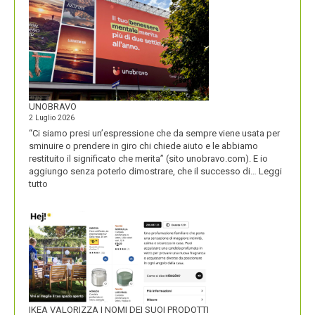
UNOBRAVO
2 Luglio 2026
“Ci siamo presi un’espressione che da sempre viene usata per
sminuire o prendere in giro chi chiede aiuto e le abbiamo
restituito il significato che merita” (sito unobravo.com). E io
aggiungo senza poterlo dimostrare, che il successo di…
Leggi
:
tutto
UNOBRAVO
IKEA VALORIZZA I NOMI DEI SUOI PRODOTTI