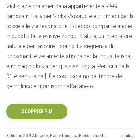
Vicks, azienda americana appartenente a P&G,
famosa in Italia per Vicks Vaporub e altri rimedi per la
tosse e le vie respiratorie. Ed ecco comparire anche
in pubblicità televisive Zzzquil Natura, un integratore
naturale per favorire il sonno. La sequenza di
consonanti è veramente atipica per la lingua italiana,
e immagino lo sia per qualsiasi lingua. Per fortuna la
[Q] è seguita da [U] e così usciamo dal timore del
geroglifico e ritorniamo nell’alfabeto....
SCOPRI DI PIÙ
8 Giugno 2020
Alfabeto
,
Nome fonetico
,
Pronunciabilità
naming