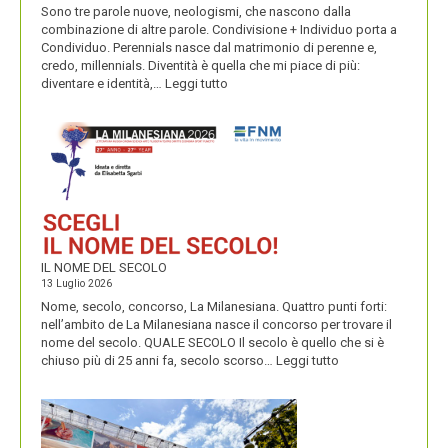
Sono tre parole nuove, neologismi, che nascono dalla
combinazione di altre parole. Condivisione + Individuo porta a
Condividuo. Perennials nasce dal matrimonio di perenne e,
credo, millennials. Diventità è quella che mi piace di più:
:
diventare e identità,…
Leggi tutto
CONDIVIDUO,
DIVENTITÀ
E
PERENNIALS
IL NOME DEL SECOLO
13 Luglio 2026
Nome, secolo, concorso, La Milanesiana. Quattro punti forti:
nell’ambito de La Milanesiana nasce il concorso per trovare il
nome del secolo. QUALE SECOLO Il secolo è quello che si è
:
chiuso più di 25 anni fa, secolo scorso…
Leggi tutto
IL
NOME
DEL
SECOLO