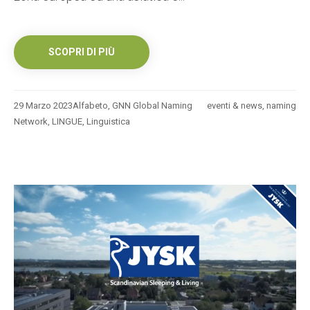
SCOPRI DI PIÙ
29 Marzo 2023
Alfabeto
,
GNN Global Naming
eventi & news
,
naming
Network
,
LINGUE
,
Linguistica