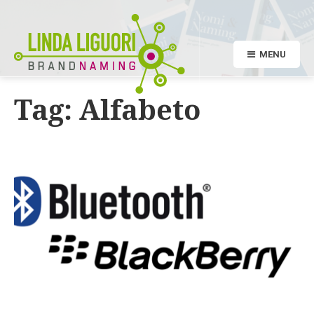
MENU
Tag:
Alfabeto