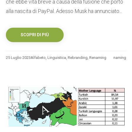
che ebbe vita breve a causa della fusione che portò
alla nascita di PayPal. Adesso Musk ha annunciato...
SCOPRI DI PIÙ
25 Luglio 2023
Alfabeto
,
Linguistica
,
Rebranding
,
Renaming
naming