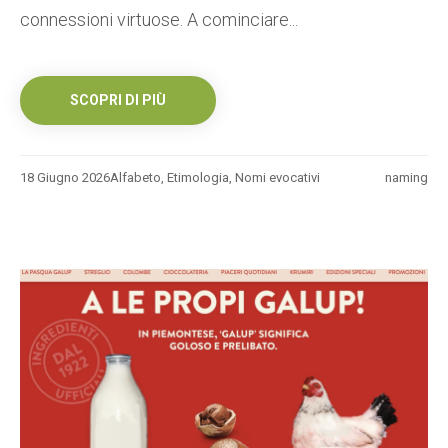
connessioni virtuose. A cominciare...
SCOPRI DI PIÙ
18 Giugno 2026
Alfabeto
,
Etimologia
,
Nomi evocativi
naming