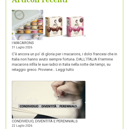
I MACARONS
31 Luglio 2026
C’è ancora un po’ di gloria per i macarons, i dolci francesi che in
Italia non hanno avuto sempre fortuna. DALL’ITALIA Il termine
macarons infila le sue radici in Italia nella notte dei tempi, su
:
retaggio greco. Proviene…
Leggi tutto
I
MACARONS
CONDIVIDUO, DIVENTITÀ E PERENNIALS
22 Luglio 2026