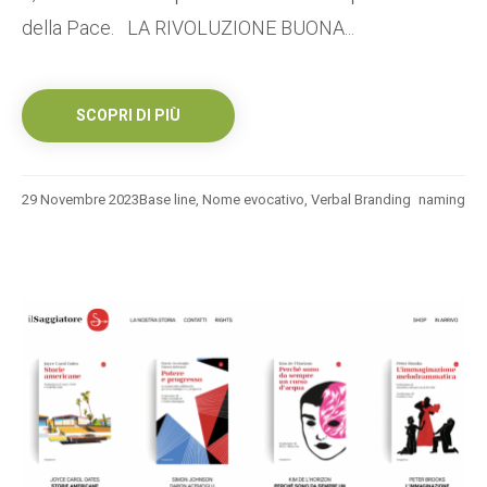
della Pace. LA RIVOLUZIONE BUONA...
SCOPRI DI PIÙ
29 Novembre 2023
Base line
,
Nome evocativo
,
Verbal Branding
naming