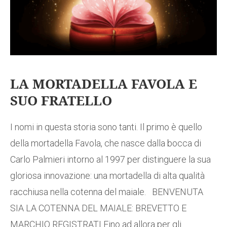
LA MORTADELLA FAVOLA E
SUO FRATELLO
I nomi in questa storia sono tanti. Il primo è quello
della mortadella Favola, che nasce dalla bocca di
Carlo Palmieri intorno al 1997 per distinguere la sua
gloriosa innovazione: una mortadella di alta qualità
racchiusa nella cotenna del maiale. BENVENUTA
SIA LA COTENNA DEL MAIALE: BREVETTO E
MARCHIO REGISTRATI Fino ad allora per gli