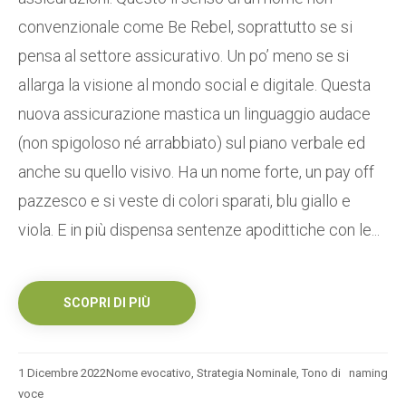
convenzionale come Be Rebel, soprattutto se si
pensa al settore assicurativo. Un po’ meno se si
allarga la visione al mondo social e digitale. Questa
nuova assicurazione mastica un linguaggio audace
(non spigoloso né arrabbiato) sul piano verbale ed
anche su quello visivo. Ha un nome forte, un pay off
pazzesco e si veste di colori sparati, blu giallo e
viola. E in più dispensa sentenze apodittiche con le...
SCOPRI DI PIÙ
1 Dicembre 2022
Nome evocativo
,
Strategia Nominale
,
Tono di
naming
voce