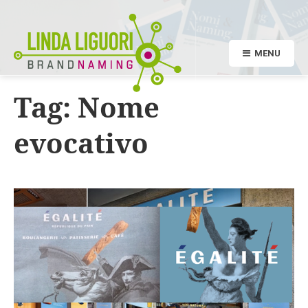
MENU
Tag:
Nome
evocativo