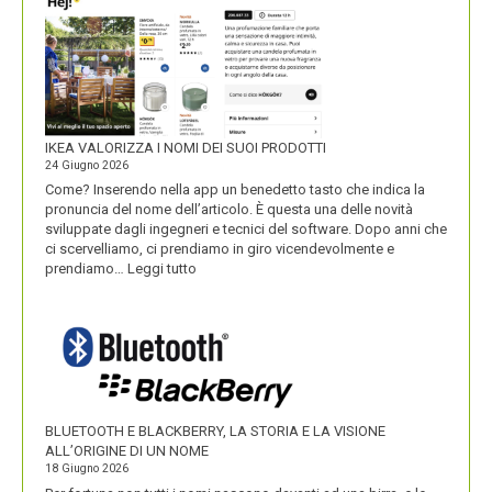
IKEA VALORIZZA I NOMI DEI SUOI PRODOTTI
24 Giugno 2026
Come? Inserendo nella app un benedetto tasto che indica la
pronuncia del nome dell’articolo. È questa una delle novità
sviluppate dagli ingegneri e tecnici del software. Dopo anni che
ci scervelliamo, ci prendiamo in giro vicendevolmente e
:
prendiamo…
Leggi tutto
IKEA
VALORIZZA
I
NOMI
DEI
SUOI
PRODOTTI
BLUETOOTH E BLACKBERRY, LA STORIA E LA VISIONE
ALL’ORIGINE DI UN NOME
18 Giugno 2026