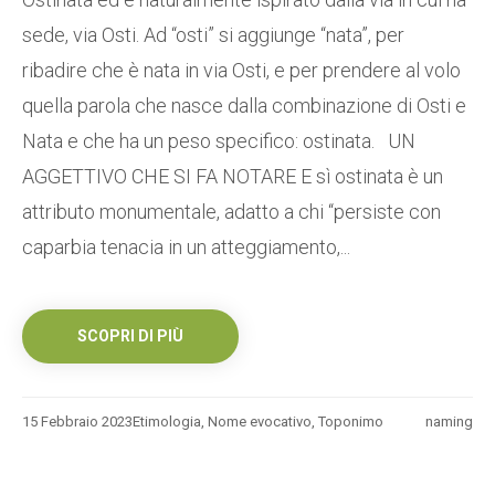
sede, via Osti. Ad “osti” si aggiunge “nata”, per
ribadire che è nata in via Osti, e per prendere al volo
quella parola che nasce dalla combinazione di Osti e
Nata e che ha un peso specifico: ostinata. UN
AGGETTIVO CHE SI FA NOTARE E sì ostinata è un
attributo monumentale, adatto a chi “persiste con
caparbia tenacia in un atteggiamento,...
SCOPRI DI PIÙ
15 Febbraio 2023
Etimologia
,
Nome evocativo
,
Toponimo
naming