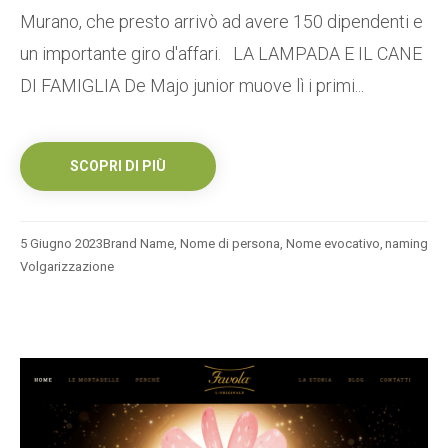
Murano, che presto arrivò ad avere 150 dipendenti e
un importante giro d'affari. LA LAMPADA E IL CANE
DI FAMIGLIA De Majo junior muove lì i primi...
SCOPRI DI PIÙ
5 Giugno 2023
Brand Name
,
Nome di persona
,
Nome evocativo
,
naming
Volgarizzazione