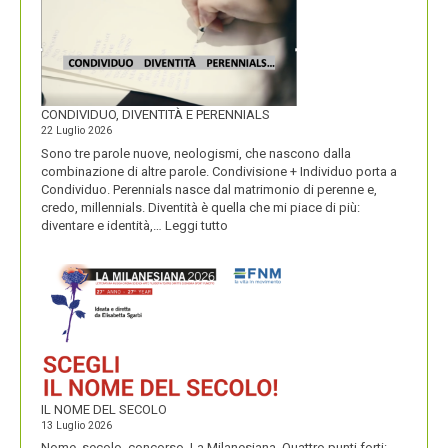
CONDIVIDUO, DIVENTITÀ E PERENNIALS
22 Luglio 2026
Sono tre parole nuove, neologismi, che nascono dalla
combinazione di altre parole. Condivisione + Individuo porta a
Condividuo. Perennials nasce dal matrimonio di perenne e,
credo, millennials. Diventità è quella che mi piace di più:
:
diventare e identità,…
Leggi tutto
CONDIVIDUO,
DIVENTITÀ
E
PERENNIALS
IL NOME DEL SECOLO
13 Luglio 2026
Nome, secolo, concorso, La Milanesiana. Quattro punti forti: