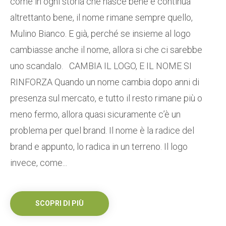
come in ogni storia che nasce bene e continua
altrettanto bene, il nome rimane sempre quello,
Mulino Bianco. E già, perché se insieme al logo
cambiasse anche il nome, allora si che ci sarebbe
uno scandalo. CAMBIA IL LOGO, E IL NOME SI
RINFORZA Quando un nome cambia dopo anni di
presenza sul mercato, e tutto il resto rimane più o
meno fermo, allora quasi sicuramente c’è un
problema per quel brand. Il nome è la radice del
brand e appunto, lo radica in un terreno. Il logo
invece, come...
SCOPRI DI PIÙ