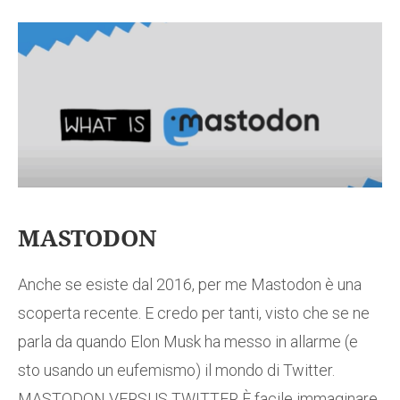
MASTODON
Anche se esiste dal 2016, per me Mastodon è una
scoperta recente. E credo per tanti, visto che se ne
parla da quando Elon Musk ha messo in allarme (e
sto usando un eufemismo) il mondo di Twitter.
MASTODON VERSUS TWITTER È facile immaginare