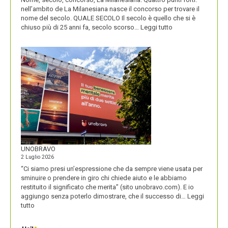
nell’ambito de La Milanesiana nasce il concorso per trovare il
nome del secolo. QUALE SECOLO Il secolo è quello che si è
:
chiuso più di 25 anni fa, secolo scorso…
Leggi tutto
IL
NOME
DEL
SECOLO
UNOBRAVO
2 Luglio 2026
“Ci siamo presi un’espressione che da sempre viene usata per
sminuire o prendere in giro chi chiede aiuto e le abbiamo
restituito il significato che merita” (sito unobravo.com). E io
aggiungo senza poterlo dimostrare, che il successo di…
Leggi
:
tutto
UNOBRAVO