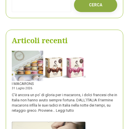
CERCA
Articoli recenti
I MACARONS
31 Luglio 2026
C’è ancora un po’ di gloria per i macarons, i dolci francesi che in
Italia non hanno avuto sempre fortuna. DALL’ITALIA Il termine
macarons infila le sue radici in Italia nella notte dei tempi, su
:
retaggio greco. Proviene…
Leggi tutto
I
MACARONS