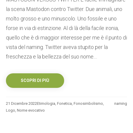
la scena Mastodon contro Twitter. Due animali, uno
molto grosso e uno minuscolo. Uno fossile e uno
forse in via di estinzione. Al di là della facile ironia,
quello che è di maggior interesse per me è il punto di
vista del naming. Twitter aveva stupito per la
freschezza e la bellezza del suo nome....
SCOPRI DI PIÙ
21 Dicembre 2022
Etimologia
,
Fonetica
,
Fonosimbolismo
,
naming
Logo
,
Nome evocativo