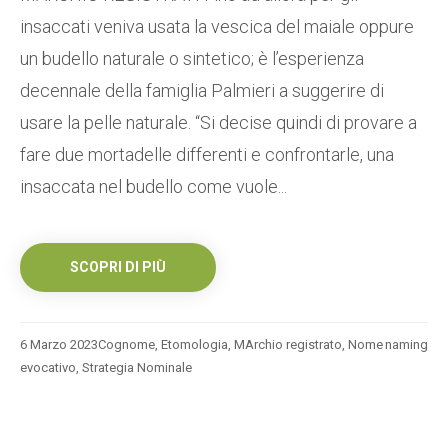
insaccati veniva usata la vescica del maiale oppure
un budello naturale o sintetico; è l’esperienza
decennale della famiglia Palmieri a suggerire di
usare la pelle naturale. “Si decise quindi di provare a
fare due mortadelle differenti e confrontarle, una
insaccata nel budello come vuole...
SCOPRI DI PIÙ
6 Marzo 2023
Cognome
,
Etomologia
,
MArchio registrato
,
Nome
naming
evocativo
,
Strategia Nominale