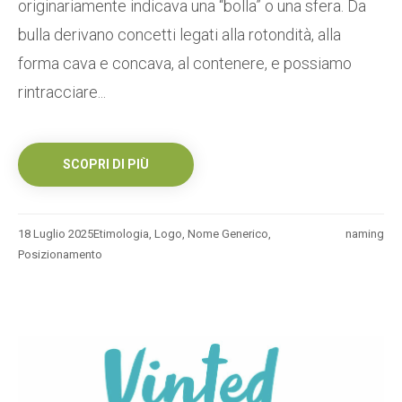
originariamente indicava una “bolla” o una sfera. Da
bulla derivano concetti legati alla rotondità, alla
forma cava e concava, al contenere, e possiamo
rintracciare...
SCOPRI DI PIÙ
18 Luglio 2025
Etimologia
,
Logo
,
Nome Generico
,
naming
Posizionamento