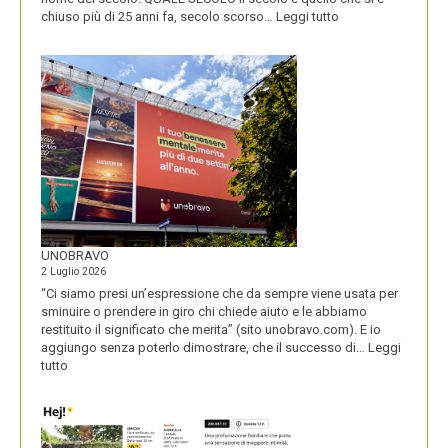
:
chiuso più di 25 anni fa, secolo scorso…
Leggi tutto
IL
NOME
DEL
SECOLO
UNOBRAVO
2 Luglio 2026
“Ci siamo presi un’espressione che da sempre viene usata per
sminuire o prendere in giro chi chiede aiuto e le abbiamo
restituito il significato che merita” (sito unobravo.com). E io
aggiungo senza poterlo dimostrare, che il successo di…
Leggi
:
tutto
UNOBRAVO