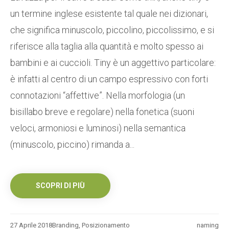
un termine inglese esistente tal quale nei dizionari,
che significa minuscolo, piccolino, piccolissimo, e si
riferisce alla taglia alla quantità e molto spesso ai
bambini e ai cuccioli. Tiny è un aggettivo particolare:
è infatti al centro di un campo espressivo con forti
connotazioni “affettive”. Nella morfologia (un
bisillabo breve e regolare) nella fonetica (suoni
veloci, armoniosi e luminosi) nella semantica
(minuscolo, piccino) rimanda a...
SCOPRI DI PIÙ
27 Aprile 2018
Branding
,
Posizionamento
naming