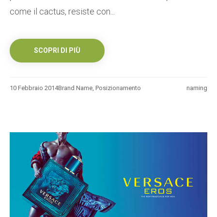
come il cactus, resiste con...
SCOPRI DI PIÙ
10 Febbraio 2014
Brand Name
,
Posizionamento
naming