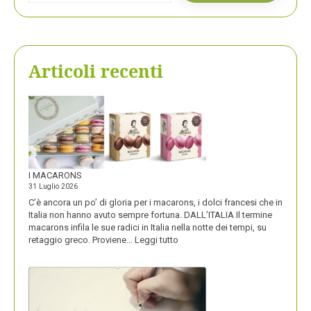
Articoli recenti
I MACARONS
31 Luglio 2026
C’è ancora un po’ di gloria per i macarons, i dolci francesi che in
Italia non hanno avuto sempre fortuna. DALL’ITALIA Il termine
macarons infila le sue radici in Italia nella notte dei tempi, su
:
retaggio greco. Proviene…
Leggi tutto
I
MACARONS