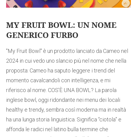
MY FRUIT BOWL: UN NOME
GENERICO FURBO
"My Fruit Bowl" è un prodotto lanciato da Cameo nel
2024 in cui vedo uno slancio più nel nome che nella
proposta: Cameo ha saputo leggere i trend del
momento cavalcandoli con intelligenza, e mi
riferisco al nome. COS'È UNA BOWL? La parola
inglese bowl, oggi ridondante nei menu dei locali
healthy e trendy, sembra così moderna ma in realtà
ha una lunga storia linguistica. Significa “ciotola” e
affonda le radici nel latino bulla termine che