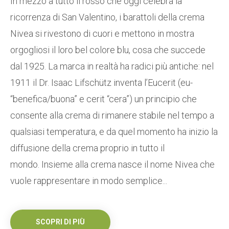
In mezzo a tutto il rosso che oggi celebra la
ricorrenza di San Valentino, i barattoli della crema
Nivea si rivestono di cuori e mettono in mostra
orgogliosi il loro bel colore blu, cosa che succede
dal 1925. La marca in realtà ha radici più antiche: nel
1911 il Dr. Isaac Lifschütz inventa l’Eucerit (eu-
“benefica/buona” e cerit “cera”) un principio che
consente alla crema di rimanere stabile nel tempo a
qualsiasi temperatura, e da quel momento ha inizio la
diffusione della crema proprio in tutto il
mondo. Insieme alla crema nasce il nome Nivea che
vuole rappresentare in modo semplice...
SCOPRI DI PIÙ