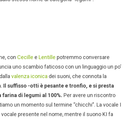
ne, con
Cecille
e
Lentille
potremmo conversare
ncia uno scambio faticoso con un linguaggio un po’
dalla
valenza iconica
dei suoni, che connota la
a.
Il suffisso -otti è pesante e tronfio,
e
si presta
a farina di legumi al 100%.
Per avere un riscontro
tiamo un momento sul termine “chicchi”. La vocale I
 vocale presente nel nome, mentre il suono KI fa