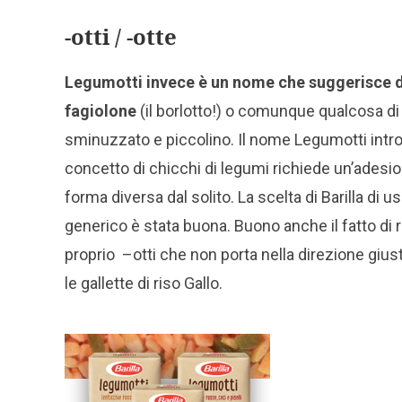
-otti / -otte
Legumotti invece è un nome che suggerisce d
fagiolone
(il borlotto!) o comunque qualcosa di
sminuzzato e piccolino. Il nome Legumotti introd
concetto di chicchi di legumi richiede un’adesi
forma diversa dal solito. La scelta di Barilla d
generico è stata buona. Buono anche il fatto di r
proprio –otti che non porta nella direzione giust
le gallette di riso Gallo.