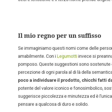
Il mio regno per un suffisso
Se immaginiamo questi nomi come delle perso
amabilmente. Con i
Legumotti
invece si preannu
pomposo. Queste suggestioni sono sostenute 
percezione di ogni parola al di là della semantic
poco a individuare il prodotto, chicchi fatti d
potente del valore iconico e fonosimbolico, sos
suggerisce piccolezza e minutezza ed è l’unica
pensare a qualcosa di duro e solido.