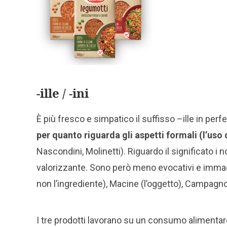
-ille / -ini
È più fresco e simpatico il suffisso –ille in perf
per quanto riguarda gli aspetti formali (l’uso 
Nascondini, Molinetti). Riguardo il significato i 
valorizzante. Sono però meno evocativi e immagin
non l’ingrediente), Macine (l’oggetto), Campagnole 
I tre prodotti lavorano su un consumo alimentare