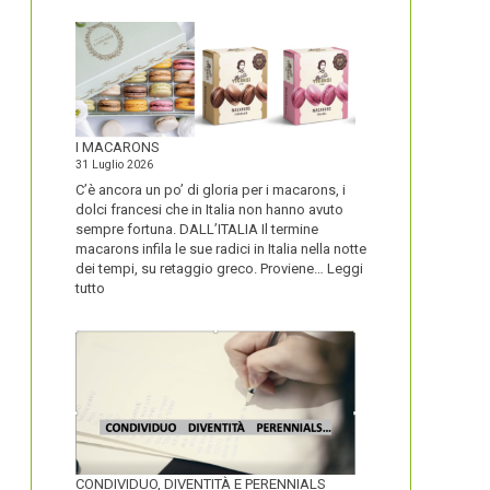
I MACARONS
31 Luglio 2026
C’è ancora un po’ di gloria per i macarons, i
dolci francesi che in Italia non hanno avuto
sempre fortuna. DALL’ITALIA Il termine
macarons infila le sue radici in Italia nella notte
dei tempi, su retaggio greco. Proviene…
Leggi
:
tutto
I
MACARONS
CONDIVIDUO, DIVENTITÀ E PERENNIALS