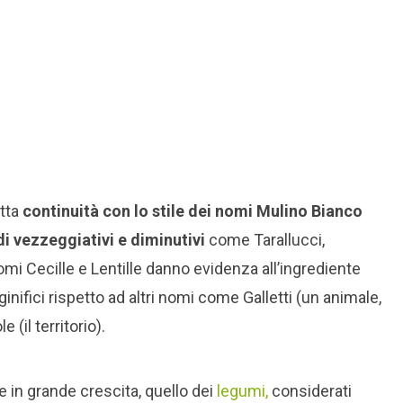
etta
continuità con lo stile dei nomi Mulino Bianco
di vezzeggiativi e diminutivi
come Tarallucci,
nomi Cecille e Lentille danno evidenza all’ingrediente
ifici rispetto ad altri nomi come Galletti (un animale,
(il territorio).
 in grande crescita, quello dei
legumi,
considerati