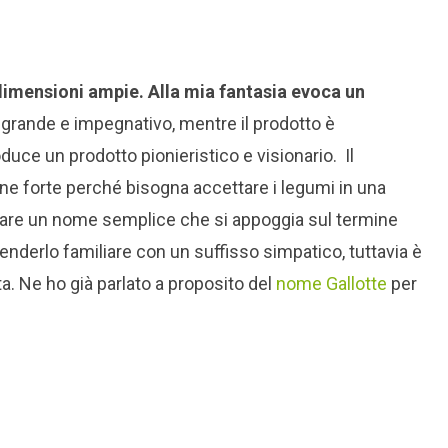
imensioni ampie. Alla mia fantasia evoca un
 grande e impegnativo, mentre il prodotto è
uce un prodotto pionieristico e visionario. Il
one forte perché bisogna accettare i legumi in una
i usare un nome semplice che si appoggia sul termine
enderlo familiare con un suffisso simpatico, tuttavia è
a. Ne ho già parlato a proposito del
nome Gallotte
per