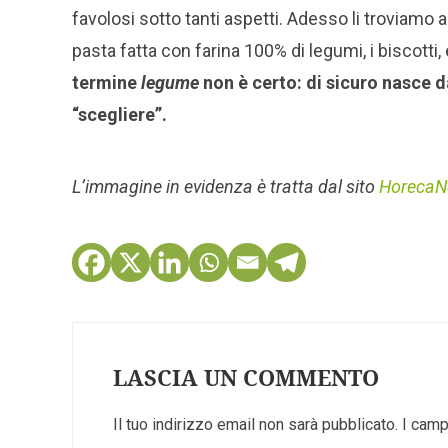
favolosi sotto tanti aspetti. Adesso li troviamo a
pasta fatta con farina 100% di legumi, i biscotti, 
termine
legume
non è certo: di sicuro nasce d
“scegliere”.
L’immagine in evidenza è tratta dal sito
Horeca
LASCIA UN COMMENTO
Il tuo indirizzo email non sarà pubblicato.
I camp