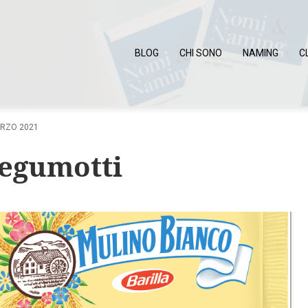
BLOG
CHI SONO
NAMING
C
RZO 2021
Legumotti