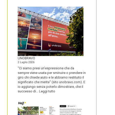
IL
NOME
DEL
SECOLO
UNOBRAVO
2 Luglio 2026
“Ci siamo presi un’espressione che da
sempre viene usata per sminuire o prendere in
giro chi chiede aiuto e le abbiamo restituito il
significato che merita” (sito unobravo.com). E
io aggiungo senza poterlo dimostrare, che il
:
successo di…
Leggi tutto
UNOBRAVO