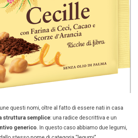
ne questi nomi, oltre al fatto di essere nati in casa
 struttura semplice
: una radice descrittiva e un
ntivo generico
. In questo caso abbiamo due legumi,
 dallo stesso nome di categoria “legumi”.