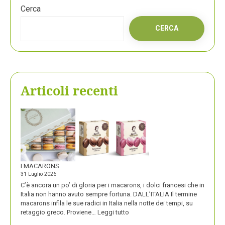
Cerca
CERCA
Articoli recenti
I MACARONS
31 Luglio 2026
C’è ancora un po’ di gloria per i macarons, i dolci francesi che in
Italia non hanno avuto sempre fortuna. DALL’ITALIA Il termine
macarons infila le sue radici in Italia nella notte dei tempi, su
:
retaggio greco. Proviene…
Leggi tutto
I