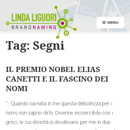
MENU
Tag:
Segni
IL PREMIO NOBEL ELIAS
CANETTI E IL FASCINO DEI
NOMI
“... Quando sia nata in me questa debolezza per i
nomi, non saprei dirlo. Divenne incoercibile con i
greci, le cui divinità si dividevano per me in due