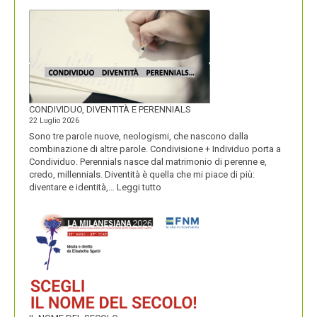
MACARONS
CONDIVIDUO, DIVENTITÀ E PERENNIALS
22 Luglio 2026
Sono tre parole nuove, neologismi, che nascono dalla
combinazione di altre parole. Condivisione + Individuo porta a
Condividuo. Perennials nasce dal matrimonio di perenne e,
credo, millennials. Diventità è quella che mi piace di più:
:
diventare e identità,…
Leggi tutto
CONDIVIDUO,
DIVENTITÀ
E
PERENNIALS