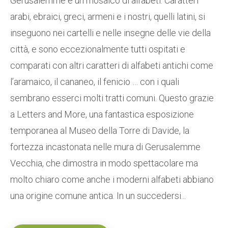
Gerusalemme è un mosaico di alfabeti. Caratteri
arabi, ebraici, greci, armeni e i nostri, quelli latini, si
inseguono nei cartelli e nelle insegne delle vie della
città, e sono eccezionalmente tutti ospitati e
comparati con altri caratteri di alfabeti antichi come
l’aramaico, il cananeo, il fenicio … con i quali
sembrano esserci molti tratti comuni. Questo grazie
a Letters and More, una fantastica esposizione
temporanea al Museo della Torre di Davide, la
fortezza incastonata nelle mura di Gerusalemme
Vecchia, che dimostra in modo spettacolare ma
molto chiaro come anche i moderni alfabeti abbiano
una origine comune antica. In un succedersi...