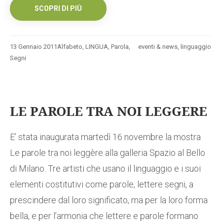
SCOPRI DI PIÙ
13 Gennaio 2011
Alfabeto
,
LINGUA
,
Parola
,
eventi & news
,
linguaggio
Segni
LE PAROLE TRA NOI LEGGERE
E’ stata inaugurata martedì 16 novembre la mostra
Le parole tra noi leggère alla galleria Spazio al Bello
di Milano. Tre artisti che usano il linguaggio e i suoi
elementi costitutivi come parole, lettere segni, a
prescindere dal loro significato, ma per la loro forma
bella, e per l’armonia che lettere e parole formano