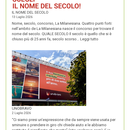
IL NOME DEL SECOLO
13 Luglio 2026
Nome, secolo, concorso, La Milanesiana. Quattro punti forti:
nell’ambito de La Milanesiana nasce il concorso per trovare il
nome del secolo. QUALE SECOLO Il secolo è quello che si è
:
chiuso più di 25 anni fa, secolo scorso…
Leggi tutto
IL
NOME
DEL
SECOLO
UNOBRAVO
2 Luglio 2026
“Ci siamo presi un’espressione che da sempre viene usata per
sminuire o prendere in giro chi chiede aiuto e le abbiamo