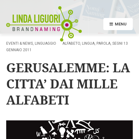
MENU
EVENTI & NEWS
,
LINGUAGGIO
ALFABETO
,
LINGUA
,
PAROLA
,
SEGNI
13
GENNAIO 2011
GERUSALEMME: LA
CITTA’ DAI MILLE
ALFABETI