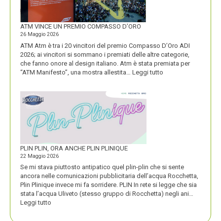
IDENTITÀ
PIÚ
FORTE
ATM VINCE UN PREMIO COMPASSO D’ORO
26 Maggio 2026
ATM Atm è tra i 20 vincitori del premio Compasso D’Oro ADI
2026; ai vincitori si sommano i premiati delle altre categorie,
che fanno onore al design italiano. Atm è stata premiata per
:
“ATM Manifesto”, una mostra allestita…
Leggi tutto
ATM
VINCE
UN
PREMIO
COMPASSO
D’ORO
PLIN PLIN, ORA ANCHE PLIN PLINIQUE
22 Maggio 2026
Se mi stava piuttosto antipatico quel plin-plin che si sente
ancora nelle comunicazioni pubblicitaria dell’acqua Rocchetta,
Plin Plinique invece mi fa sorridere. PLIN In rete si legge che sia
stata l’acqua Uliveto (stesso gruppo di Rocchetta) negli ani…
:
Leggi tutto
PLIN
PLIN,