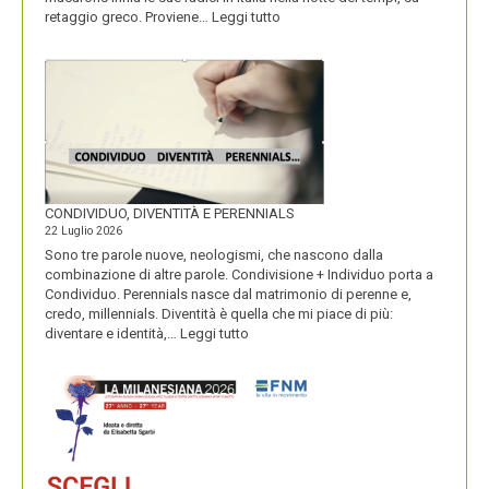
:
retaggio greco. Proviene…
Leggi tutto
I
MACARONS
CONDIVIDUO, DIVENTITÀ E PERENNIALS
22 Luglio 2026
Sono tre parole nuove, neologismi, che nascono dalla
combinazione di altre parole. Condivisione + Individuo porta a
Condividuo. Perennials nasce dal matrimonio di perenne e,
credo, millennials. Diventità è quella che mi piace di più:
:
diventare e identità,…
Leggi tutto
CONDIVIDUO,
DIVENTITÀ
E
PERENNIALS