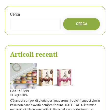
Cerca
CERCA
Articoli recenti
I MACARONS
31 Luglio 2026
C’è ancora un po’ di gloria per i macarons, i dolci francesi che in
Italia non hanno avuto sempre fortuna. DALL’ITALIA Il termine
macarons infila le sue radici in Italia nella notte dei tempi, su