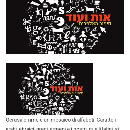
Gerusalemme è un mosaico di alfabeti. Caratteri
arabi, ebraici, greci, armeni e i nostri, quelli latini, si