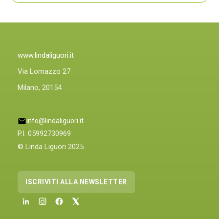
ORA
ANCHE
PLIN
PLINIQUE
www.lindaliguori.it
Via Lomazzo 27
Milano, 20154
info@lindaliguori.it
P.I. 05992730969
© Linda Liguori 2025
ISCRIVITI ALLA NEWSLETTER