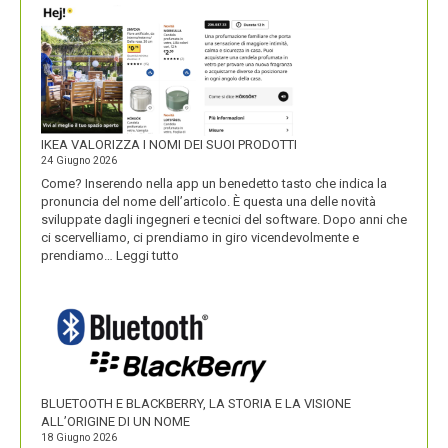
IKEA VALORIZZA I NOMI DEI SUOI PRODOTTI
24 Giugno 2026
Come? Inserendo nella app un benedetto tasto che indica la
pronuncia del nome dell’articolo. È questa una delle novità
sviluppate dagli ingegneri e tecnici del software. Dopo anni che
ci scervelliamo, ci prendiamo in giro vicendevolmente e
:
prendiamo…
Leggi tutto
IKEA
VALORIZZA
I
NOMI
DEI
SUOI
PRODOTTI
BLUETOOTH E BLACKBERRY, LA STORIA E LA VISIONE
ALL’ORIGINE DI UN NOME
18 Giugno 2026