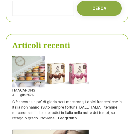
CERCA
Articoli recenti
I MACARONS
31 Luglio 2026
C’è ancora un po’ di gloria per i macarons, i dolci francesi che in
Italia non hanno avuto sempre fortuna. DALL’ITALIA Il termine
macarons infila le sue radici in Italia nella notte dei tempi, su
:
retaggio greco. Proviene…
Leggi tutto
I
MACARONS