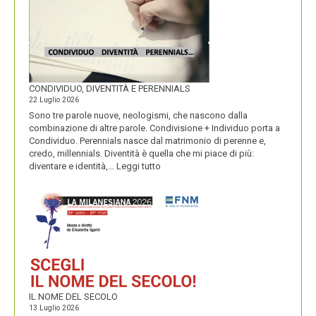
CONDIVIDUO, DIVENTITÀ E PERENNIALS
22 Luglio 2026
Sono tre parole nuove, neologismi, che nascono dalla
combinazione di altre parole. Condivisione + Individuo porta a
Condividuo. Perennials nasce dal matrimonio di perenne e,
credo, millennials. Diventità è quella che mi piace di più:
:
diventare e identità,…
Leggi tutto
CONDIVIDUO,
DIVENTITÀ
E
PERENNIALS
IL NOME DEL SECOLO
13 Luglio 2026