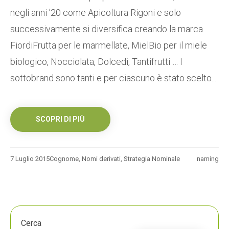
negli anni ’20 come Apicoltura Rigoni e solo
successivamente si diversifica creando la marca
FiordiFrutta per le marmellate, MielBio per il miele
biologico, Nocciolata, Dolcedì, Tantifrutti … I
sottobrand sono tanti e per ciascuno è stato scelto...
SCOPRI DI PIÙ
7 Luglio 2015
Cognome
,
Nomi derivati
,
Strategia Nominale
naming
Cerca