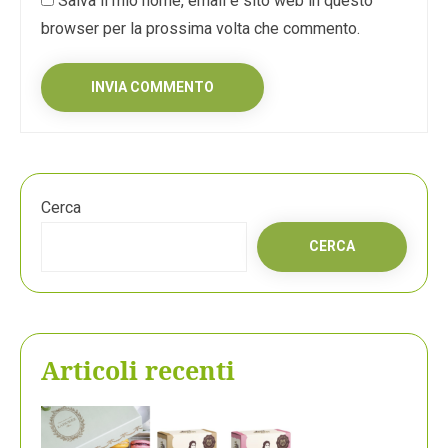
Salva il mio nome, email e sito web in questo
browser per la prossima volta che commento.
Cerca
CERCA
Articoli recenti