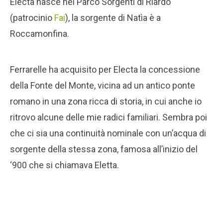
Electa nasce nel Parco Sorgenti di Riardo
(patrocinio
Fai
), la sorgente di Natìa è a
Roccamonfina.
Ferrarelle ha acquisito per Electa la concessione
della Fonte del Monte, vicina ad un antico ponte
romano in una zona ricca di storia, in cui anche io
ritrovo alcune delle mie radici familiari. Sembra poi
che ci sia una continuità nominale con un’acqua di
sorgente della stessa zona, famosa all’inizio del
‘900 che si chiamava Eletta.