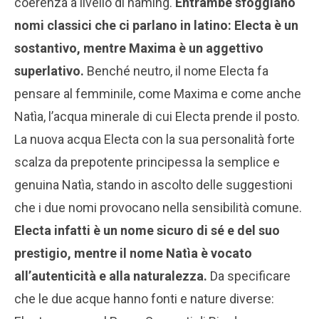
coerenza a livello di naming.
Entrambe sfoggiano
nomi classici che ci parlano in latino: Electa è un
sostantivo, mentre Maxima è un aggettivo
superlativo.
Benché neutro, il nome Electa fa
pensare al femminile, come Maxima e come anche
Natìa, l’acqua minerale di cui Electa prende il posto.
La nuova acqua Electa con la sua personalità forte
scalza da prepotente principessa la semplice e
genuina Natìa, stando in ascolto delle suggestioni
che i due nomi provocano nella sensibilità comune.
Electa infatti è un nome sicuro di sé e del suo
prestigio, mentre il nome Natìa è vocato
all’autenticità e alla naturalezza.
Da specificare
che le due acque hanno fonti e nature diverse: