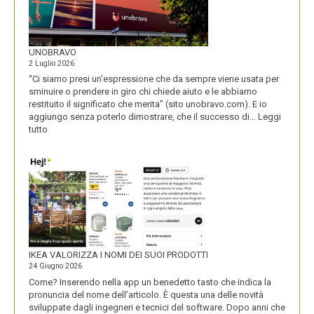
UNOBRAVO
2 Luglio 2026
“Ci siamo presi un’espressione che da sempre viene usata per
sminuire o prendere in giro chi chiede aiuto e le abbiamo
restituito il significato che merita” (sito unobravo.com). E io
aggiungo senza poterlo dimostrare, che il successo di…
Leggi
:
tutto
UNOBRAVO
IKEA VALORIZZA I NOMI DEI SUOI PRODOTTI
24 Giugno 2026
Come? Inserendo nella app un benedetto tasto che indica la
pronuncia del nome dell’articolo. È questa una delle novità
sviluppate dagli ingegneri e tecnici del software. Dopo anni che