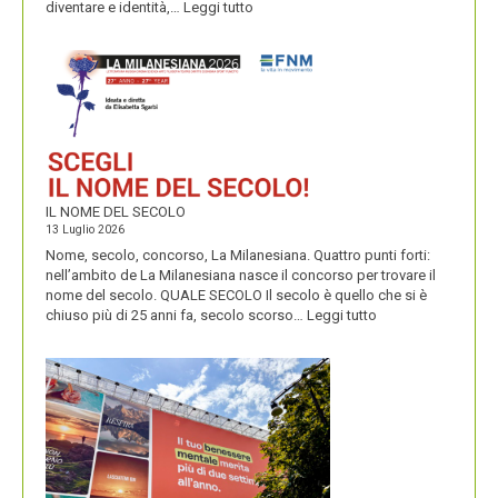
:
diventare e identità,…
Leggi tutto
CONDIVIDUO,
DIVENTITÀ
E
PERENNIALS
IL NOME DEL SECOLO
13 Luglio 2026
Nome, secolo, concorso, La Milanesiana. Quattro punti forti:
nell’ambito de La Milanesiana nasce il concorso per trovare il
nome del secolo. QUALE SECOLO Il secolo è quello che si è
:
chiuso più di 25 anni fa, secolo scorso…
Leggi tutto
IL
NOME
DEL
SECOLO