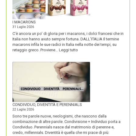
I MACARONS
31 Luglio 2026
C’è ancora un po’ di gloria per i macarons, i dolci francesi che in
Italia non hanno avuto sempre fortuna. DALL’ITALIA Il termine
macarons infila le sue radici in Italia nella notte dei tempi, su
:
retaggio greco. Proviene…
Leggi tutto
I
MACARONS
CONDIVIDUO, DIVENTITÀ E PERENNIALS
22 Luglio 2026
Sono tre parole nuove, neologismi, che nascono dalla
combinazione di altre parole. Condivisione + Individuo porta a
Condividuo. Perennials nasce dal matrimonio di perenne e,
credo, millennials. Diventità è quella che mi piace di più: