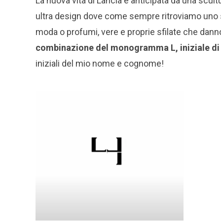
La nuova vita di Lancia è anticipata da una scul
ultra design dove come sempre ritroviamo uno st
moda o profumi, vere e proprie sfilate che dann
combinazione del monogramma L, iniziale di
iniziali del mio nome e cognome!