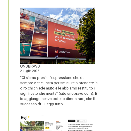
IL
NOME
DEL
SECOLO
UNOBRAVO
2 Luglio 2026
“Ci siamo presi un’espressione che da
sempre viene usata per sminuire o prendere in
giro chi chiede aiuto e le abbiamo restituito il
significato che merita” (sito unobravo.com). E
io aggiungo senza poterlo dimostrare, che il
:
successo di…
Leggi tutto
UNOBRAVO