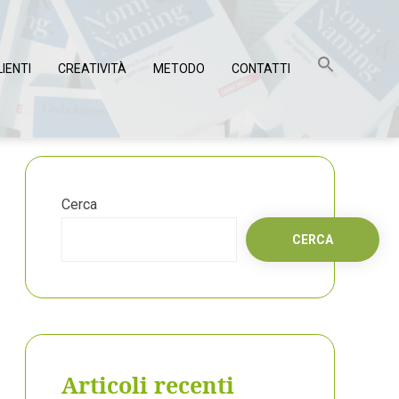
LIENTI
CREATIVITÀ
METODO
CONTATTI
Cerca
CERCA
Articoli recenti