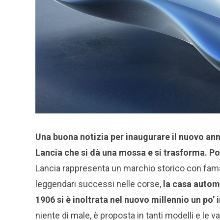
Una buona notizia per inaugurare il nuovo an
Lancia che si dà una mossa e si trasforma. Po
Lancia rappresenta un marchio storico con fama 
leggendari successi nelle corse,
la casa autom
1906 si è inoltrata nel nuovo millennio un po’ 
niente di male, è proposta in tanti modelli e le va