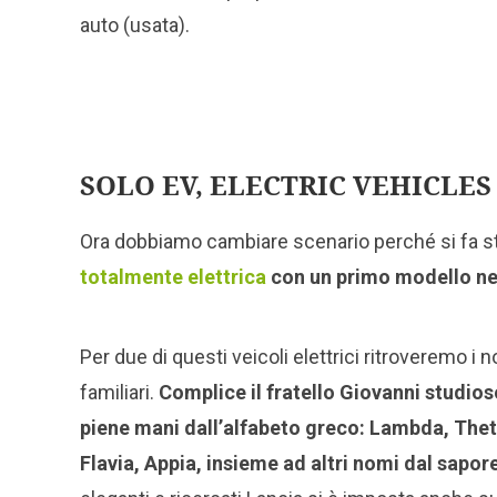
auto (usata).
SOLO EV, ELECTRIC VEHICLES
Ora dobbiamo cambiare scenario perché si fa s
totalmente elettrica
con un primo modello nel 
Per due di questi veicoli elettrici ritroveremo i 
familiari.
Complice il fratello Giovanni studios
piene mani dall’alfabeto greco: Lambda, Thet
Flavia, Appia, insieme ad altri nomi dal sapor