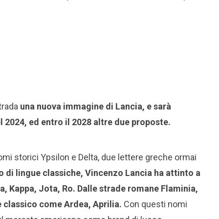
trada
una nuova immagine di Lancia, e sarà
2024, ed entro il 2028 altre due proposte.
nomi storici Ypsilon e Delta, due lettere greche ormai
o di lingue classiche, Vincenzo Lancia ha attinto a
a, Kappa, Jota, Ro. Dalle strade romane Flaminia,
e classico come Ardea, Aprilia.
Con questi nomi