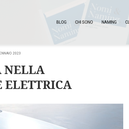
BLOG
CHI SONO
NAMING
C
ENNAIO 2023
A NELLA
 ELETTRICA