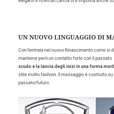
eleganti e ricercati Lancia si è imposta anche 
UN NUOVO LINGUAGGIO DI M
Con l’entrata nel nuovo Rinascimento come si d
mantiene però un contatto forte con il passato.
scudo e la lancia degli inizi in una forma mor
stile molto fashion. Il messaggio è costruito su
passato/futuro.