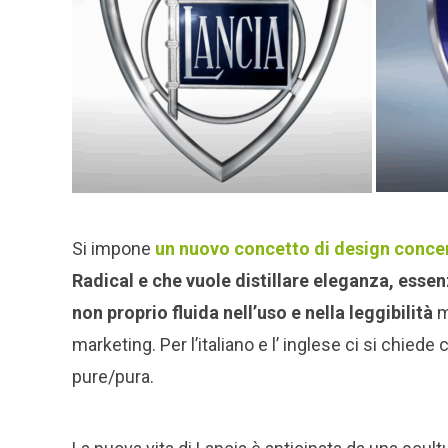
Si impone
un nuovo concetto di design conce
Radical e che vuole distillare eleganza, esse
non proprio fluida nell’uso e nella leggibilità
m
marketing. Per l’italiano e l’ inglese ci si chied
pure/pura.