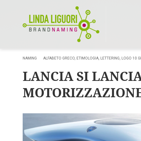
NAMING
ALFABETO GRECO
,
ETIMOLOGIA
,
LETTERING
,
LOGO
10 G
LANCIA SI LANCI
MOTORIZZAZIONE