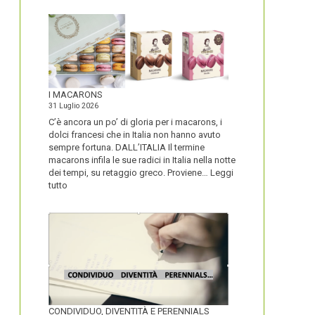
I MACARONS
31 Luglio 2026
C’è ancora un po’ di gloria per i macarons, i
dolci francesi che in Italia non hanno avuto
sempre fortuna. DALL’ITALIA Il termine
macarons infila le sue radici in Italia nella notte
dei tempi, su retaggio greco. Proviene…
Leggi
:
tutto
I
MACARONS
CONDIVIDUO, DIVENTITÀ E PERENNIALS