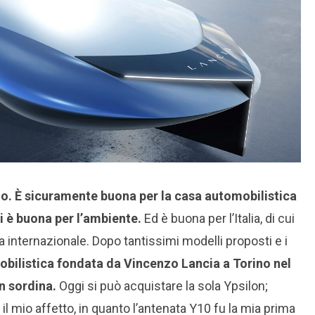
no. È sicuramente buona per la casa automobilistica
i è buona per l’ambiente.
Ed è buona per l’Italia, di cui
internazionale. Dopo tantissimi modelli proposti e i
obilistica fondata da Vincenzo Lancia a Torino nel
in sordina.
Oggi si può acquistare la sola Ypsilon;
 il mio affetto, in quanto l’antenata Y10 fu la mia prima