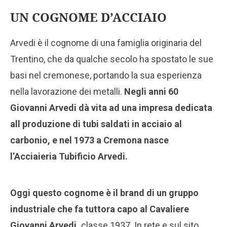
UN COGNOME D’ACCIAIO
Arvedi è il cognome di una famiglia originaria del
Trentino, che da qualche secolo ha spostato le sue
basi nel cremonese, portando la sua esperienza
nella lavorazione dei metalli.
Negli anni 60
Giovanni Arvedi dà vita ad una impresa dedicata
all produzione di tubi saldati in acciaio
al
carbonio, e nel 1973 a Cremona nasce
l’Acciaieria Tubificio Arvedi.
Oggi questo cognome è il brand di un gruppo
industriale che fa tuttora capo al Cavaliere
Giovanni Arvedi,
classe 1937. In rete e sul sito