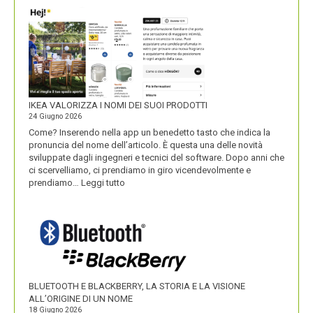
IKEA VALORIZZA I NOMI DEI SUOI PRODOTTI
24 Giugno 2026
Come? Inserendo nella app un benedetto tasto che indica la
pronuncia del nome dell’articolo. È questa una delle novità
sviluppate dagli ingegneri e tecnici del software. Dopo anni che
ci scervelliamo, ci prendiamo in giro vicendevolmente e
:
prendiamo…
Leggi tutto
IKEA
VALORIZZA
I
NOMI
DEI
SUOI
PRODOTTI
BLUETOOTH E BLACKBERRY, LA STORIA E LA VISIONE
ALL’ORIGINE DI UN NOME
18 Giugno 2026