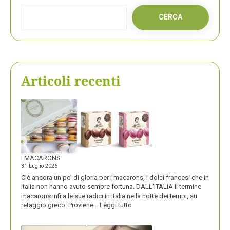
CERCA
Articoli recenti
I MACARONS
31 Luglio 2026
C’è ancora un po’ di gloria per i macarons, i dolci francesi che in
Italia non hanno avuto sempre fortuna. DALL’ITALIA Il termine
macarons infila le sue radici in Italia nella notte dei tempi, su
:
retaggio greco. Proviene…
Leggi tutto
I
MACARONS