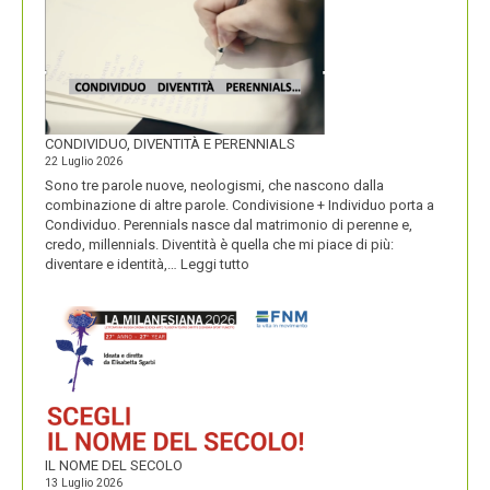
CONDIVIDUO, DIVENTITÀ E PERENNIALS
22 Luglio 2026
Sono tre parole nuove, neologismi, che nascono dalla
combinazione di altre parole. Condivisione + Individuo porta a
Condividuo. Perennials nasce dal matrimonio di perenne e,
credo, millennials. Diventità è quella che mi piace di più:
:
diventare e identità,…
Leggi tutto
CONDIVIDUO,
DIVENTITÀ
E
PERENNIALS
IL NOME DEL SECOLO
13 Luglio 2026