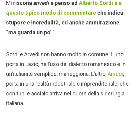
Mi
risuona
anvedi
e penso ad
Alberto Sordi e a
questo tipico modo di commentare
che indica
stupore e incredulità, ed anche ammirazione:
“ma guarda un po’
“.
Sordi e Arvedi non hanno molto in comune. L’uno
porta in Lazio, nell’uso del dialetto romanesco e in
un’italianità semplice, maneggiona. L’altro,
Arvedi
,
porta in una realtà industriale e imprenditoriale, che
con tubi e acciaio arriva nel cuore della siderurgia
italiana.