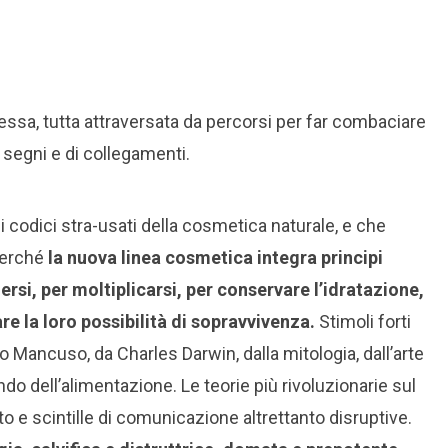
ssa, tutta attraversata da percorsi per far combaciare
 segni e di collegamenti.
 codici stra-usati della cosmetica naturale, e che
 perché
la nuova linea cosmetica integra principi
rsi, per moltiplicarsi, per conservare l’idratazione,
 la loro possibilità di sopravvivenza.
Stimoli forti
o Mancuso, da Charles Darwin, dalla mitologia, dall’arte
o dell’alimentazione. Le teorie più rivoluzionarie sul
 e scintille di comunicazione altrettanto disruptive.