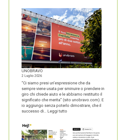
IL
NOME
DEL
SECOLO
UNOBRAVO
2 Luglio 2026
“Ci siamo presi un’espressione che da
sempre viene usata per sminuire o prendere in
giro chi chiede aiuto e le abbiamo restituito il
significato che merita” (sito unobravo.com). E
io aggiungo senza poterlo dimostrare, che il
:
successo di…
Leggi tutto
UNOBRAVO