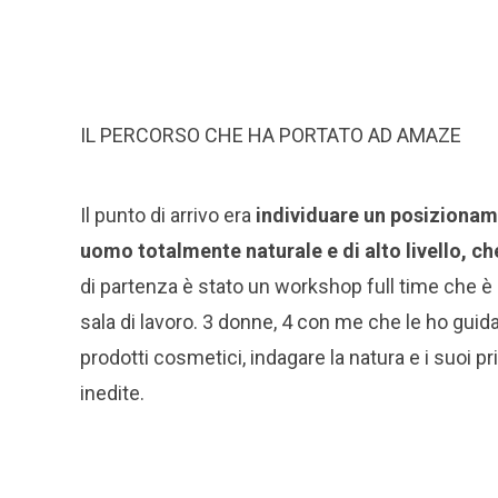
IL PERCORSO CHE HA PORTATO AD AMAZE
Il punto di arrivo era
individuare un posizionam
uomo totalmente naturale e di alto livello, c
di partenza è stato un workshop full time che è 
sala di lavoro. 3 donne, 4 con me che le ho guid
prodotti cosmetici, indagare la natura e i suoi p
inedite.