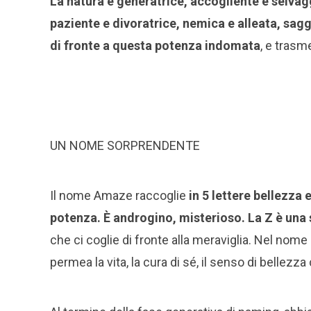
La natura è generatrice, accogliente e selvagg
paziente e divoratrice, nemica e alleata, sag
di fronte a questa potenza indomata
, e trasme
UN NOME SORPRENDENTE
Il nome Amaze raccoglie
in 5 lettere bellezza
potenza. È androgino, misterioso. La Z è una 
che ci coglie di fronte alla meraviglia. Nel nom
permea la vita, la cura di sé, il senso di bellezz