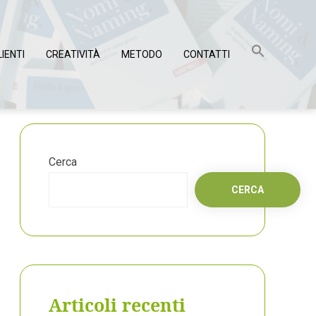
LIENTI
CREATIVITÀ
METODO
CONTATTI
Cerca
CERCA
Articoli recenti