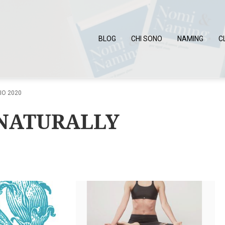
BLOG
CHI SONO
NAMING
C
IO 2020
 NATURALLY