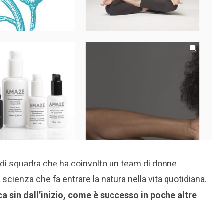
o di squadra che ha coinvolto un team di donne
a scienza che fa entrare la natura nella vita quotidiana.
 sin dall’inizio, come è successo in poche altre