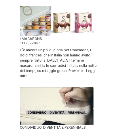
I MACARONS
31 Luglio 2026
C’è ancora un po’ di gloria per i macarons, i
dolci francesi che in Italia non hanno avuto
sempre fortuna. DALL’ITALIA Il termine
macarons infila le sue radici in Italia nella notte
dei tempi, su retaggio greco. Proviene…
Leggi
:
tutto
I
MACARONS
CONDIVIDUO, DIVENTITÀ E PERENNIALS