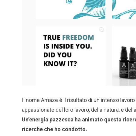
Il nome Amaze è il risultato di un intenso lavor
appassionate del loro lavoro, della natura, e dell
Un’energia pazzesca ha animato questa ricerca
ricerche che ho condotto.