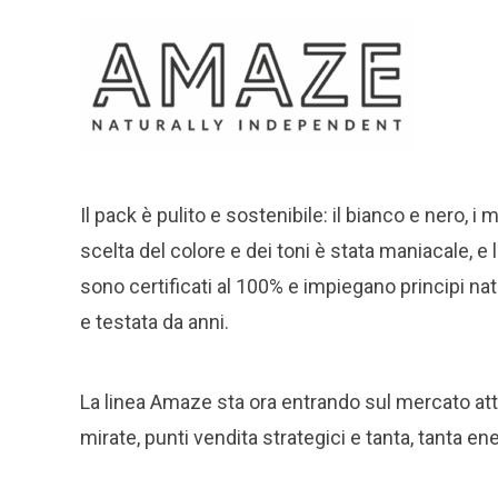
Il pack è pulito e sostenibile: il bianco e nero, i m
scelta del colore e dei toni è stata maniacale, e l
sono certificati al 100% e impiegano principi natu
e testata da anni.
La linea Amaze sta ora entrando sul mercato attr
mirate, punti vendita strategici e tanta, tanta ene