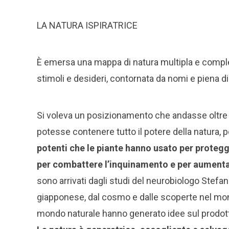
LA NATURA ISPIRATRICE
È emersa una mappa di natura multipla e comple
stimoli e desideri, contornata da nomi e piena di
Si voleva un posizionamento che andasse oltre i
potesse contenere tutto il potere della natura,
potenti che le piante hanno usato per protegge
per combattere l’inquinamento e per aumentare
sono arrivati dagli studi del neurobiologo Stefan
giapponese, dal cosmo e dalle scoperte nel mond
mondo naturale hanno generato idee sul prodotto