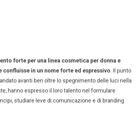
ento forte per una linea cosmetica per donna e
he confluisse in un nome forte ed espressivo
. Il punto
andato avanti ben oltre lo spegnimento delle luci nella
ate, hanno espresso il loro talento nel formulare
rincipi, studiare leve di comunicazione e di branding