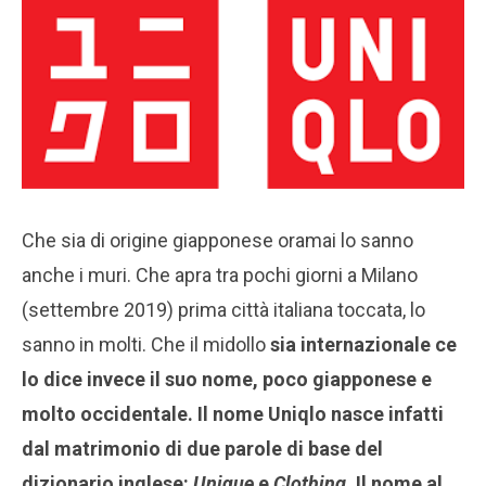
Che sia di origine giapponese oramai lo sanno
anche i muri. Che apra tra pochi giorni a Milano
(settembre 2019) prima città italiana toccata, lo
sanno in molti. Che il midollo
sia internazionale ce
lo dice invece
il suo nome, poco giapponese e
molto occidentale. Il nome Uniqlo nasce infatti
dal matrimonio di due parole di base del
dizionario inglese:
Unique
e
Clothing
. Il nome al