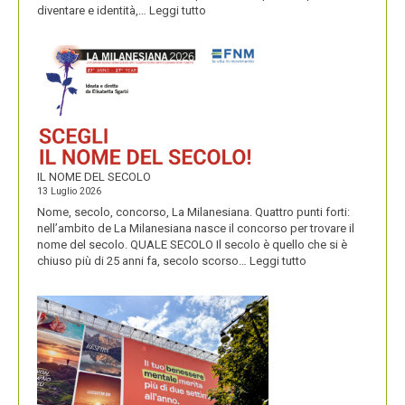
:
diventare e identità,…
Leggi tutto
CONDIVIDUO,
DIVENTITÀ
E
PERENNIALS
IL NOME DEL SECOLO
13 Luglio 2026
Nome, secolo, concorso, La Milanesiana. Quattro punti forti:
nell’ambito de La Milanesiana nasce il concorso per trovare il
nome del secolo. QUALE SECOLO Il secolo è quello che si è
:
chiuso più di 25 anni fa, secolo scorso…
Leggi tutto
IL
NOME
DEL
SECOLO