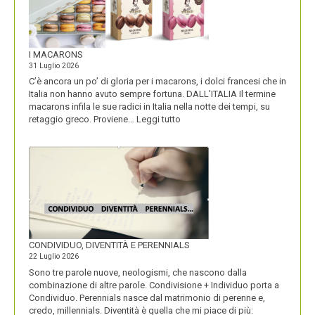
I MACARONS
31 Luglio 2026
C’è ancora un po’ di gloria per i macarons, i dolci francesi che in
Italia non hanno avuto sempre fortuna. DALL’ITALIA Il termine
macarons infila le sue radici in Italia nella notte dei tempi, su
:
retaggio greco. Proviene…
Leggi tutto
I
MACARONS
CONDIVIDUO, DIVENTITÀ E PERENNIALS
22 Luglio 2026
Sono tre parole nuove, neologismi, che nascono dalla
combinazione di altre parole. Condivisione + Individuo porta a
Condividuo. Perennials nasce dal matrimonio di perenne e,
credo, millennials. Diventità è quella che mi piace di più: