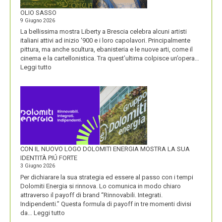
ALL’ORIGINE
DI
OLIO SASSO
UN
9 Giugno 2026
NOME
La bellissima mostra Liberty a Brescia celebra alcuni artisti
italiani attivi ad inizio ‘900 e i loro capolavori. Principalmente
pittura, ma anche scultura, ebanisteria e le nuove arti, come il
cinema e la cartellonistica. Tra quest’ultima colpisce un’opera…
:
Leggi tutto
OLIO
SASSO
CON IL NUOVO LOGO DOLOMITI ENERGIA MOSTRA LA SUA
IDENTITÀ PIÚ FORTE
3 Giugno 2026
Per dichiarare la sua strategia ed essere al passo con i tempi
Dolomiti Energia si rinnova. Lo comunica in modo chiaro
attraverso il payoff di brand “Rinnovabili. Integrati.
Indipendenti.” Questa formula di payoff in tre momenti divisi
:
da…
Leggi tutto
CON