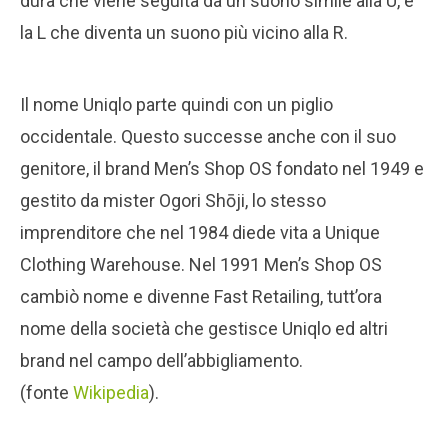
dura che viene seguita da un suono simile alla U, e
la L che diventa un suono più vicino alla R.
Il nome Uniqlo parte quindi con un piglio
occidentale. Questo successe anche con il suo
genitore, il brand Men’s Shop OS fondato nel 1949 e
gestito da mister Ogori Shōji, lo stesso
imprenditore che nel 1984 diede vita a Unique
Clothing Warehouse. Nel 1991 Men’s Shop OS
cambiò nome e divenne Fast Retailing, tutt’ora
nome della società che gestisce Uniqlo ed altri
brand nel campo dell’abbigliamento.
(fonte
Wikipedia
).