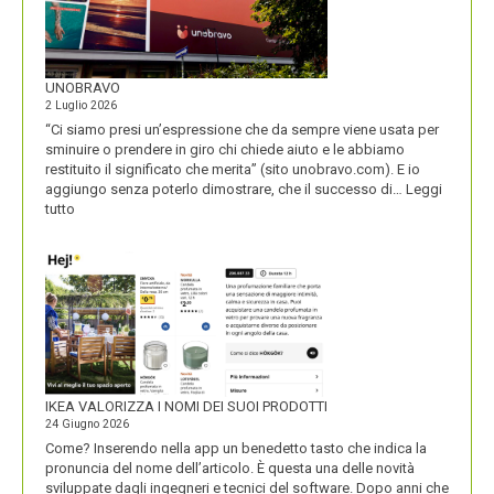
UNOBRAVO
2 Luglio 2026
“Ci siamo presi un’espressione che da sempre viene usata per
sminuire o prendere in giro chi chiede aiuto e le abbiamo
restituito il significato che merita” (sito unobravo.com). E io
aggiungo senza poterlo dimostrare, che il successo di…
Leggi
:
tutto
UNOBRAVO
IKEA VALORIZZA I NOMI DEI SUOI PRODOTTI
24 Giugno 2026
Come? Inserendo nella app un benedetto tasto che indica la
pronuncia del nome dell’articolo. È questa una delle novità
sviluppate dagli ingegneri e tecnici del software. Dopo anni che