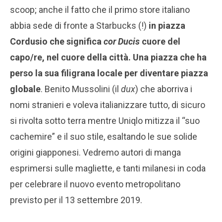
scoop; anche il fatto che il primo store italiano
abbia sede di fronte a Starbucks (!)
in piazza
Cordusio che significa
cor Ducis
cuore del
capo/re, nel cuore della città. Una piazza che ha
perso la sua filigrana locale per diventare piazza
globale
. Benito Mussolini (il
dux
) che aborriva i
nomi stranieri e voleva italianizzare tutto, di sicuro
si rivolta sotto terra mentre Uniqlo mitizza il “suo
cachemire” e il suo stile, esaltando le sue solide
origini giapponesi. Vedremo autori di manga
esprimersi sulle magliette, e tanti milanesi in coda
per celebrare il nuovo evento metropolitano
previsto per il 13 settembre 2019.