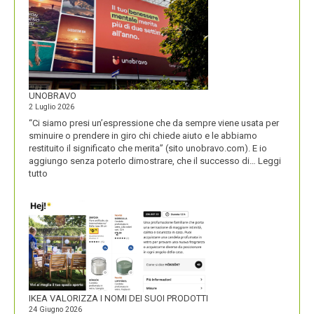
UNOBRAVO
2 Luglio 2026
“Ci siamo presi un’espressione che da sempre viene usata per
sminuire o prendere in giro chi chiede aiuto e le abbiamo
restituito il significato che merita” (sito unobravo.com). E io
aggiungo senza poterlo dimostrare, che il successo di…
Leggi
:
tutto
UNOBRAVO
IKEA VALORIZZA I NOMI DEI SUOI PRODOTTI
24 Giugno 2026