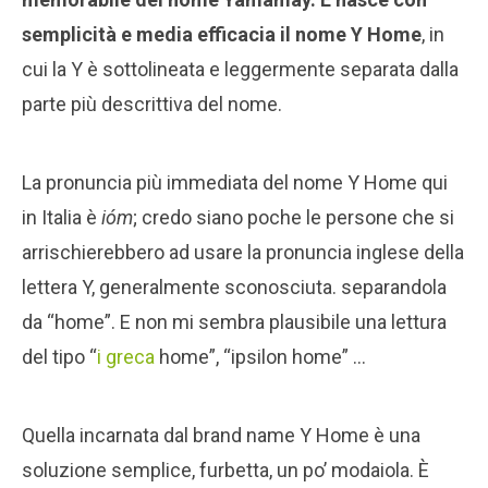
semplicità e media efficacia il nome Y Home
, in
cui la Y è sottolineata e leggermente separata dalla
parte più descrittiva del nome.
La pronuncia più immediata del nome Y Home qui
in Italia è
ióm
; credo siano poche le persone che si
arrischierebbero ad usare la pronuncia inglese della
lettera Y, generalmente sconosciuta. separandola
da “home”. E non mi sembra plausibile una lettura
del tipo “
i greca
home”, “ipsilon home” …
Quella incarnata dal brand name Y Home è una
soluzione semplice, furbetta, un po’ modaiola. È