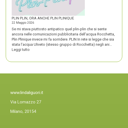
D’ORO
PLIN PLIN, ORA ANCHE PLIN PLINIQUE
22 Maggio 2026
Se mi stava piuttosto antipatico quel plin-plin che si sente
ancora nelle comunicazioni pubblicitaria dell’acqua Rocchetta,
Plin Plinique invece mi fa sorridere. PLIN In rete si legge che sia
stata l’acqua Uliveto (stesso gruppo di Rocchetta) negli ani…
:
Leggi tutto
PLIN
PLIN,
ORA
ANCHE
PLIN
PLINIQUE
www.lindaliguori.it
Via Lomazzo 27
Milano, 20154