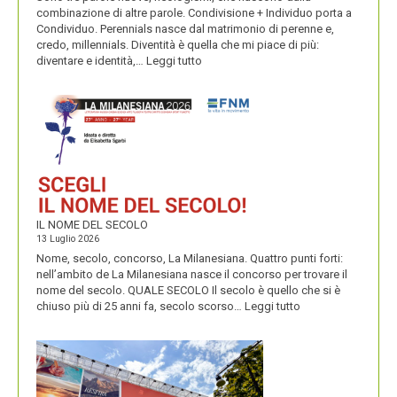
combinazione di altre parole. Condivisione + Individuo porta a
Condividuo. Perennials nasce dal matrimonio di perenne e,
credo, millennials. Diventità è quella che mi piace di più:
:
diventare e identità,…
Leggi tutto
CONDIVIDUO,
DIVENTITÀ
E
PERENNIALS
IL NOME DEL SECOLO
13 Luglio 2026
Nome, secolo, concorso, La Milanesiana. Quattro punti forti:
nell’ambito de La Milanesiana nasce il concorso per trovare il
nome del secolo. QUALE SECOLO Il secolo è quello che si è
:
chiuso più di 25 anni fa, secolo scorso…
Leggi tutto
IL
NOME
DEL
SECOLO