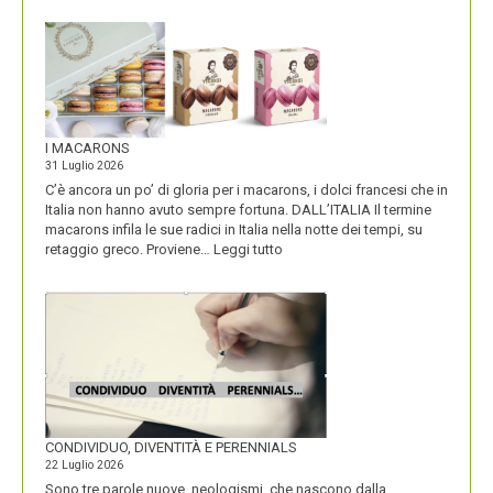
I MACARONS
31 Luglio 2026
C’è ancora un po’ di gloria per i macarons, i dolci francesi che in
Italia non hanno avuto sempre fortuna. DALL’ITALIA Il termine
macarons infila le sue radici in Italia nella notte dei tempi, su
:
retaggio greco. Proviene…
Leggi tutto
I
MACARONS
CONDIVIDUO, DIVENTITÀ E PERENNIALS
22 Luglio 2026
Sono tre parole nuove, neologismi, che nascono dalla