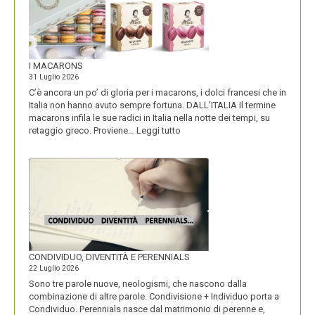
I MACARONS
31 Luglio 2026
C’è ancora un po’ di gloria per i macarons, i dolci francesi che in
Italia non hanno avuto sempre fortuna. DALL’ITALIA Il termine
macarons infila le sue radici in Italia nella notte dei tempi, su
:
retaggio greco. Proviene…
Leggi tutto
I
MACARONS
CONDIVIDUO, DIVENTITÀ E PERENNIALS
22 Luglio 2026
Sono tre parole nuove, neologismi, che nascono dalla
combinazione di altre parole. Condivisione + Individuo porta a
Condividuo. Perennials nasce dal matrimonio di perenne e,