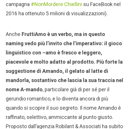
campagna
#NonMordere Chiellini
su FaceBook nel
2016 ha ottenuto 5 milioni di visualizzazioni).
Anche
FruttiAmo è un verbo, ma in questo
naming vedo più l’invito che l’imperativo: il gioco
linguistico con –amo è fresco e leggero,
piacevole e molto adatto al prodotto. Più forte la
suggestione di Amando, il gelato al latte di
mandorla, sostantivo che lascia la sua traccia nel
nome A-mando
, particolare già di per sé per il
gerundio romantico, e lo diventa ancora di più
quando si scopre il suo segreto. Il nome Amando è
raffinato, selettivo, ammiccante al punto giusto.
Proposto dall’agenzia Robilant & Associati ha subito