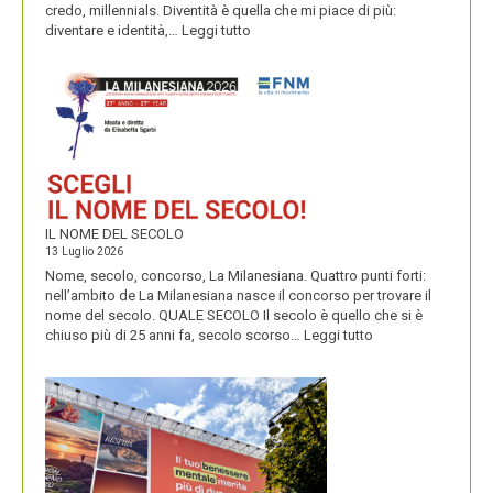
credo, millennials. Diventità è quella che mi piace di più:
:
diventare e identità,…
Leggi tutto
CONDIVIDUO,
DIVENTITÀ
E
PERENNIALS
IL NOME DEL SECOLO
13 Luglio 2026
Nome, secolo, concorso, La Milanesiana. Quattro punti forti:
nell’ambito de La Milanesiana nasce il concorso per trovare il
nome del secolo. QUALE SECOLO Il secolo è quello che si è
:
chiuso più di 25 anni fa, secolo scorso…
Leggi tutto
IL
NOME
DEL
SECOLO