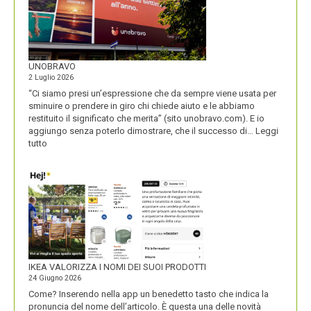
UNOBRAVO
2 Luglio 2026
“Ci siamo presi un’espressione che da sempre viene usata per
sminuire o prendere in giro chi chiede aiuto e le abbiamo
restituito il significato che merita” (sito unobravo.com). E io
aggiungo senza poterlo dimostrare, che il successo di…
Leggi
:
tutto
UNOBRAVO
IKEA VALORIZZA I NOMI DEI SUOI PRODOTTI
24 Giugno 2026
Come? Inserendo nella app un benedetto tasto che indica la
pronuncia del nome dell’articolo. È questa una delle novità