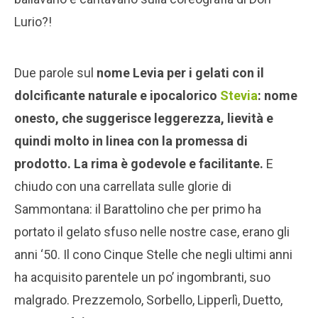
Lurio?!
Due parole sul
nome Levia per i gelati con il
dolcificante naturale e ipocalorico
Stevia
: nome
onesto, che suggerisce leggerezza, lievità e
quindi molto in linea con la promessa di
prodotto. La rima è godevole e facilitante.
E
chiudo con una carrellata sulle glorie di
Sammontana: il Barattolino che per primo ha
portato il gelato sfuso nelle nostre case, erano gli
anni ‘50. Il cono Cinque Stelle che negli ultimi anni
ha acquisito parentele un po’ ingombranti, suo
malgrado. Prezzemolo, Sorbello, Lipperlì, Duetto,