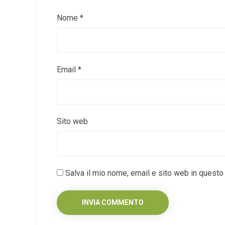
Nome
*
Email
*
Sito web
Salva il mio nome, email e sito web in quest