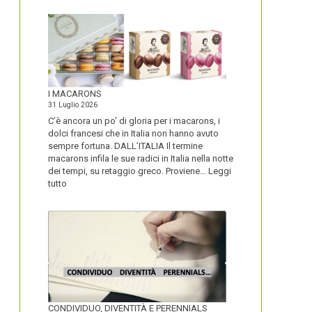
I MACARONS
31 Luglio 2026
C’è ancora un po’ di gloria per i macarons, i
dolci francesi che in Italia non hanno avuto
sempre fortuna. DALL’ITALIA Il termine
macarons infila le sue radici in Italia nella notte
dei tempi, su retaggio greco. Proviene…
Leggi
:
tutto
I
MACARONS
CONDIVIDUO, DIVENTITÀ E PERENNIALS