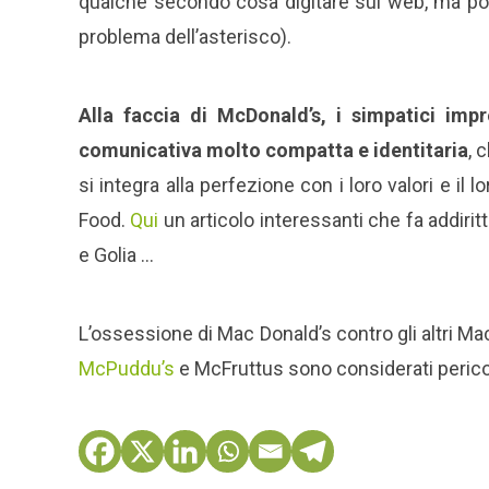
qualche secondo cosa digitare sul web, ma poi 
problema dell’asterisco).
Alla faccia di McDonald’s, i simpatici impr
comunicativa molto compatta e identitaria
, 
si integra alla perfezione con i loro valori e il
Food.
Qui
un articolo interessanti che fa addiritt
e Golia …
L’ossessione di Mac Donald’s contro gli altri M
McPuddu’s
e McFruttus sono considerati pericolos