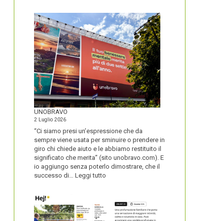
IL
NOME
DEL
SECOLO
UNOBRAVO
2 Luglio 2026
“Ci siamo presi un’espressione che da
sempre viene usata per sminuire o prendere in
giro chi chiede aiuto e le abbiamo restituito il
significato che merita” (sito unobravo.com). E
io aggiungo senza poterlo dimostrare, che il
:
successo di…
Leggi tutto
UNOBRAVO