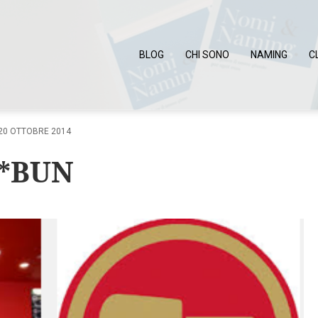
BLOG
CHI SONO
NAMING
C
20 OTTOBRE 2014
**BUN