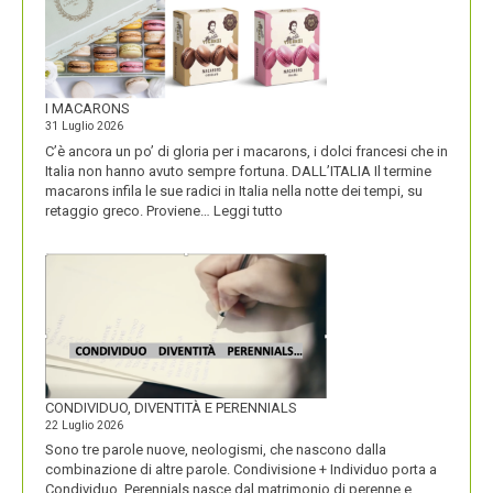
I MACARONS
31 Luglio 2026
C’è ancora un po’ di gloria per i macarons, i dolci francesi che in
Italia non hanno avuto sempre fortuna. DALL’ITALIA Il termine
macarons infila le sue radici in Italia nella notte dei tempi, su
:
retaggio greco. Proviene…
Leggi tutto
I
MACARONS
CONDIVIDUO, DIVENTITÀ E PERENNIALS
22 Luglio 2026
Sono tre parole nuove, neologismi, che nascono dalla
combinazione di altre parole. Condivisione + Individuo porta a
Condividuo. Perennials nasce dal matrimonio di perenne e,