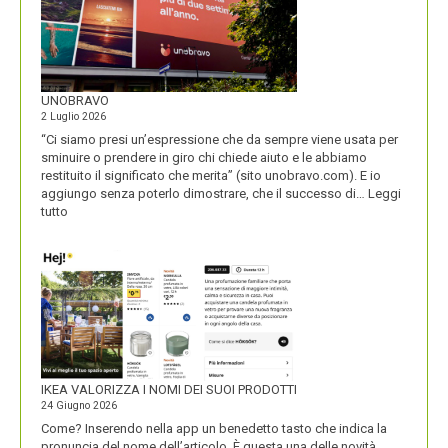
UNOBRAVO
2 Luglio 2026
“Ci siamo presi un’espressione che da sempre viene usata per
sminuire o prendere in giro chi chiede aiuto e le abbiamo
restituito il significato che merita” (sito unobravo.com). E io
aggiungo senza poterlo dimostrare, che il successo di…
Leggi
:
tutto
UNOBRAVO
IKEA VALORIZZA I NOMI DEI SUOI PRODOTTI
24 Giugno 2026
Come? Inserendo nella app un benedetto tasto che indica la
pronuncia del nome dell’articolo. È questa una delle novità