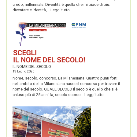
credo, millennials. Diventità è quella che mi piace di più:
:
diventare e identità,…
Leggi tutto
CONDIVIDUO,
DIVENTITÀ
E
PERENNIALS
IL NOME DEL SECOLO
13 Luglio 2026
Nome, secolo, concorso, La Milanesiana. Quattro punti forti:
nell’ambito de La Milanesiana nasce il concorso per trovare il
nome del secolo. QUALE SECOLO Il secolo è quello che si è
:
chiuso più di 25 anni fa, secolo scorso…
Leggi tutto
IL
NOME
DEL
SECOLO