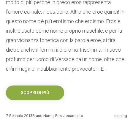
molto di più perché in greco eros rappresenta
l’amore carnale, il desiderio. Altro che eroe quindi! In
questo nome c’è più erotismo che eroismo. Eros è
inoltre usato come nome proprio maschile, e per la
gran vicinanza fonetica con la parola eroe, si tira
dietro anche il femminile eroina. Insomma, il nuovo
profumo per uomo di Versace ha un nome, oltre che
un’immagine, indubbiamente provocatori. E’...
SCOPRI DI PIÙ
7 Gennaio 2013
Brand Name
,
Posizionamento
naming