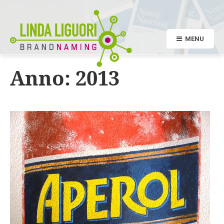
MENU
Anno:
2013