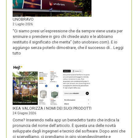
UNOBRAVO
2 Luglio 2026
“Ci siamo presi un’espressione che da sempre viene usata per
sminuire o prendere in giro chi chiede aiuto e le abbiamo
restituito il significato che merita” (sito unobravo.com). E io
aggiungo senza poterlo dimostrare, che il successo di…
Leggi
:
tutto
UNOBRAVO
IKEA VALORIZZA I NOMI DEI SUOI PRODOTTI
24 Giugno 2026
Come? Inserendo nella app un benedetto tasto che indica la
pronuncia del nome dell’articolo. È questa una delle novità
sviluppate dagli ingegneri e tecnici del software. Dopo anni che
ci scervelliamo, ci prendiamo in giro vicendevolmente e