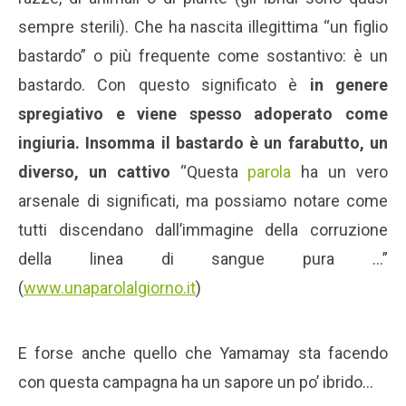
sempre sterili). Che ha nascita illegittima “un figlio
bastardo” o più frequente come sostantivo: è un
bastardo. Con questo significato è
in genere
spregiativo e viene spesso adoperato come
ingiuria. Insomma il bastardo è un farabutto, un
diverso, un cattivo
“Questa
parola
ha un vero
arsenale di significati, ma possiamo notare come
tutti discendano dall’immagine della corruzione
della linea di sangue pura …”
(
www.unaparolalgiorno.it
)
E forse anche quello che Yamamay sta facendo
con questa campagna ha un sapore un po’ ibrido…