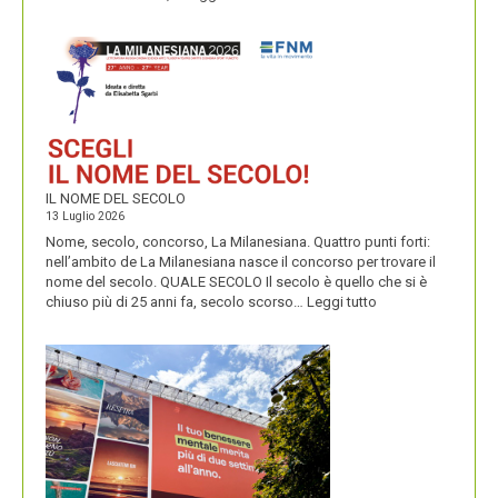
CONDIVIDUO,
DIVENTITÀ
E
PERENNIALS
IL NOME DEL SECOLO
13 Luglio 2026
Nome, secolo, concorso, La Milanesiana. Quattro punti forti:
nell’ambito de La Milanesiana nasce il concorso per trovare il
nome del secolo. QUALE SECOLO Il secolo è quello che si è
:
chiuso più di 25 anni fa, secolo scorso…
Leggi tutto
IL
NOME
DEL
SECOLO