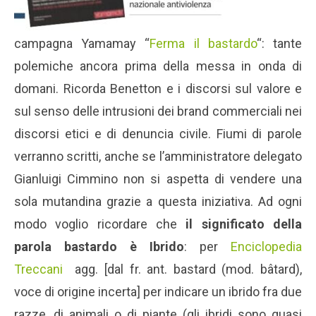
campagna Yamamay “
Ferma il bastardo
“: tante
polemiche ancora prima della messa in onda di
domani. Ricorda Benetton e i discorsi sul valore e
sul senso delle intrusioni dei brand commerciali nei
discorsi etici e di denuncia civile. Fiumi di parole
verranno scritti, anche se l’amministratore delegato
Gianluigi Cimmino non si aspetta di vendere una
sola mutandina grazie a questa iniziativa. Ad ogni
modo voglio ricordare che
il significato della
parola bastardo è Ibrido
: per
Enciclopedia
Treccani
agg. [dal fr. ant. bastard (mod. bâtard),
voce di origine incerta] per indicare un ibrido fra due
razze, di animali o di piante (gli ibridi sono quasi