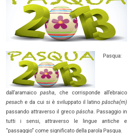
Pasqua:
dall’aramaico
pasha
, che corrisponde all’ebraico
pesach
e da cui si è sviluppato il latino
păscha(m)
passando attraverso il greco
páscha
. Passaggio in
tutti i sensi, attraverso le lingue antiche e
“passaggio” come significato della parola Pasqua.