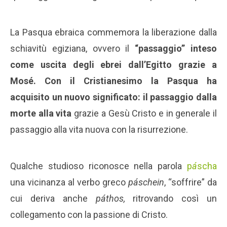
La Pasqua ebraica commemora la liberazione dalla
schiavitù egiziana, ovvero il
“passaggio” inteso
come uscita degli ebrei dall’Egitto grazie a
Mosé. Con il Cristianesimo la Pasqua ha
acquisito un nuovo significato: il passaggio dalla
morte alla vita
grazie a Gesù Cristo e in generale il
passaggio alla vita nuova con la risurrezione.
Qualche studioso riconosce nella parola
p
á
scha
una vicinanza al verbo greco
páschein
, “soffrire” da
cui deriva anche
páthos,
ritrovando così un
collegamento con la passione di Cristo.