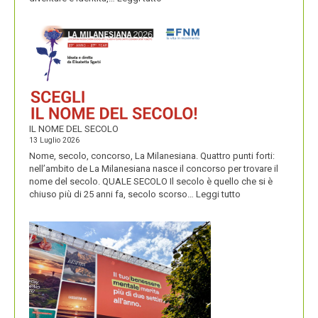
CONDIVIDUO,
DIVENTITÀ
E
PERENNIALS
IL NOME DEL SECOLO
13 Luglio 2026
Nome, secolo, concorso, La Milanesiana. Quattro punti forti:
nell’ambito de La Milanesiana nasce il concorso per trovare il
nome del secolo. QUALE SECOLO Il secolo è quello che si è
:
chiuso più di 25 anni fa, secolo scorso…
Leggi tutto
IL
NOME
DEL
SECOLO