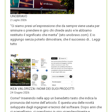
UNOBRAVO
2 Luglio 2026
“Ci siamo presi un’espressione che da sempre viene usata per
sminuire o prendere in giro chi chiede aiuto e le abbiamo
restituito il significato che merita” (sito unobravo.com). E io
aggiungo senza poterlo dimostrare, che il successo di…
Leggi
:
tutto
UNOBRAVO
IKEA VALORIZZA I NOMI DEI SUOI PRODOTTI
24 Giugno 2026
Come? Inserendo nella app un benedetto tasto che indica la
pronuncia del nome dell’articolo. È questa una delle novità
sviluppate dagli ingegneri e tecnici del software. Dopo anni che
ci scervelliamo, ci prendiamo in giro vicendevolmente e