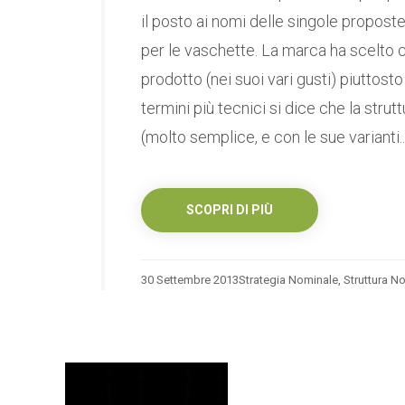
il posto ai nomi delle singole proposte:
per le vaschette. La marca ha scelto c
prodotto (nei suoi vari gusti) piuttosto
termini più tecnici si dice che la str
(molto semplice, e con le sue varianti..
SCOPRI DI PIÙ
30 Settembre 2013
Strategia Nominale
,
Struttura N