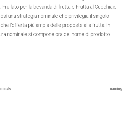
 Frullato per la bevanda di frutta e Frutta al Cucchiaio
osì una strategia nominale che privilegia il singolo
 che l’offerta più ampia delle proposte alla frutta. In
uttura nominale si compone ora del nome di prodotto
.
ominale
naming