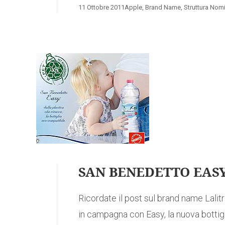
11 Ottobre 2011
Apple
,
Brand Name
,
Struttura Nom
SAN BENEDETTO EAS
Ricordate il post sul brand name Lali
in campagna con Easy, la nuova bottigli