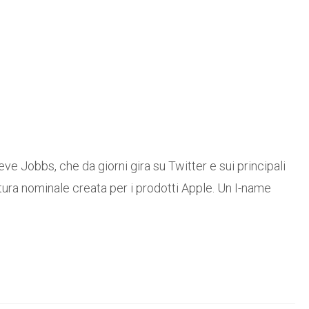
eve Jobbs, che da giorni gira su Twitter e sui principali
ttura nominale creata per i prodotti Apple. Un I-name