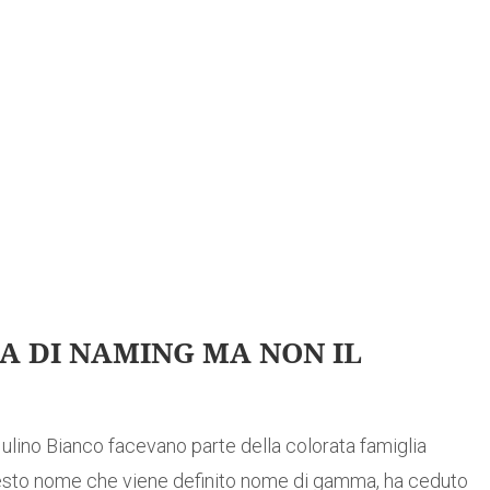
A DI NAMING MA NON IL
 Mulino Bianco facevano parte della colorata famiglia
uesto nome che viene definito nome di gamma, ha ceduto