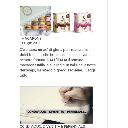
I MACARONS
31 Luglio 2026
C’è ancora un po’ di gloria per i macarons, i
dolci francesi che in Italia non hanno avuto
sempre fortuna. DALL’ITALIA Il termine
macarons infila le sue radici in Italia nella notte
dei tempi, su retaggio greco. Proviene…
Leggi
:
tutto
I
MACARONS
CONDIVIDUO, DIVENTITÀ E PERENNIALS