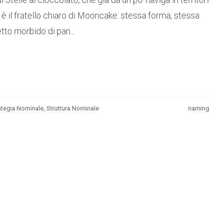
e è il fratello chiaro di Mooncake: stessa forma, stessa
to morbido di pan...
ategia Nominale
,
Struttura Nominale
naming