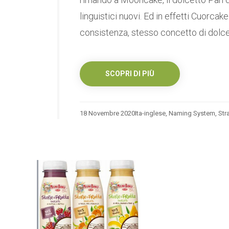
linguistici nuovi. Ed in effetti Cuorcak
consistenza, stesso concetto di dolcet
SCOPRI DI PIÙ
18 Novembre 2020
Ita-inglese
,
Naming System
,
Str