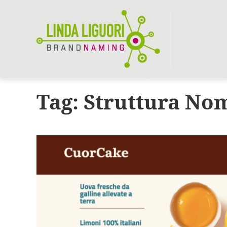
Tag:
Struttura No