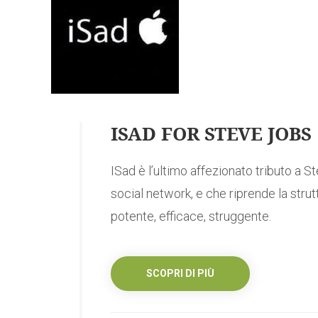
ISAD FOR STEVE JOBS
ISad è l’ultimo affezionato tributo a St
social network, e che riprende la stru
potente, efficace, struggente.
SCOPRI DI PIÙ