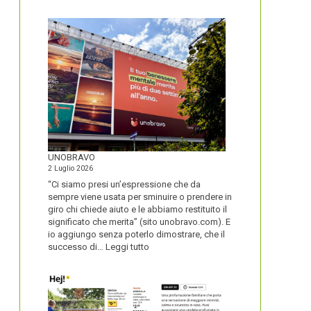
IL
NOME
DEL
SECOLO
UNOBRAVO
2 Luglio 2026
“Ci siamo presi un’espressione che da
sempre viene usata per sminuire o prendere in
giro chi chiede aiuto e le abbiamo restituito il
significato che merita” (sito unobravo.com). E
io aggiungo senza poterlo dimostrare, che il
:
successo di…
Leggi tutto
UNOBRAVO