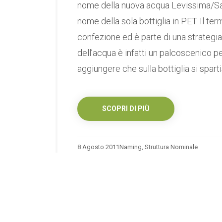
nome della nuova acqua Levissima/Sanp
nome della sola bottiglia in PET. Il te
confezione ed è parte di una strategia
dell’acqua è infatti un palcoscenico 
aggiungere che sulla bottiglia si spartisc
SCOPRI DI PIÙ
8 Agosto 2011
Naming
,
Struttura Nominale