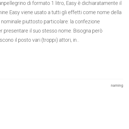
ellegrino di formato 1 litro, Easy è dichiaratamente il
rmine Easy viene usato a tutti gli effetti come nome della
 nominale piuttosto particolare: la confezione
per presentare il suo stesso nome. Bisogna però
ono il posto vari (troppi) attori, in...
naming