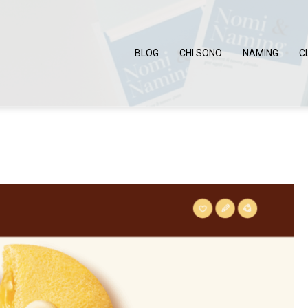
BLOG
CHI SONO
NAMING
C