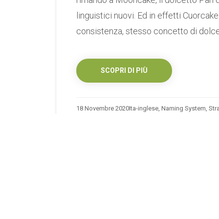
linguistici nuovi. Ed in effetti Cuorcak
consistenza, stesso concetto di dolcet
SCOPRI DI PIÙ
18 Novembre 2020
Ita-inglese
,
Naming System
,
Str