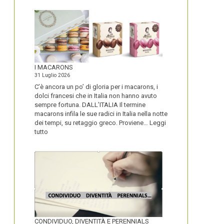
I MACARONS
31 Luglio 2026
C’è ancora un po’ di gloria per i macarons, i
dolci francesi che in Italia non hanno avuto
sempre fortuna. DALL’ITALIA Il termine
macarons infila le sue radici in Italia nella notte
dei tempi, su retaggio greco. Proviene…
Leggi
:
tutto
I
MACARONS
CONDIVIDUO, DIVENTITÀ E PERENNIALS