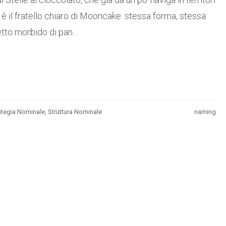
e è il fratello chiaro di Mooncake: stessa forma, stessa
to morbido di pan...
ategia Nominale
,
Struttura Nominale
naming