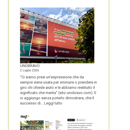
IL
NOME
DEL
SECOLO
UNOBRAVO
2 Luglio 2026
“Ci siamo presi un’espressione che da
sempre viene usata per sminuire o prendere in
giro chi chiede aiuto e le abbiamo restituito il
significato che merita” (sito unobravo.com). E
io aggiungo senza poterlo dimostrare, che il
:
successo di…
Leggi tutto
UNOBRAVO