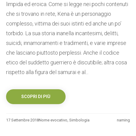
limpida ed eroica. Come si legge nei pochi contenuti
che si trovano in rete, Kena è un personaggio
complesso, vittima dei suoi istinti ed anche un po’
torbido. La sua storia inanella incantesimi, delitti,
suicidi, innamoramenti e tradimenti, e varie imprese
che lasciano piuttosto perplessi. Anche il codice
etico del suddetto guerriero è discutibile; altra cosa
rispetto alla figura del samurai e al...
SCOPRI DI PIÙ
17 Settembre 2018
Nome evocativo
,
Simbologia
naming