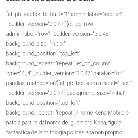
[et_pb_section fb_built="1" admin_label="section"
_builder_version="3.0.47"][et_pb_row
admin_label="row" _builder_version="3.0.48"
background_size="initial"
background_position="top_left"
background_repeat="repeat"][et_pb_column
type="4_4" _builder_version="3.0.47" parallax="off"
parallax_method="on"][et_pb_text admin_label="Text"
_builder_version="3.0.74" background_size="initial"
background_position="top_left"
background_repeat="repeat"]Il nome Kena Mobile è
nato a partire dal nome del guerriero Kena, figura
fantastica della mitologia polinesiana non proprio