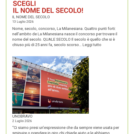
IL NOME DEL SECOLO
13 Luglio 2026
Nome, secolo, concorso, La Milanesiana. Quattro punti forti:
nell’ambito de La Milanesiana nasce il concorso per trovare il
nome del secolo. QUALE SECOLO Il secolo è quello che si è
:
chiuso più di 25 anni fa, secolo scorso…
Leggi tutto
IL
NOME
DEL
SECOLO
UNOBRAVO
2 Luglio 2026
“Ci siamo presi un’espressione che da sempre viene usata per
sminuire o prendere in giro chi chiede aiuto e le abbiamo