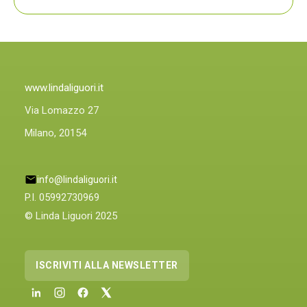
PLIN,
ORA
ANCHE
PLIN
PLINIQUE
www.lindaliguori.it
Via Lomazzo 27
Milano, 20154
info@lindaliguori.it
P.I. 05992730969
© Linda Liguori 2025
ISCRIVITI ALLA NEWSLETTER