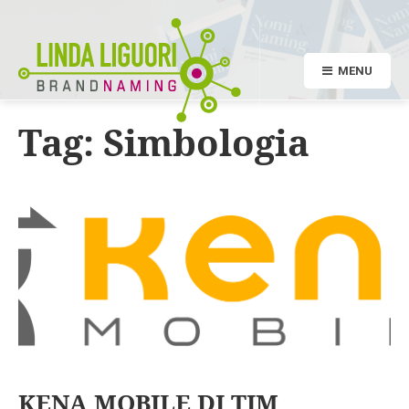
MENU
Tag:
Simbologia
KENA MOBILE DI TIM