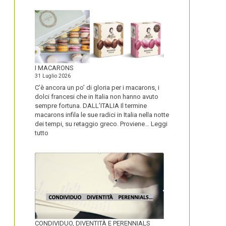
I MACARONS
31 Luglio 2026
C’è ancora un po’ di gloria per i macarons, i
dolci francesi che in Italia non hanno avuto
sempre fortuna. DALL’ITALIA Il termine
macarons infila le sue radici in Italia nella notte
dei tempi, su retaggio greco. Proviene…
Leggi
:
tutto
I
MACARONS
CONDIVIDUO, DIVENTITÀ E PERENNIALS