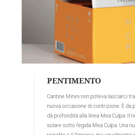
PENTIMENTO
Cantine Minini non poteva lasciarci tra
nuova occasione di contrizione. È da 
dà profondità alla linea Mea Culpa. I
solare sotto l’egida Mea Culpa. Una 
rispetto a Il Rimorso, ma ugualmente spi