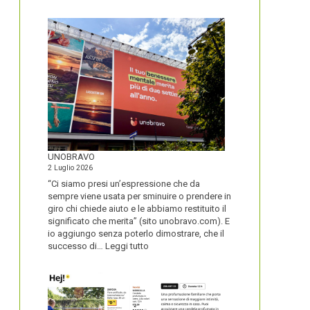
IL
NOME
DEL
SECOLO
UNOBRAVO
2 Luglio 2026
“Ci siamo presi un’espressione che da
sempre viene usata per sminuire o prendere in
giro chi chiede aiuto e le abbiamo restituito il
significato che merita” (sito unobravo.com). E
io aggiungo senza poterlo dimostrare, che il
:
successo di…
Leggi tutto
UNOBRAVO