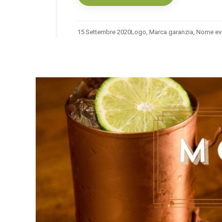
15 Settembre 2020
Logo
,
Marca garanzia
,
Nome ev