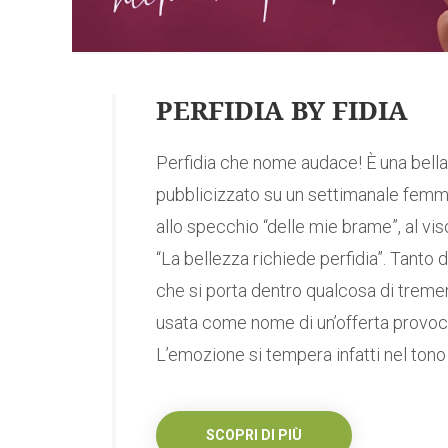
PERFIDIA BY FIDIA
Perfidia che nome audace! È una bell
pubblicizzato su un settimanale femmi
allo specchio “delle mie brame”, al vis
“La bellezza richiede perfidia”. Tanto
che si porta dentro qualcosa di tremen
usata come nome di un’offerta provoc
L’emozione si tempera infatti nel tono
SCOPRI DI PIÙ