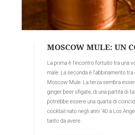
MOSCOW MULE: UN C
La prima è l’incontro fortuito tra una
male. La seconda è l’abbinamento tra
Moscow Mule. La terza sembra essere 
ginger beer sfigate, di una partita di 
potrebbe essere una quarta di coincide
cocktail nato negli anni ‘40 a Los Ange
tanto da avere...