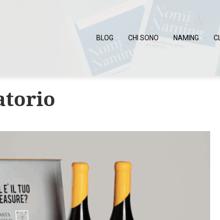
BLOG
CHI SONO
NAMING
C
torio