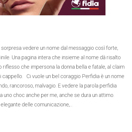
a sorpresa vedere un nome dal messaggio così forte,
nile. Una pagina intera che insieme al nome dà risalto
o riflesso che impersona la donna bella e fatale, al claim
 di cappello. Ci vuole un bel coraggio Perfidia è un nome
do, rancoroso, malvagio. E vedere la parola perfidia
a uno choc anche per me, anche se dura un attimo.
 elegante delle comunicazione,...