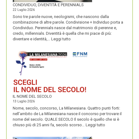
CONDIVIDUO, DIVENTITÀ E PERENNIALS
22 Luglio 2026
Sono tre parole nuove, neologismi, che nascono dalla
combinazione di altre parole. Condivisione + Individuo porta a
Condividuo. Perennials nasce dal matrimonio di perenne e,
credo, millennials. Diventità è quella che mi piace di più:
:
diventare e identità,…
Leggi tutto
CONDIVIDUO,
DIVENTITÀ
E
PERENNIALS
IL NOME DEL SECOLO
13 Luglio 2026
Nome, secolo, concorso, La Milanesiana. Quattro punti forti:
nell’ambito de La Milanesiana nasce il concorso per trovare il
nome del secolo. QUALE SECOLO Il secolo è quello che si è
:
chiuso più di 25 anni fa, secolo scorso…
Leggi tutto
IL
NOME