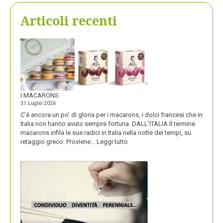
Articoli recenti
I MACARONS
31 Luglio 2026
C’è ancora un po’ di gloria per i macarons, i dolci francesi che in
Italia non hanno avuto sempre fortuna. DALL’ITALIA Il termine
macarons infila le sue radici in Italia nella notte dei tempi, su
:
retaggio greco. Proviene…
Leggi tutto
I
MACARONS