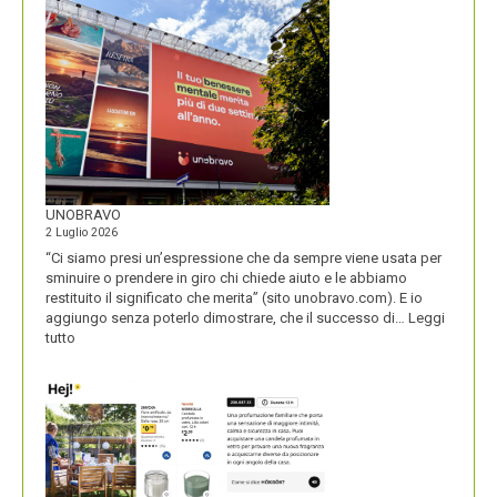
DEL
SECOLO
UNOBRAVO
2 Luglio 2026
“Ci siamo presi un’espressione che da sempre viene usata per
sminuire o prendere in giro chi chiede aiuto e le abbiamo
restituito il significato che merita” (sito unobravo.com). E io
aggiungo senza poterlo dimostrare, che il successo di…
Leggi
:
tutto
UNOBRAVO