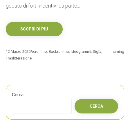
goduto di forti incentivi da parte...
SCOPRI DI PIÙ
12 Marzo 2025
Acronimo
,
Backronimo
,
Ideogrammi
,
Sigla
,
naming
Traslitterazione
Cerca
CERCA