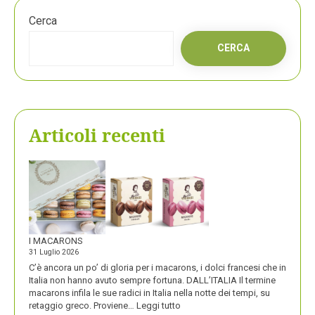
Cerca
CERCA
Articoli recenti
I MACARONS
31 Luglio 2026
C’è ancora un po’ di gloria per i macarons, i dolci francesi che in
Italia non hanno avuto sempre fortuna. DALL’ITALIA Il termine
macarons infila le sue radici in Italia nella notte dei tempi, su
:
retaggio greco. Proviene…
Leggi tutto