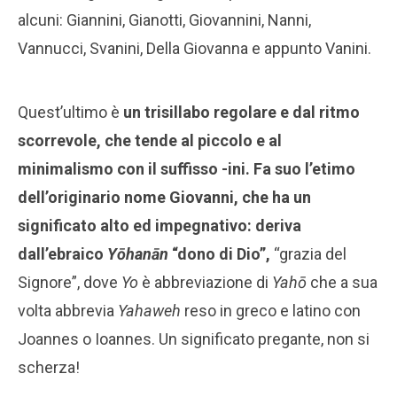
alcuni: Giannini, Gianotti, Giovannini, Nanni,
Vannucci, Svanini, Della Giovanna e appunto Vanini.
Quest’ultimo è
un trisillabo regolare e dal ritmo
scorrevole, che tende al piccolo e al
minimalismo con il suffisso -ini. Fa suo l’etimo
dell’originario nome Giovanni, che ha un
significato alto ed impegnativo: deriva
dall’ebraico
Yōhanān
“dono di Dio”,
“grazia del
Signore”, dove
Yo
è abbreviazione di
Yahō
che a sua
volta abbrevia
Yahaweh
reso in greco e latino con
Joannes o Ioannes. Un significato pregante, non si
scherza!