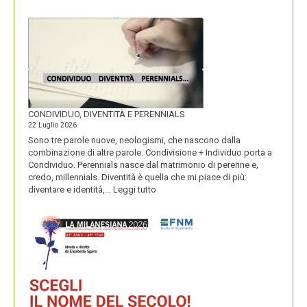
I
MACARONS
CONDIVIDUO, DIVENTITÀ E PERENNIALS
22 Luglio 2026
Sono tre parole nuove, neologismi, che nascono dalla
combinazione di altre parole. Condivisione + Individuo porta a
Condividuo. Perennials nasce dal matrimonio di perenne e,
credo, millennials. Diventità è quella che mi piace di più:
:
diventare e identità,…
Leggi tutto
CONDIVIDUO,
DIVENTITÀ
E
PERENNIALS