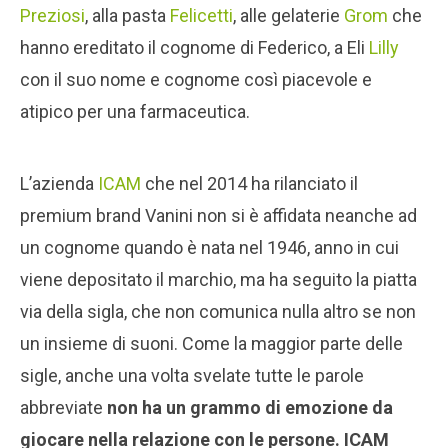
Preziosi
, alla pasta
Felicetti
, alle gelaterie
Grom
che
hanno ereditato il cognome di Federico, a Eli
Lilly
con il suo nome e cognome così piacevole e
atipico per una farmaceutica.
L’azienda
ICAM
che nel 2014 ha rilanciato il
premium brand Vanini non si è affidata neanche ad
un cognome quando è nata nel 1946, anno in cui
viene depositato il marchio, ma ha seguito la piatta
via della sigla, che non comunica nulla altro se non
un insieme di suoni. Come la maggior parte delle
sigle, anche una volta svelate tutte le parole
abbreviate
non ha un grammo di emozione da
giocare nella relazione con le persone. ICAM