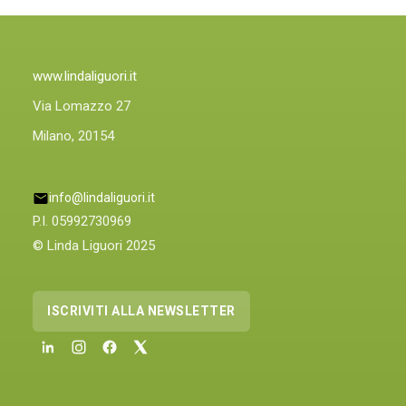
ANCHE
PLIN
PLINIQUE
www.lindaliguori.it
Via Lomazzo 27
Milano, 20154
info@lindaliguori.it
P.I. 05992730969
© Linda Liguori 2025
ISCRIVITI ALLA NEWSLETTER