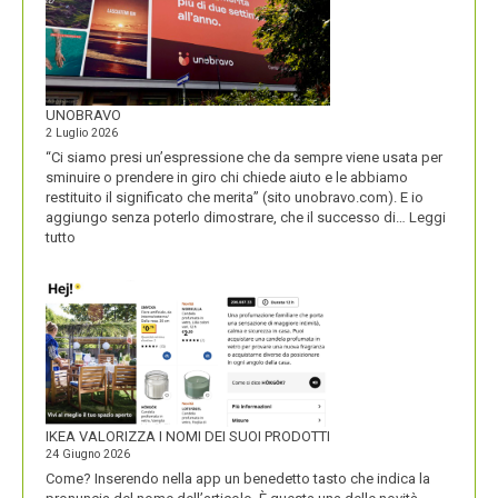
UNOBRAVO
2 Luglio 2026
“Ci siamo presi un’espressione che da sempre viene usata per
sminuire o prendere in giro chi chiede aiuto e le abbiamo
restituito il significato che merita” (sito unobravo.com). E io
aggiungo senza poterlo dimostrare, che il successo di…
Leggi
:
tutto
UNOBRAVO
IKEA VALORIZZA I NOMI DEI SUOI PRODOTTI
24 Giugno 2026
Come? Inserendo nella app un benedetto tasto che indica la