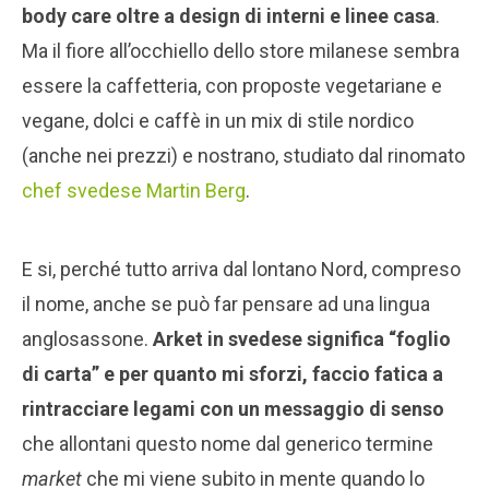
body care oltre a design di interni e linee casa
.
Ma il fiore all’occhiello dello store milanese sembra
essere la caffetteria, con proposte vegetariane e
vegane, dolci e caffè in un mix di stile nordico
(anche nei prezzi) e nostrano, studiato dal rinomato
chef svedese Martin Berg
.
E si, perché tutto arriva dal lontano Nord, compreso
il nome, anche se può far pensare ad una lingua
anglosassone.
Arket in svedese significa “foglio
di carta” e per quanto mi sforzi, faccio fatica a
rintracciare legami con un messaggio di senso
che allontani questo nome dal generico termine
market
che mi viene subito in mente quando lo