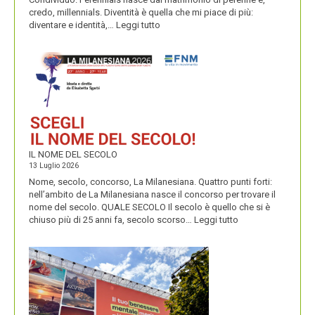
credo, millennials. Diventità è quella che mi piace di più:
:
diventare e identità,…
Leggi tutto
CONDIVIDUO,
DIVENTITÀ
E
PERENNIALS
IL NOME DEL SECOLO
13 Luglio 2026
Nome, secolo, concorso, La Milanesiana. Quattro punti forti:
nell’ambito de La Milanesiana nasce il concorso per trovare il
nome del secolo. QUALE SECOLO Il secolo è quello che si è
:
chiuso più di 25 anni fa, secolo scorso…
Leggi tutto
IL
NOME
DEL
SECOLO