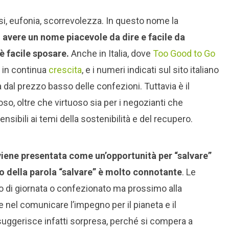
esi, eufonia, scorrevolezza. In questo nome la
 avere un nome piacevole da dire e facile da
è facile sposare.
Anche in Italia, dove
Too Good to Go
o in continua
crescita
, e i numeri indicati sul sito italiano
a dal prezzo basso delle confezioni. Tuttavia è il
so, oltre che virtuoso sia per i negozianti che
ensibili ai temi della sostenibilità e del recupero.
viene presentata come un’opportunità per “salvare”
so della parola “salvare” è molto connotante
. Le
 di giornata o confezionato ma prossimo alla
el comunicare l’impegno per il pianeta e il
uggerisce infatti sorpresa, perché si compera a