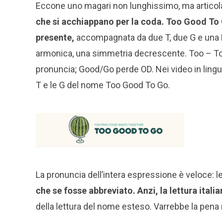
Eccone uno magari non lunghissimo, ma articola
che si acchiappano per la coda. Too Good To Go
presente,
accompagnata da due T, due G e una D.
armonica, una simmetria decrescente. Too – To
pronuncia; Good/Go perde OD. Nei video in lingu
T e le G del nome Too Good To Go.
La pronuncia dell’intera espressione è veloce: 
che se fosse abbreviato. Anzi, la lettura ital
della lettura del nome esteso. Varrebbe la pena