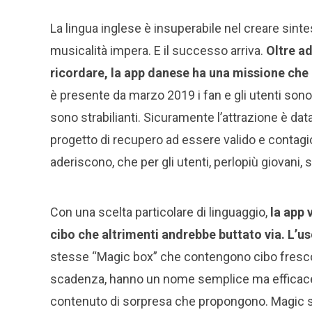
La lingua inglese è insuperabile nel creare sint
musicalità impera. E il successo arriva.
Oltre ad
ricordare, la app danese ha una missione che 
è presente da marzo 2019 i fan e gli utenti son
sono strabilianti. Sicuramente l’attrazione è dat
progetto di recupero ad essere valido e contagio
aderiscono, che per gli utenti, perlopiù giovani, s
Con una scelta particolare di linguaggio,
la app 
cibo che altrimenti andrebbe buttato via. L’u
stesse “Magic box” che contengono cibo fresco
scadenza, hanno un nome semplice ma efficace n
contenuto di sorpresa che propongono. Magic s