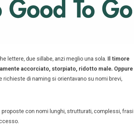
he lettere, due sillabe, anzi meglio una sola.
Il timore
iamente accorciato, storpiato, ridotto male. Oppure
le richieste di naming si orientavano su nomi brevi,
i proposte con nomi lunghi, strutturati, complessi, frasi
uccesso.