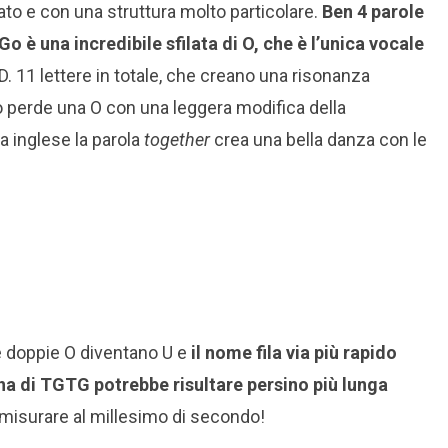
to e con una struttura molto particolare.
Ben 4 parole
 è una incredibile sfilata di O, che è l’unica vocale
 11 lettere in totale, che creano una risonanza
 perde una O con una leggera modifica della
a inglese la parola
together
crea una bella danza con le
le doppie O diventano U e
il nome fila via più rapido
iana di TGTG potrebbe risultare persino più lunga
 misurare al millesimo di secondo!