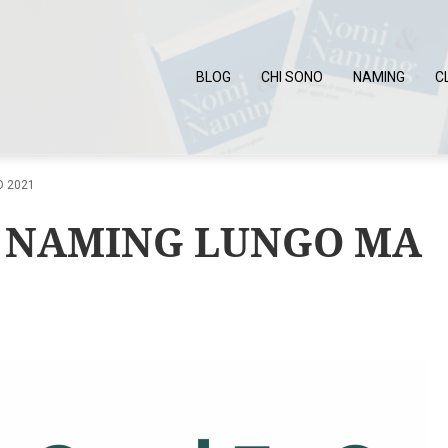
BLOG
CHI SONO
NAMING
C
O 2021
: NAMING LUNGO MA