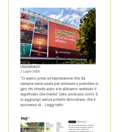
IL
NOME
DEL
SECOLO
UNOBRAVO
2 Luglio 2026
“Ci siamo presi un’espressione che da
sempre viene usata per sminuire o prendere in
giro chi chiede aiuto e le abbiamo restituito il
significato che merita” (sito unobravo.com). E
io aggiungo senza poterlo dimostrare, che il
:
successo di…
Leggi tutto
UNOBRAVO