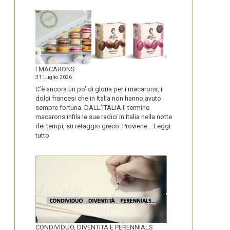
I MACARONS
31 Luglio 2026
C’è ancora un po’ di gloria per i macarons, i
dolci francesi che in Italia non hanno avuto
sempre fortuna. DALL’ITALIA Il termine
macarons infila le sue radici in Italia nella notte
dei tempi, su retaggio greco. Proviene…
Leggi
:
tutto
I
MACARONS
CONDIVIDUO, DIVENTITÀ E PERENNIALS