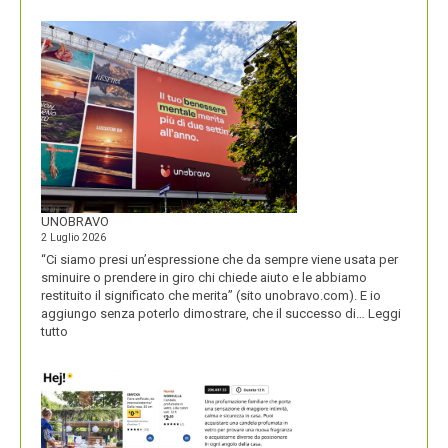
NOME
DEL
SECOLO
UNOBRAVO
2 Luglio 2026
“Ci siamo presi un’espressione che da sempre viene usata per
sminuire o prendere in giro chi chiede aiuto e le abbiamo
restituito il significato che merita” (sito unobravo.com). E io
aggiungo senza poterlo dimostrare, che il successo di…
Leggi
:
tutto
UNOBRAVO