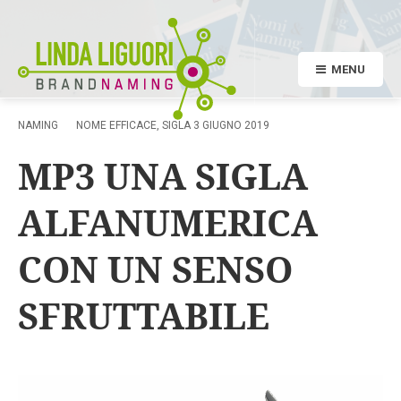
MENU
NAMING
NOME EFFICACE
,
SIGLA
3 GIUGNO 2019
MP3 UNA SIGLA
ALFANUMERICA
CON UN SENSO
SFRUTTABILE