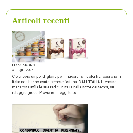
Articoli recenti
I MACARONS
31 Luglio 2026
C’è ancora un po’ di gloria per i macarons, i dolci francesi che in
Italia non hanno avuto sempre fortuna. DALL’ITALIA Il termine
macarons infila le sue radici in Italia nella notte dei tempi, su
:
retaggio greco. Proviene…
Leggi tutto
I
MACARONS