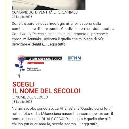
CONDIVIDUO, DIVENTITÀ E PERENNIALS
22 Luglio 2026
Sono tre parole nuove, neologismi, che nascono dalla
combinazione di altre parole. Condivisione + Individuo porta a
Condividuo. Perennials nasce dal matrimonio di perenne e,
credo, millennials. Diventità è quella che mi piace di più:
:
diventare e identità,…
Leggi tutto
CONDIVIDUO,
DIVENTITÀ
E
PERENNIALS
IL NOME DEL SECOLO
13 Luglio 2026
Nome, secolo, concorso, La Milanesiana. Quattro punti forti:
nell’ambito de La Milanesiana nasce il concorso per trovare il
nome del secolo. QUALE SECOLO Il secolo è quello che si è
:
chiuso più di 25 anni fa, secolo scorso…
Leggi tutto
IL