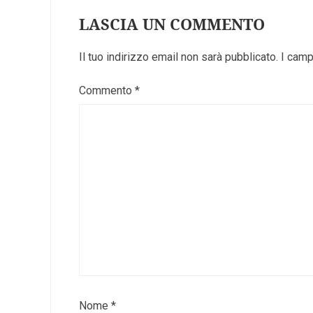
LASCIA UN COMMENTO
Il tuo indirizzo email non sarà pubblicato.
I camp
Commento
*
Nome
*