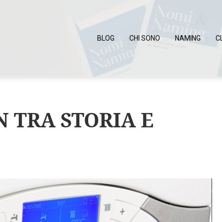
BLOG
CHI SONO
NAMING
C
N TRA STORIA E