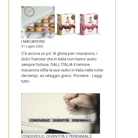
I MACARONS
31 Luglio 2026
C’è ancora un po’ di gloria per i macarons, i
dolci francesi che in Italia non hanno avuto
sempre fortuna. DALL’ITALIA Il termine
macarons infila le sue radici in Italia nella notte
dei tempi, su retaggio greco. Proviene…
Leggi
:
tutto
I
MACARONS
CONDIVIDUO, DIVENTITÀ E PERENNIALS