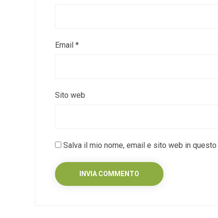
Email
*
Sito web
Salva il mio nome, email e sito web in quest