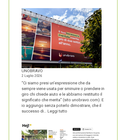
IL
NOME
DEL
SECOLO
UNOBRAVO
2 Luglio 2026
“Ci siamo presi un’espressione che da
sempre viene usata per sminuire o prendere in
giro chi chiede aiuto e le abbiamo restituito il
significato che merita” (sito unobravo.com). E
io aggiungo senza poterlo dimostrare, che il
:
successo di…
Leggi tutto
UNOBRAVO