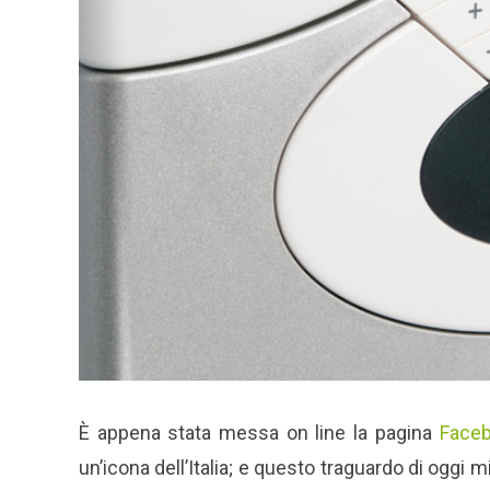
È appena stata messa on line la pagina
Faceb
un’icona dell’Italia; e questo traguardo di oggi m