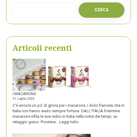
CERCA
Articoli recenti
I MACARONS
31 Luglio 2026
C’è ancora un po’ di gloria per i macarons, i dolci francesi che in
Italia non hanno avuto sempre fortuna. DALL’ITALIA Il termine
macarons infila le sue radici in Italia nella notte dei tempi, su
:
retaggio greco. Proviene…
Leggi tutto
I
MACARONS