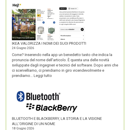
IKEA VALORIZZA I NOMI DEI SUOI PRODOTTI
24 Giugno 2026
Come? Inserendo nella app un benedetto tasto che indica la
pronuncia del nome dell’articolo. È questa una delle novità
sviluppate dagli ingegneri e tecnici del software. Dopo anni che
ci scervelliamo, ci prendiamo in giro vicendevolmente e
:
prendiamo…
Leggi tutto
IKEA
VALORIZZA
I
NOMI
DEI
SUOI
PRODOTTI
BLUETOOTH E BLACKBERRY, LA STORIA E LA VISIONE
ALL’ORIGINE DI UN NOME
18 Giugno 2026