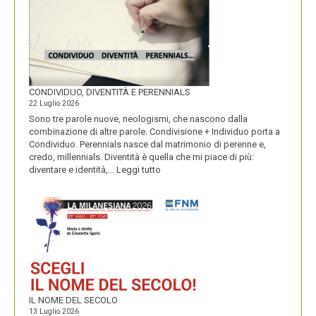
CONDIVIDUO, DIVENTITÀ E PERENNIALS
22 Luglio 2026
Sono tre parole nuove, neologismi, che nascono dalla
combinazione di altre parole. Condivisione + Individuo porta a
Condividuo. Perennials nasce dal matrimonio di perenne e,
credo, millennials. Diventità è quella che mi piace di più:
:
diventare e identità,…
Leggi tutto
CONDIVIDUO,
DIVENTITÀ
E
PERENNIALS
IL NOME DEL SECOLO
13 Luglio 2026