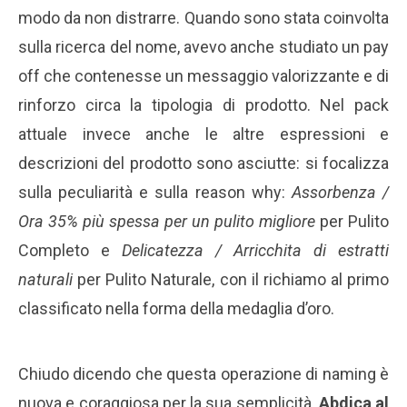
modo da non distrarre. Quando sono stata coinvolta
sulla ricerca del nome, avevo anche studiato un pay
off che contenesse un messaggio valorizzante e di
rinforzo circa la tipologia di prodotto. Nel pack
attuale invece anche le altre espressioni e
descrizioni del prodotto sono asciutte: si focalizza
sulla peculiarità e sulla reason why:
Assorbenza /
Ora 35% più spessa per un pulito migliore
per Pulito
Completo e
Delicatezza / Arricchita di estratti
naturali
per Pulito Naturale, con il richiamo al primo
classificato nella forma della medaglia d’oro.
Chiudo dicendo che questa operazione di naming è
nuova e coraggiosa per la sua semplicità.
Abdica al