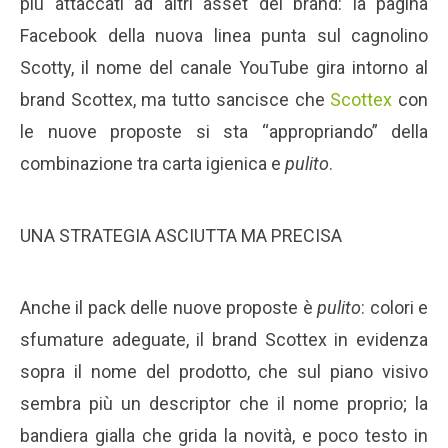
più attaccati ad altri asset del brand: la pagina
Facebook della nuova linea punta sul cagnolino
Scotty, il nome del canale YouTube gira intorno al
brand Scottex, ma tutto sancisce che
Scottex
con
le nuove proposte si sta “appropriando” della
combinazione tra carta igienica e
pulito
.
UNA STRATEGIA ASCIUTTA MA PRECISA
Anche il pack delle nuove proposte è
pulito
: colori e
sfumature adeguate, il brand Scottex in evidenza
sopra il nome del prodotto, che sul piano visivo
sembra più un descriptor che il nome proprio; la
bandiera gialla che grida la novità, e poco testo in