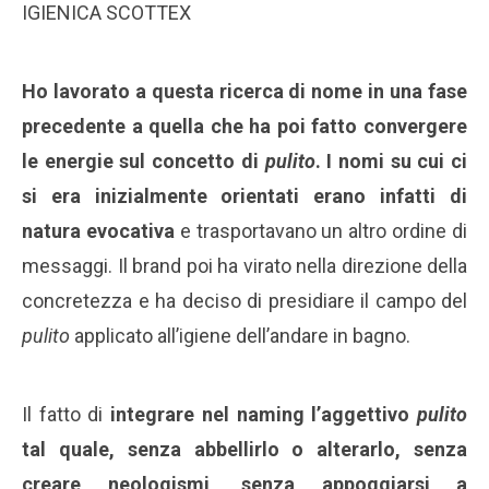
IGIENICA SCOTTEX
Ho lavorato a questa ricerca di nome in una fase
precedente a quella che ha poi fatto convergere
le energie sul concetto di
pulito
. I nomi su cui ci
si era inizialmente orientati erano infatti di
natura evocativa
e trasportavano un altro ordine di
messaggi. Il brand poi ha virato nella direzione della
concretezza e ha deciso di presidiare il campo del
pulito
applicato all’igiene dell’andare in bagno.
Il fatto di
integrare nel naming l’aggettivo
pulito
tal quale, senza abbellirlo o alterarlo, senza
creare neologismi, senza appoggiarsi a