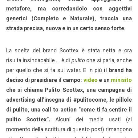
metafore, ma corredandolo con aggettivi
generici (Completo e Naturale), traccia una
strada precisa, nuova e in un certo senso forte
.
La scelta del brand Scottex è stata netta e ora
risulta insindacabile … è di
pulito
che si parla, anche
per quello che si fa sul water. E in più
il brand ha
deciso di presidiare il campo:
video
e un
minisito
che si chiama Pulito Scottex, una campagna di
advertising all’insegna di #pulitocome, le pillole
di pulito, una call to action “come ti fa sentire il
pulito Scottex”.
Alcuni dei media usati (al
momento della scrittura di questo post) rimangono