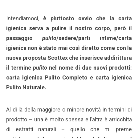
Intendiamoci,
è piuttosto ovvio che la carta
igienica serva a pulire il nostro corpo, però il
passaggio
pulito
/sedere/parti intime/carta
igienica non è stato mai così diretto come con la
nuova proposta Scottex che inserisce addirittura
il termine
pulito
nel nome di due nuovi prodotti:
carta igienica Pulito Completo e carta igienica
Pulito Naturale.
Al di là della maggiore o minore novità in termini di
prodotto – una è molto spessa e l’altra è arricchita
di estratti naturali – quello che mi preme