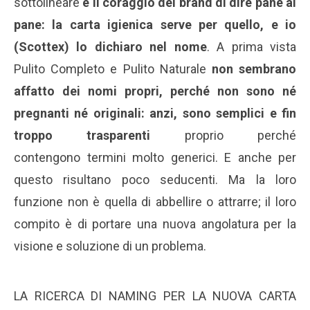
sottolineare
è il coraggio del brand di dire pane al
pane: la carta igienica serve per quello, e io
(Scottex) lo dichiaro nel nome
. A prima vista
Pulito Completo e Pulito Naturale
non sembrano
affatto dei nomi propri, perché non sono né
pregnanti né originali: anzi, sono semplici e fin
troppo trasparenti
proprio perché
contengono termini molto generici. E anche per
questo risultano poco seducenti. Ma la loro
funzione non è quella di abbellire o attrarre; il loro
compito è di portare una nuova angolatura per la
visione e soluzione di un problema.
LA RICERCA DI NAMING PER LA NUOVA CARTA