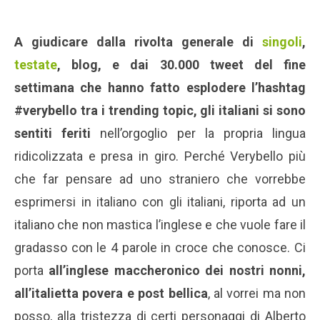
A giudicare dalla rivolta generale di
singoli
,
testate
, blog, e dai 30.000 tweet del fine
settimana che hanno fatto esplodere l’hashtag
#verybello tra i trending topic, gli italiani si sono
sentiti feriti
nell’orgoglio per la propria lingua
ridicolizzata e presa in giro. Perché Verybello più
che far pensare ad uno straniero che vorrebbe
esprimersi in italiano con gli italiani, riporta ad un
italiano che non mastica l’inglese e che vuole fare il
gradasso con le 4 parole in croce che conosce. Ci
porta
all’inglese maccheronico dei nostri nonni,
all’italietta povera e post bellica
, al vorrei ma non
posso, alla tristezza di certi personaggi di Alberto