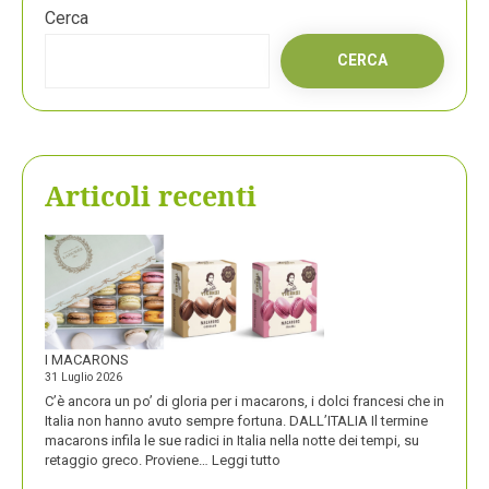
Cerca
CERCA
Articoli recenti
I MACARONS
31 Luglio 2026
C’è ancora un po’ di gloria per i macarons, i dolci francesi che in
Italia non hanno avuto sempre fortuna. DALL’ITALIA Il termine
macarons infila le sue radici in Italia nella notte dei tempi, su
:
retaggio greco. Proviene…
Leggi tutto
I