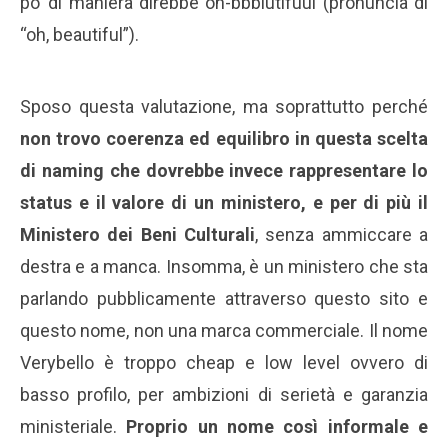
po’ di maniera direbbe oh-bbbiutifuul (pronuncia di
“oh, beautiful”).
Sposo questa valutazione, ma soprattutto perché
non trovo coerenza ed equilibro in questa scelta
di naming che dovrebbe invece rappresentare lo
status e il valore di un ministero, e per di più il
Ministero dei Beni Culturali
, senza ammiccare a
destra e a manca. Insomma, è un ministero che sta
parlando pubblicamente attraverso questo sito e
questo nome, non una marca commerciale. Il nome
Verybello è troppo cheap e low level ovvero di
basso profilo, per ambizioni di serietà e garanzia
ministeriale.
Proprio un nome così informale e