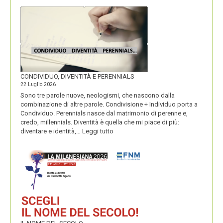
MACARONS
CONDIVIDUO, DIVENTITÀ E PERENNIALS
22 Luglio 2026
Sono tre parole nuove, neologismi, che nascono dalla
combinazione di altre parole. Condivisione + Individuo porta a
Condividuo. Perennials nasce dal matrimonio di perenne e,
credo, millennials. Diventità è quella che mi piace di più:
:
diventare e identità,…
Leggi tutto
CONDIVIDUO,
DIVENTITÀ
E
PERENNIALS