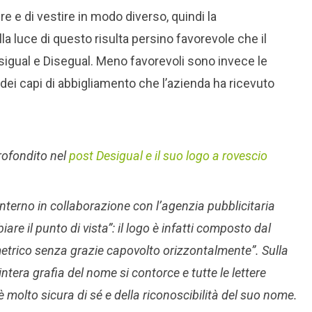
re e di vestire in modo diverso, quindi la
Alla luce di questo risulta persino favorevole che il
igual e Disegual. Meno favorevoli sono invece le
 dei capi di abbigliamento che l’azienda ha ricevuto
rofondito nel
post Desigual e il suo logo a rovescio
 interno in collaborazione con l’agenzia pubblicitaria
re il punto di vista”: il logo è infatti composto dal
etrico senza grazie capovolto orizzontalmente”. Sulla
ntera grafia del nome si contorce e tutte le lettere
è molto sicura di sé e della riconoscibilità del suo nome.