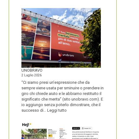
IL
NOME
DEL
SECOLO
UNOBRAVO
2 Luglio 2026
“Ci siamo presi un’espressione che da
sempre viene usata per sminuire o prendere in
giro chi chiede aiuto e le abbiamo restituito il
significato che merita” (sito unobravo.com). E
io aggiungo senza poterlo dimostrare, che il
:
successo di…
Leggi tutto
UNOBRAVO