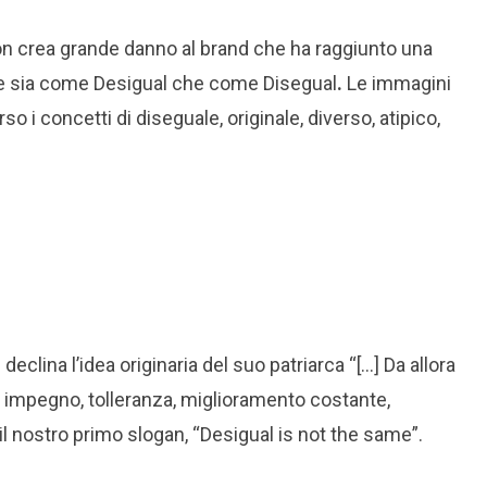
on crea grande danno al brand che ha raggiunto una
ere sia come Desigual che come Disegual
.
Le immagini
 i concetti di diseguale, originale, diverso, atipico,
clina l’idea originaria del suo patriarca “[…] Da allora
, impegno, tolleranza, miglioramento costante,
l nostro primo slogan, “Desigual is not the same”.