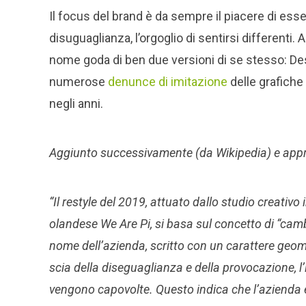
Il focus del brand è da sempre il piacere di esse
disuguaglianza, l’orgoglio di sentirsi differenti. 
nome goda di ben due versioni di se stesso: Des
numerose
denunce di imitazione
delle grafiche
negli anni.
Aggiunto successivamente (da Wikipedia) e app
“Il restyle del 2019, attuato dallo studio creativo
olandese We Are Pi, si basa sul concetto di “cambia
nome dell’azienda, scritto con un carattere geom
scia della diseguaglianza e della provocazione, l’i
vengono capovolte. Questo i
ndica che l’azienda 