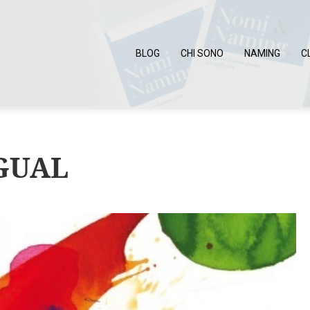
BLOG
CHI SONO
NAMING
C
GUAL