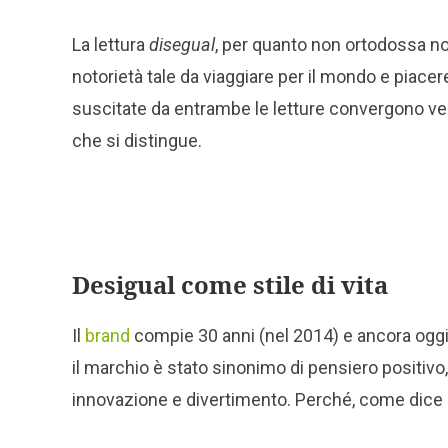
La lettura
disegual
, per quanto non ortodossa n
notorietà tale da viaggiare per il mondo e piac
suscitate da entrambe le letture convergono verso
che si distingue.
Desigual come stile di vita
Il
brand
compie 30 anni (nel 2014) e ancora oggi de
il marchio è stato sinonimo di pensiero positivo
innovazione e divertimento. Perché, come dice i