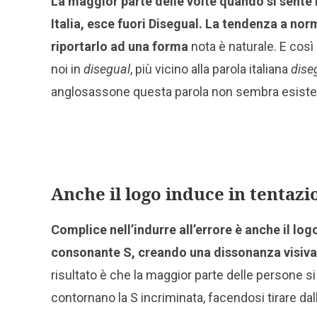
La maggior parte delle volte quando si sente
Italia, esce fuori Disegual. La tendenza a no
riportarlo ad una forma
nota è naturale. E così
noi in
disegual
, più vicino alla parola italiana
dise
anglosassone questa parola non sembra esiste
Anche il logo induce in tentazi
Complice nell’indurre all’errore è anche il log
consonante S, creando una dissonanza visiva c
risultato è che la maggior parte delle persone si
contornano la S incriminata, facendosi tirare da