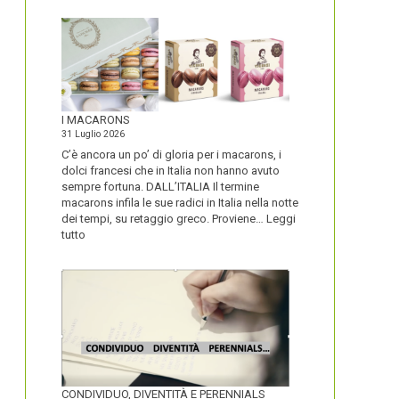
I MACARONS
31 Luglio 2026
C’è ancora un po’ di gloria per i macarons, i
dolci francesi che in Italia non hanno avuto
sempre fortuna. DALL’ITALIA Il termine
macarons infila le sue radici in Italia nella notte
dei tempi, su retaggio greco. Proviene…
Leggi
:
tutto
I
MACARONS
CONDIVIDUO, DIVENTITÀ E PERENNIALS