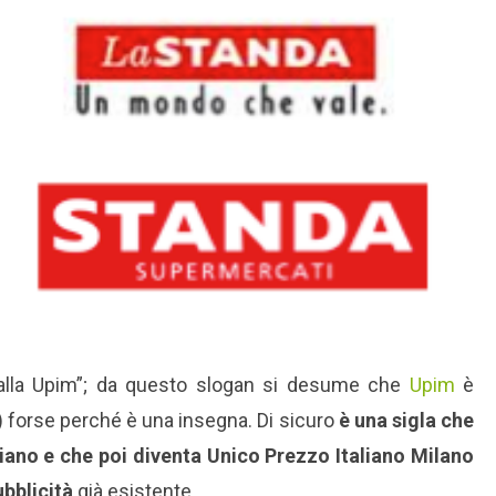
alla Upim”; da questo slogan si desume che
Upim
è
forse perché è una insegna. Di sicuro
è una sigla che
aliano e che poi diventa Unico Prezzo Italiano Milano
ubblicità
già esistente.