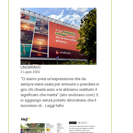
IL
NOME
DEL
SECOLO
UNOBRAVO
2 Luglio 2026
“Ci siamo presi un’espressione che da
sempre viene usata per sminuire o prendere in
giro chi chiede aiuto e le abbiamo restituito il
significato che merita” (sito unobravo.com). E
io aggiungo senza poterlo dimostrare, che il
:
successo di…
Leggi tutto
UNOBRAVO