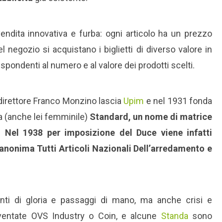
endita innovativa e furba: ogni articolo ha un prezzo
del negozio si acquistano i biglietti di diverso valore in
ispondenti al numero e al valore dei prodotti scelti.
 direttore Franco Monzino lascia
Upim
e nel 1931 fonda
a (anche lei femminile)
Standard, un nome di matrice
 Nel 1938 per imposizione del Duce viene infatti
 anonima Tutti Articoli Nazionali Dell’arredamento e
i di gloria e passaggi di mano, ma anche crisi e
ventate OVS Industry o Coin, e alcune
Standa
sono