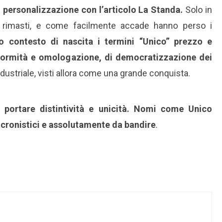
 personalizzazione con l’articolo La Standa.
Solo in
o rimasti, e come facilmente accade hanno perso i
o contesto di nascita i termini “Unico” prezzo e
iformità e omologazione, di democratizzazione dei
striale, visti allora come una grande conquista.
 portare distintività e unicità. Nomi come Unico
ronistici e assolutamente da bandire
.