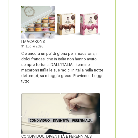
I MACARONS
31 Luglio 2026
C’è ancora un po’ di gloria per i macarons, i
dolci francesi che in Italia non hanno avuto
sempre fortuna. DALL’ITALIA Il termine
macarons infila le sue radici in Italia nella notte
dei tempi, su retaggio greco. Proviene…
Leggi
:
tutto
I
MACARONS
CONDIVIDUO, DIVENTITÀ E PERENNIALS