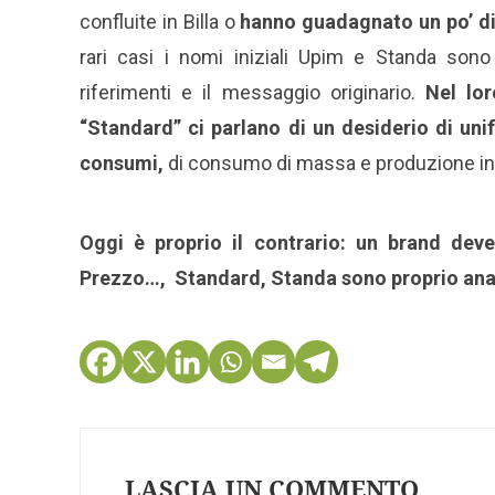
confluite in Billa o
hanno guadagnato un po’ di
rari casi i nomi iniziali Upim e Standa son
riferimenti e il messaggio originario.
Nel lor
“Standard” ci parlano di un desiderio di un
consumi,
di consumo di massa e produzione indu
Oggi è proprio il contrario: un brand deve
Prezzo…, Standard, Standa sono proprio anac
LASCIA UN COMMENTO