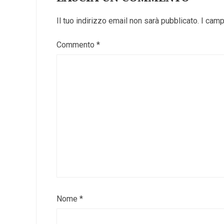
Il tuo indirizzo email non sarà pubblicato.
I camp
Commento
*
Nome
*