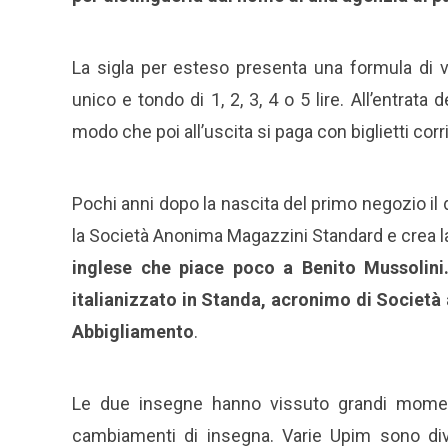
La sigla per esteso presenta una formula di v
unico e tondo di 1, 2, 3, 4 o 5 lire. All’entrata 
modo che poi all’uscita si paga con biglietti corr
Pochi anni dopo la nascita del primo negozio il
la Società Anonima Magazzini Standard e crea l
inglese che piace poco a Benito Mussolini.
italianizzato in Standa, acronimo di Società
Abbigliamento
.
Le due insegne hanno vissuto grandi moment
cambiamenti di insegna. Varie Upim sono di