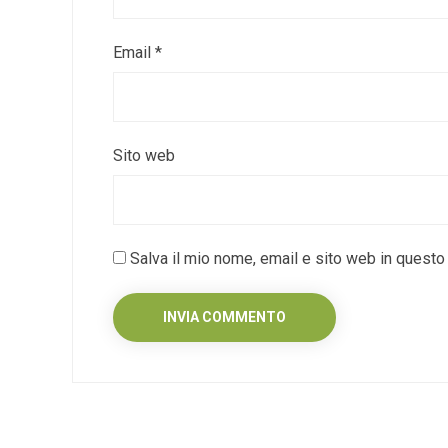
Email
*
Sito web
Salva il mio nome, email e sito web in quest