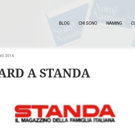
BLOG
CHI SONO
NAMING
C
NO 2014
ARD A STANDA